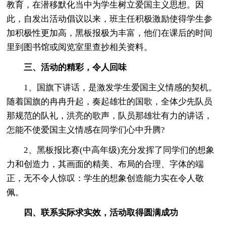
教育，在潜移默化当中为学生树立爱国主义思想。因
此，自发出活动倡议以来，班主任积极激励使得学生参
加积极性更加高，黑板报极为丰富，他们在课后的时间
里到图书馆或阅览室里查抄相关资料。
三、活动的精彩，令人回味
1、国旗下讲话，是激发学生爱国主义情感的契机。
随着国旗的冉冉升起，奏起雄壮的国歌，全体少先队员
那规范的队礼，洪亮的歌声，队员那雄壮有力的讲话，
怎能不使爱国主义情感在同学们心中升腾?
2、黑板报比赛(中高年级)充分发挥了同学们的想象
力和创造力，其画面的精美、布局的合理、字体的端
正，无不令人惊叹：学生的想象创造能力实在令人敬
佩。
四、联系实际求实效，活动取得圆满成功