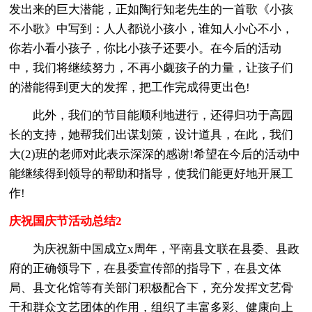
发出来的巨大潜能，正如陶行知老先生的一首歌《小孩
不小歌》中写到：人人都说小孩小，谁知人小心不小，
你若小看小孩子，你比小孩子还要小。在今后的活动
中，我们将继续努力，不再小觑孩子的力量，让孩子们
的潜能得到更大的发挥，把工作完成得更出色!
此外，我们的节目能顺利地进行，还得归功于高园
长的支持，她帮我们出谋划策，设计道具，在此，我们
大(2)班的老师对此表示深深的感谢!希望在今后的活动中
能继续得到领导的帮助和指导，使我们能更好地开展工
作!
庆祝国庆节活动总结2
为庆祝新中国成立x周年，平南县文联在县委、县政
府的正确领导下，在县委宣传部的指导下，在县文体
局、县文化馆等有关部门积极配合下，充分发挥文艺骨
干和群众文艺团体的作用，组织了丰富多彩、健康向上