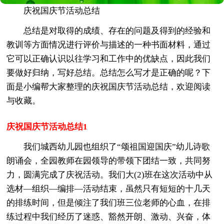
庆祝国庆节活动总结
总结是对取得的成绩、存在的问题及得到的经验和
教训等方面情况进行评价与描述的一种书面材料，通过
它可以正确认识以往学习和工作中的优缺点，因此我们
要做好归纳，写好总结。总结怎么写才是正确的呢？下
面是小编帮大家整理的庆祝国庆节活动总结，欢迎阅读
与收藏。
庆祝国庆节活动总结1
我们城西幼儿园也组织了“颂祖国迎国庆”幼儿诗歌
朗诵会，全园教师在园领导的带领下团结一致，共同努
力，圆满完成了庆祝活动。我们大(2)班在这次活动中从
选材—组织—编排—活动结束，虽然只有短短的十几天
的排练时间，但是倾注了我们班三位老师的心血，在排
练过程中我们经历了迷惑、豁然开朗、激动、兴奋，体