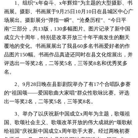
1、组织“x年奋斗、x年辉煌”为主题的大型摄影、书
画展。摄影、书画展于9月25日10月10日在县城区中心广
场展出。摄影展分“弹指一瞬”、“沧桑历程”、“今日平
南”三部分，共13版，130多幅图片。图片记录了新中国
成立六十周年，特别是改革开放三十年平南发生的翻天
覆地的变化。书画展展出了我县60多名书画爱好者的作
品图片150幅。书画作品真迹还同时在县文化馆展出，并
评选出一等奖2名，二等奖5名，三等奖8名和优秀奖多
名。
2、9月28日晚在县影剧院举办了有17个合唱队参赛
的“祖国颂――爱国歌曲大家唱”群众性歌咏比赛。评选
出一等奖2名，二等奖5名，三等奖8名。
3、举办了以庆祝新中国成立x周年为主题，歌颂祖
国、歌颂社会主义、歌颂改革开放的伟大成就的“颂歌献
给祖国”庆祝新中国成立x周年歌手大赛。经过两晚初赛