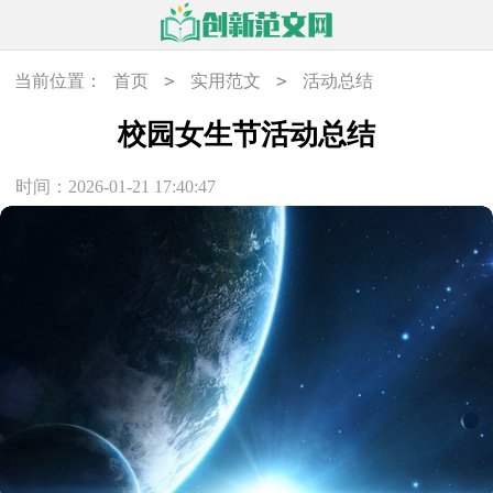
>
>
当前位置：
首页
实用范文
活动总结
校园女生节活动总结
时间：2026-01-21 17:40:47