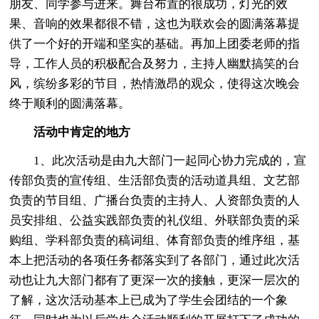
朋友、同学参与进来。舞台布置的很成功，灯光的效
果、音响的效果都很不错，这也为联欢会的圆满落幕提
供了一个好的开端和坚实的基础。再加上团委老师的指
导，工作人员的积极配合及努力，主持人幽默搞笑的台
风，缤纷多彩的节目，热情激昂的观众，使得这次晚会
终于顺利的圆满落幕。
活动中肯定的地方
1、此次活动是由九大部门一起同心协力完成的，宣
传部负责的宣传组、生活部负责的活动道具组、文艺部
负责的节目组、广播台负责的主持人、人资部负责的人
员安排组、公益实践部负责的礼仪组、外联部负责的采
购组、学科部负责的稿词组、体育部负责的维序组，基
本上把活动的各项任务都落实到了各部门，通过此次活
动也让九大部门都有了更深一次的接触，更深一层次的
了解，这次活动基本上已成为了学生会团结的一个象