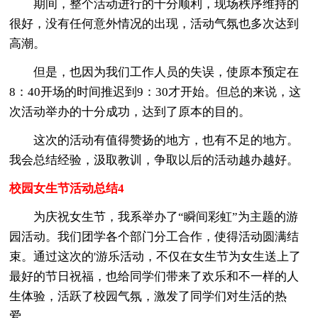
期间，整个活动进行的十分顺利，现场秩序维持的
很好，没有任何意外情况的出现，活动气氛也多次达到
高潮。
但是，也因为我们工作人员的失误，使原本预定在
8：40开场的时间推迟到9：30才开始。但总的来说，这
次活动举办的十分成功，达到了原本的目的。
这次的活动有值得赞扬的地方，也有不足的地方。
我会总结经验，汲取教训，争取以后的活动越办越好。
校园女生节活动总结4
为庆祝女生节，我系举办了“瞬间彩虹”为主题的游
园活动。我们团学各个部门分工合作，使得活动圆满结
束。通过这次的'游乐活动，不仅在女生节为女生送上了
最好的节日祝福，也给同学们带来了欢乐和不一样的人
生体验，活跃了校园气氛，激发了同学们对生活的热
爱。