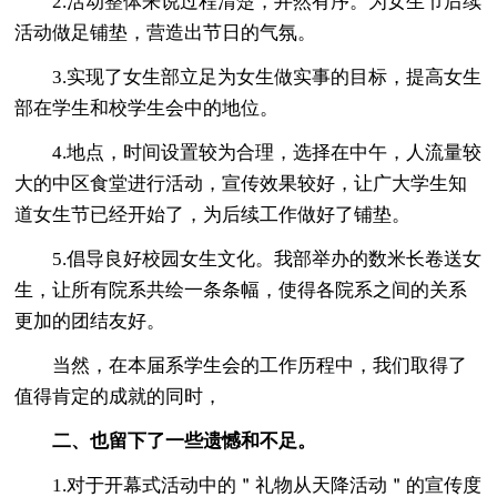
2.活动整体来说过程清楚，井然有序。为女生节后续
活动做足铺垫，营造出节日的气氛。
3.实现了女生部立足为女生做实事的目标，提高女生
部在学生和校学生会中的地位。
4.地点，时间设置较为合理，选择在中午，人流量较
大的中区食堂进行活动，宣传效果较好，让广大学生知
道女生节已经开始了，为后续工作做好了铺垫。
5.倡导良好校园女生文化。我部举办的数米长卷送女
生，让所有院系共绘一条条幅，使得各院系之间的关系
更加的团结友好。
当然，在本届系学生会的工作历程中，我们取得了
值得肯定的成就的同时，
二、也留下了一些遗憾和不足。
1.对于开幕式活动中的＂礼物从天降活动＂的宣传度