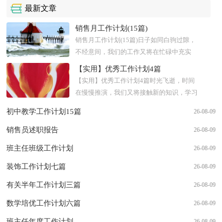
最新文章
销售月工作计划(15篇)
销售月工作计划(15篇)日子如同白驹过隙，
不经意间，我们的工作又将在忙碌中充实
着，在喜悦中收获着，是时候抽出时间写写
【实用】优秀工作计划4篇
计划了。好的计划是什么样的...
【实用】优秀工作计划4篇时光飞逝，时间
在慢慢推演，我们又将接触新的知识，学习
新的技能，积累新的经验，现在就让我们好
初中教学工作计划15篇
26-08-09
好地规划一下吧。相信许多人...
销售员述职报告
26-08-09
班主任班级工作计划
26-08-09
装饰工作计划七篇
26-08-09
有关半年工作计划三篇
26-08-09
数学培优工作计划六篇
26-08-09
班主任年度工作计划
26-08-09