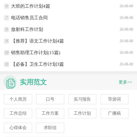
大班的工作计划4篇
6
26-08-09
电话销售员工合同
7
26-08-08
放射科工作计划
8
26-08-08
【推荐】语文工作计划4篇
9
26-08-08
销售助理工作计划(15篇)
10
26-08-08
【必备】卫生工作计划3篇
11
26-08-08
实用范文
更多>>
个人简历
口号
实习报告
导游词
工作总结
工作方案
工作计划
广播稿
心得体会
求职信