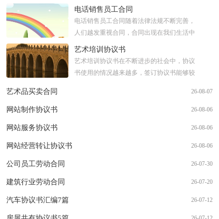
电话销售员工合同
电话销售员工合同随着法律法规不断完善，
人们越发重视合同，合同出现在我们生活中
的次数越来越多，合同是对双方的保障又是
艺术培训协议书
一种约束。那么一般合同...
艺术培训协议书在不断进步的社会中，协议
书使用的情况越来越多，签订协议书能够较
为有效的约束违约行为。一般协议书是怎么
艺术品买卖合同
26-08-07
起草的呢？下面是小编收...
网站制作协议书
26-08-06
网站服务协议书
26-08-06
网站经营转让协议书
26-08-06
公司员工劳动合同
26-07-30
建筑行业劳动合同
26-07-20
汽车协议书汇编7篇
26-07-12
房屋共有协议书5篇
26-07-12