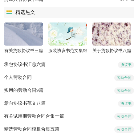
精选热文
有关贷款协议书三篇
服装协议书范文集锦
关于贷款协议书八篇
5篇
承包协议书汇总六篇
协议书
个人劳动合同
劳动合同
实用的劳动合同9篇
劳动合同
意向协议书范文八篇
协议书
有关试用期劳动合同合集十篇
劳动合同
精选劳动合同模板合集五篇
劳动合同