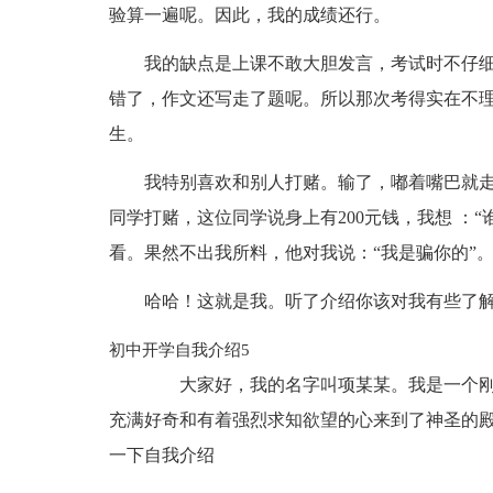
验算一遍呢。因此，我的成绩还行。
我的缺点是上课不敢大胆发言，考试时不仔
错了，作文还写走了题呢。所以那次考得实在不
生。
我特别喜欢和别人打赌。输了，嘟着嘴巴就
同学打赌，这位同学说身上有200元钱，我想 ：
看。果然不出我所料，他对我说：“我是骗你的”。
哈哈！这就是我。听了介绍你该对我有些了
初中开学自我介绍5
大家好，我的名字叫项某某。我是一个刚
充满好奇和有着强烈求知欲望的心来到了神圣的
一下自我介绍