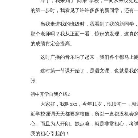
终于，我来到了“同乐”学校，一间从来没见
的第一步时，我看见了许许多多的新同学，还有
当我走进我的班级时，我看到了我的新同学，
那个老师吗？我从正面一看，惊讶的发现，这真
的成绩肯定会提高。
这时广播的音乐响了起来，我们各个都马上
这时第一节课开始了，是语文课，也就是我
张
初中开学自我介绍2
大家好，我叫xxx，今年11岁，现读初一，
近学校强调天天都要穿校服，所以一直都没机会
心，而且为人开朗。缺点嘛，就是非常粗心，考
我的粗心引起的！