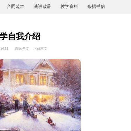
合同范本
演讲致辞
教学资料
条据书信
学自我介绍
54:11
阅读全文
下载本文