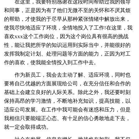
在这里，我要特别感谢在这段时间帮助过我的领导
和同事，正是因为有了他们无微不至的关怀和不厌其烦
的帮助，才使我的于尽早从那种紧张情绪中解放出来，
使我尽快地适应了环境，全情地投入了工作!在这里，我
喜欢xxx这个工作岗位，因为这个岗位具有很高的挑战
性，能让我把所学的知识运用到实际当中，并能很好的
发挥我制定计划、处理问题等方面的能力，正因为对工
作的喜欢，使我能全情投入到工作中去。
作为新员工，我会去主动了解、适应环境，同时也
要将自己优越的方面展现给公司，在充分信任和合作的
基础上会建立良好的人际关系。除此之外，我还要时刻
保持高昂的学习激情，不断地补充知识，提高技能，以
适应公司发展。在工作中我可能会有迷惑和压力，但是
我相信只要能端正心态、有十足的信心勇敢地走下去，
就一定会取得成功。