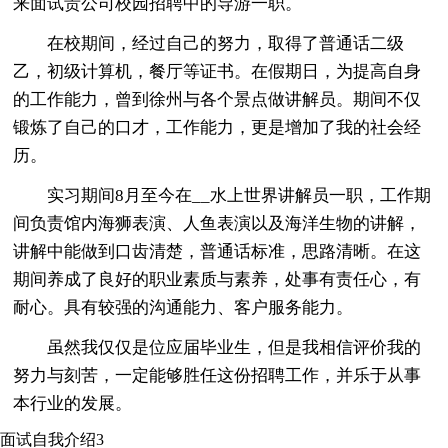
来面试贵公司校园招聘中的导游一职。
在校期间，经过自己的努力，取得了普通话二级
乙，初级计算机，餐厅等证书。在假期日，为提高自身
的工作能力，曾到徐州与各个景点做讲解员。期间不仅
锻炼了自己的口才，工作能力，更是增加了我的社会经
历。
实习期间8月至今在__水上世界讲解员一职，工作期
间负责馆内海狮表演、人鱼表演以及海洋生物的讲解，
讲解中能做到口齿清楚，普通话标准，思路清晰。在这
期间养成了良好的职业素质与素养，处事有责任心，有
耐心。具有较强的沟通能力、客户服务能力。
虽然我仅仅是位应届毕业生，但是我相信评价我的
努力与刻苦，一定能够胜任这份招聘工作，并乐于从事
本行业的发展。
面试自我介绍3