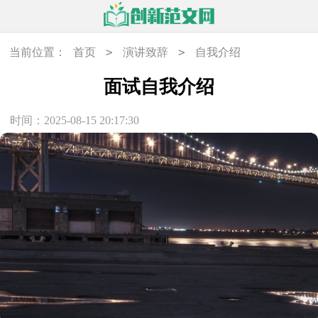
>
>
当前位置：
首页
演讲致辞
自我介绍
面试自我介绍
时间：2025-08-15 20:17:30