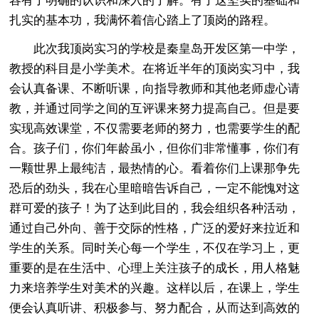
容有了明确的认识和深入的了解。有了这坚实的基础和
扎实的基本功，我满怀着信心踏上了顶岗的路程。
此次我顶岗实习的学校是秦皇岛开发区第一中学，
教授的科目是小学美术。在将近半年的顶岗实习中，我
会认真备课、不断听课，向指导教师和其他老师虚心请
教，并通过同学之间的互评课来努力提高自己。但是要
实现高效课堂，不仅需要老师的努力，也需要学生的配
合。孩子们，你们年龄虽小，但你们非常懂事，你们有
一颗世界上最纯洁，最热情的心。看着你们上课那争先
恐后的劲头，我在心里暗暗告诉自己，一定不能愧对这
群可爱的孩子！为了达到此目的，我会组织各种活动，
通过自己外向、善于交际的性格，广泛的爱好来拉近和
学生的关系。同时关心每一个学生，不仅在学习上，更
重要的是在生活中、心理上关注孩子的成长，用人格魅
力来培养学生对美术的兴趣。这样以后，在课上，学生
便会认真听讲、积极参与、努力配合，从而达到高效的