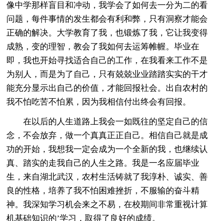
像中学那样盲目和冲动，我学会了如何去一分为二的看
问题，每件事情的发生都会有利和弊，只有洞察才能会
正确的解决。大学教育了我，也锻炼了我，它让我变得
成熟，变的理智，教会了我如何去运筹帷幄。毕业在
即，我也开始寻找适合自己的工作，在我看来工作不是
为别人，而是为了自己，只有兢兢业业踏踏实实的干才
能充分显示出自己的价值，才能回报社会。出自农村的
我不怕吃苦不怕累，因为我相信付出终会有回报。
在以后的人生道路上我会一如既往的坚定自己的信
念，不会放弃，做一个真真正正自己。相信自己就是成
功的开始，我想我一定会成为一个全新的我，也继续认
真、踏实的走我自己的人生之路。我是一名应届毕业
生，来自湖北武汉，农村生活铸就了我淳朴、诚实、善
良的性格，培养了我不怕困难挫折，不服输的奋斗精
神。我深知学习机会来之不易，在校期间非常重视计算
机基础知识的’学习，取得了良好的成绩。