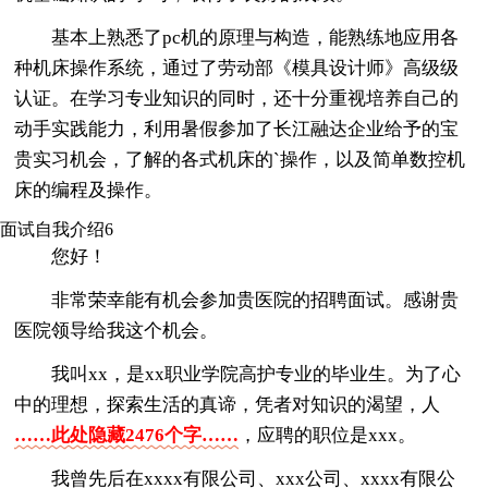
基本上熟悉了pc机的原理与构造，能熟练地应用各
种机床操作系统，通过了劳动部《模具设计师》高级级
认证。在学习专业知识的同时，还十分重视培养自己的
动手实践能力，利用暑假参加了长江融达企业给予的宝
贵实习机会，了解的各式机床的`操作，以及简单数控机
床的编程及操作。
面试自我介绍6
您好！
非常荣幸能有机会参加贵医院的招聘面试。感谢贵
医院领导给我这个机会。
我叫xx，是xx职业学院高护专业的毕业生。为了心
中的理想，探索生活的真谛，凭者对知识的渴望，人
……此处隐藏2476个字……
，应聘的职位是xxx。
我曾先后在xxxx有限公司、xxx公司、xxxx有限公