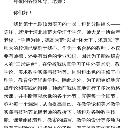
尊敬的各位领导、老师：
你们好！
我是第十七期顶岗实习的一员，也是分队组长——
陈洋，就读于河北师范大学汇华学院。师大是一所百年
老校，“学博为师，德高为范”以及“怀天下，求真知”等
师大的校训已铭刻于我心。作为一名合格的教师，不仅
要有师德，还要有出色的专业知识。因此为了能站稳育
人的“三尺讲台”，在学校我认真学习了中外美术史、教
学论、美术教学实践与技巧等。同时也出色的主修了心
理学、教育学等辅助学科。除此之外，为了能更好地完
成理论和实践的衔接，顶岗前我认真地进行了多次微格
录课，并不断审视录像的各个环节，完善每一个细节，
弥补每一个漏洞，从而提高自己。在教学论和美术教学
实践与技巧齐龙腾老师的教授下，我也对各种教学技
能、课堂组织管理、教案的编写、教学的设计等多项内