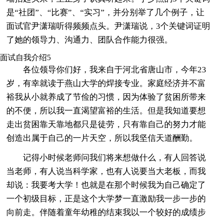
是“社团”、“比赛”、“实习”，并分别举了几个例子，让
面试官尹潇瑞听得频频点头。尹潇瑞说，3个关键词证明
了她的领导力、沟通力、团队合作能力很强。
面试自我介绍5
各位领导你们好，我来自于河北省唐山市，今年23
岁，有幸就读于燕山大学的焊接专业。家庭经济并不富
裕我从小就养成了节俭的习惯，因为体验了贫困所带来
的不便，所以我一直渴望富裕的生活。但是我知道要想
走出贫困靠天靠地都只是徒劳，只有靠自己的努力才能
创造出属于自己的一片天空，所以我坚信天道酬勤。
记得小时候老师问我们将来想做什么，有人回答说
当老师，有人说当科学家，也有人说要当大老板，而我
却说：我要考大学！也就是在那个时候我为自己确定了
一个初级目标，正是这个大学梦一直激励我一步一步的
向前走。伴随着童年幼稚的结束我以一个较好的成绩步