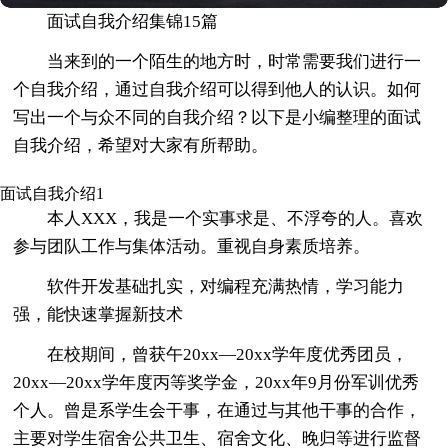
面试自我介绍集锦15篇
当来到的一个陌生的地方时，时常需要我们进行一
个自我介绍，通过自我介绍可以得到他人的认识。如何
写出一个与众不同的自我介绍？以下是小编整理的面试
自我介绍，希望对大家有所帮助。
面试自我介绍1
本人XXX，我是一个实事求是、不浮夸的人。喜欢
参与团队工作与集体活动。重视自身素质培养。
软件开发基础扎实，对编程充满热情，学习能力
强，能快速掌握新技术
在校期间，曾获午20xx―20xx学年度优秀团员，
20xx―20xx学年度丙等奖学金，20xx年9月份军训优秀
个人。曾是系学生会干事，在通过与其他干事的合作，
主要对学生宿舍公共卫生、宿舍文化、晚归等进行监督