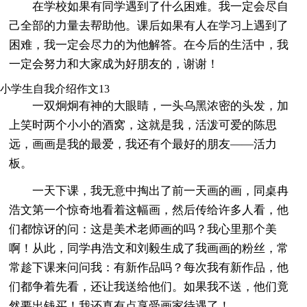
在学校如果有同学遇到了什么困难。我一定会尽自
己全部的力量去帮助他。课后如果有人在学习上遇到了
困难，我一定会尽力的为他解答。在今后的生活中，我
一定会努力和大家成为好朋友的，谢谢！
小学生自我介绍作文13
一双炯炯有神的大眼睛，一头乌黑浓密的头发，加
上笑时两个小小的酒窝，这就是我，活泼可爱的陈思
远，画画是我的最爱，我还有个最好的朋友——活力
板。
一天下课，我无意中掏出了前一天画的画，同桌冉
浩文第一个惊奇地看着这幅画，然后传给许多人看，他
们都惊讶的问：这是美术老师画的吗？我心里那个美
啊！从此，同学冉浩文和刘毅生成了我画画的粉丝，常
常趁下课来问问我：有新作品吗？每次我有新作品，他
们都争着先看，还让我送给他们。如果我不送，他们竟
然要出钱买！我还真有点享受画家待遇了！