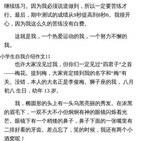
继续练习。因为我必须说道做到，所以一定要苦练才
行。最后，期中测试的成绩从9秒提高到8秒6。我很开
心，因为我这么久的苦练没有白费。
这就是我，一个热爱运动的我，一个努力不懈的
我。
小学生自我介绍作文11
也许大家没见过我，但你们一定见过“四君子”之首
——梅花。提到梅，大家肯定猜到我的名字和“梅”有
关。没错，本人的大名正是李俊梅。狮子座的我， 八月
初八 生日，幼年 13 岁。
我，椭圆形的头上有一头乌黑亮丽的秀发。在浓黑
的眉毛下，一双不大不小但炯炯有神的眼镜闪烁着光
芒。眼镜下有一个稍矮的鼻子，鼻子下面的一张嘴里有
二排好看的牙齿。差点忘了，笑的时候，我还有两个小
酒窝呢！