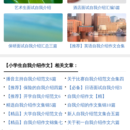
艺术生面试自我介绍
酒店面试自我介绍汇编5篇
保研面试自我介绍汇总三篇
【推荐】英语自我介绍作文合集
五篇
【小学生自我介绍作文】相关文章：
播音主持自我介绍范文6篇
关于比赛自我介绍范文合集四
【推荐】保险的自我介绍四篇
篇
【必备】日语面试自我介绍3
【推荐】开学自我介绍范文6
篇
自我介绍作文【精】
篇
精选自我介绍作文集锦5篇
自我介绍的作文集锦10篇
【精品】大学自我介绍范文合
新人自我介绍范文集合五篇
集3篇
【精品】自我介绍作文锦集七
关于初一自我介绍作文六篇