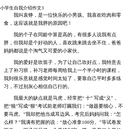
小学生自我介绍作文3
我叫袁铮，是一位快乐的小男孩。我喜欢吃肉和零
食，这应该就是我胖的原因吧！
我的个子在同龄中算是高的，有很多人说我有点
胖，但我却是个好动的人，喜欢跳来跳去坐不住，爸爸
妈妈都说是个淘气又可爱的小家伙。
我的爱好是吹笛子，为了让自己吹好点，我特意去
上了补习班，补习老师每周给我上一个半小时的课程，
我到很乐意就是感觉时间太短了，要靠自己平时多多练
习，不过别灰心相信自己行的。
我最大的缺点就是马虎，经常把“ 十” 写成“义”，
把“狼”写成“狠”考试前老师叮嘱我们：“做题要细心，不
要马虎。”我却把他当成耳边风，考完后妈妈问我：“怎
么样？”我满有把握的说：“放心准拿100分。”等试卷发