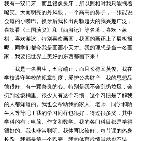
我有一双门牙，而且很像兔牙，所以照相时我只能抿着
嘴笑。大而明亮的丹凤眼，一个高高的鼻子，一张能说
会道的小嘴巴。换牙后我长出两颗超大的我兴趣广泛，
喜欢看《三国演义》和《西游记》等名著，喜欢下象
棋，喜欢游泳，特别喜欢画画，我画的画还上了展板报
呢，同学们都夸我是画画小天才。我的理想是当一名画
家，我要把世界上美好的东西都画下来！
我是一名男生，五官端正，而且长得又英俊。我在
学校遵守学校的规章制度，爱护公共财产。我的思想品
德很好，有一颗善良的心。特别是我不会乱扔垃圾，会
扔到垃圾桶里。很少人有这个习惯，这个习惯是了解我
的人都知道的。我也会帮助我的家人、老师、同学和陌
生人等等吧！我的学习同样也很好，得过很多奖，其中
学科的有：电脑、作文和数学。我的各门科目都是学得
很好的。我也非常聪明。我体育比较好，每节课的热身
长跑，我都是第一个跑完。我的体育成绩当然也不错。