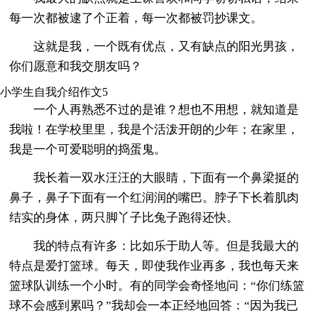
每一次都被逮了个正着，每一次都被罚抄课文。
这就是我，一个既有优点，又有缺点的阳光男孩，
你们愿意和我交朋友吗？
小学生自我介绍作文5
一个人再熟悉不过的是谁？想也不用想，就知道是
我啦！在学校里里，我是个活泼开朗的少年；在家里，
我是一个可爱聪明的捣蛋鬼。
我长着一双水汪汪的大眼睛，下面有一个鼻梁挺的
鼻子，鼻子下面有一个红润润的嘴巴。脖子下长着肌肉
结实的身体，两只脚丫子比兔子跑得还快。
我的特点有许多：比如乐于助人等。但是我最大的
特点是爱打篮球。每天，即使我作业再多，我也每天来
篮球队训练一个小时。有的同学会奇怪地问：“你们练篮
球不会感到累吗？”我却会一本正经地回答：“因为我已