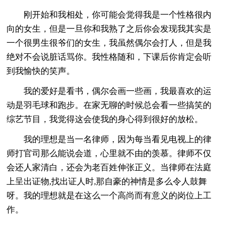
刚开始和我相处，你可能会觉得我是一个性格很内
向的女生，但是一旦你和我熟了之后你会发现我其实是
一个很男生很爷们的女生，我虽然偶尔会打人，但是我
绝对不会说脏话骂你。我性格随和，下课后你肯定会听
到我愉快的笑声。
我的爱好是看书，偶尔会画一些画，我最喜欢的运
动是羽毛球和跑步。在家无聊的时候总会看一些搞笑的
综艺节目，我觉得这会使我的身心得到很好的放松。
我的理想是当一名律师，因为每当看见电视上的律
师打官司那么能说会道，心里就不由的羡慕。律师不仅
会还人家清白，还会为老百姓伸张正义。当律师在法庭
上呈出证物,找出证人时,那自豪的神情是多么令人鼓舞
呀。我的理想就是在这么一个高尚而有意义的岗位上工
作。