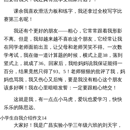
课余我喜欢滑活力板和练字，我还拿过全校写字比
赛第三名呢！
我还有个更好的朋友——粗心，它常常跟着我形影
不离。但是，我却越来越不喜欢这个朋友，它经常让我
在同学老师面前出丑，让父母和老师哭笑不得。一次数
学考试，我在做一道计算题的时候，横式上是38，落到
竖式上，就成了36。回家后，我给妈妈说我保证能得一
百分，结果竟然只得了93。5！老师狠狠的批评了我，妈
妈也骂我，我又伤心又后悔，要是我没有粗心这个朋友
该多好啊！我在心里暗暗发誓：一定要跟粗心绝交！
这就是我，有一点点小马虎，爱玩也爱学习，快快
乐乐的陈思远。
小学生自我介绍作文14
大家好！我是广昌实验小学三年级六班的刘天宇，