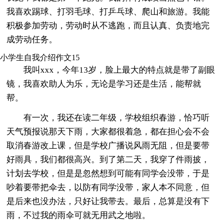
我喜欢踢球、打羽毛球、打乒乓球、爬山和旅游。我能
积极参加劳动，劳动时从不逃跑，而且认真、负责地完
成劳动任务。
小学生自我介绍作文15
我叫xxx，今年13岁，脸上最大的特点就是带了副眼
镜，我喜欢助人为乐，无论是学习还是生活，能帮就
帮。
有一次，我还在读二年级，学校组织春游，恰巧听
天气预报说那天下雨，大家都很着急，都在担心会不会
取消春游改上课，但是学校广播说风雨无阻，但是要带
好雨具，我们都很高兴。到了第二天，我穿了件雨披，
计划去学校，但是是忽然想到可能有同学会没带，于是
吵着要带把伞去，以防有同学没带，家人本不同意，但
是后来也没办法，只好让我带去。最后，总算是没有下
雨，不过我的雨伞可就无用武之地啦。