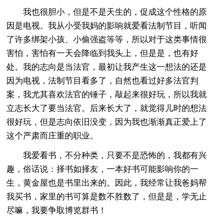
我也很胆小，但是不是天生的，促成这个性格的原
因是电视。我从小受我妈的影响就爱看法制节目，听闻
了许多绑架小孩、小偷强盗等等，所以对于这类事情很
害怕，害怕有一天会降临到我头上，但是是，也有好
处。我的志向是当法官，最初让我产生这一想法的还是
因为电视，法制节目看多了，自然也看过好多法官判
案，我尤其喜欢法官的锤子，敲起来很好玩，所以我就
立志长大了要当法官。后来长大了，就觉得儿时的想法
很好玩，但是志向依旧没变，因为我也渐渐真正爱上了
这个严肃而庄重的职业。
我爱看书，不分种类，只要不是恐怖的，我都有兴
趣，俗话说：择书如择友，一本好书可能影响你的一
生，黄金屋也是书里出来的。因此，我经常让我爸妈帮
我买书，家里的书可算是数不胜数了，但是是，学无止
尽嘛，我要争取博览群书！