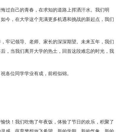
后悔过自己的青春，在求知的道路上挥洒汗水。我们明
。如今，在大学这个充满更多机遇和挑战的新起点，我们
样，牢记领导、老师、家长的深深期望。未来五年，我们
年后，当我们离开大学的热土，回首这段难忘的时光，我
，祝各位同学学业有成，前程似锦。
好愉快！我们吃饱了年夜饭，体验了节日的欢乐，积聚了
的灵感，蕴育梦想放飞希望。新的学期，新的气象，新的