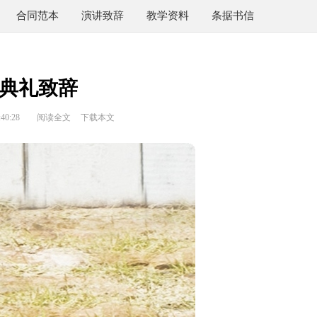
合同范本
演讲致辞
教学资料
条据书信
典礼致辞
40:28
阅读全文
下载本文