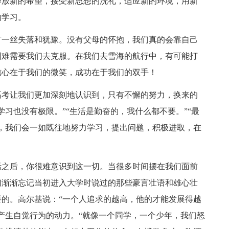
释放新的希望，接受新思想的洗礼，适应新的环境，用新
的学习。
有一丝失落和犹豫。没有父母的怀抱，我们真的会靠自己
困难需要我们去克服。在我们去雪海的航行中，有可能打
信心在于我们的微笑，成功在于我们的双手！
高考让我们更加深刻地认识到，只有不懈的努力，换来的
习也没有极限。”“生活是勤奋的，我什么都不要。”“最
，我们会一如既往地努力学习，提出问题，积极进取，在
活之后，你很难意识到这一切。当很多时间摆在我们面前
们渐渐忘记当初进入大学时说过的那些豪言壮语和雄心壮
的。高尔基说：“一个人追求的越高，他的才能发展得越
产生自觉行为的动力。“就像一个同学，一个少年，我们怒