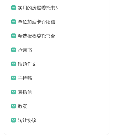
作总结合集八篇
实用的房屋委托书3
篇
单位加油卡介绍信
锦集六篇
精选授权委托书合
集5篇
承诺书
话题作文
主持稿
表扬信
教案
转让协议