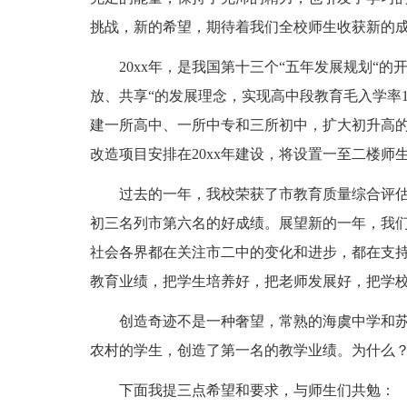
挑战，新的希望，期待着我们全校师生收获新的
20xx年，是我国第十三个“五年发展规划“
放、共享“的发展理念，实现高中段教育毛入学率1
建一所高中、一所中专和三所初中，扩大初升高
改造项目安排在20xx年建设，将设置一至二楼
过去的一年，我校荣获了市教育质量综合评
初三名列市第六名的好成绩。展望新的一年，我
社会各界都在关注市二中的变化和进步，都在支
教育业绩，把学生培养好，把老师发展好，把学
创造奇迹不是一种奢望，常熟的海虞中学和
农村的学生，创造了第一名的教学业绩。为什么
下面我提三点希望和要求，与师生们共勉：