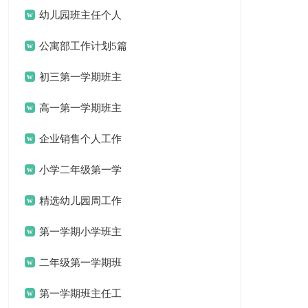
计划3篇
幼儿园班主任个人
工作计划
公寓部工作计划5篇
初三第一学期班主
任工作计划
高一第一学期班主
任工作计划
企业销售个人工作
计划
小学二年级第一学
期班主任工作计划
精选幼儿园周工作
计划三篇
第一学期小学班主
任的工作计划范文
二年级第一学期班
主任工作计划
第一学期班主任工