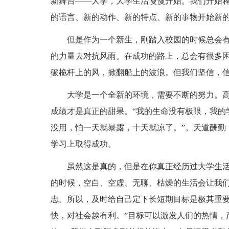
新舞台——大学，大学生活慢慢开始。我们开始
的语言、新的动作、新的特点、新的事物开始新
但是作为一个新生，刚踏入校园的时候总会
的力量去对抗风雨。在成功的路上，总会有很多
破桅杆上的风，掀翻船上的波浪。但我们坚信，
大学是一个全新的环境，需要不断的努力。
成绩才是真正的甜果。“我的生命没有极限，我的学
没用，怕一天就暴露，十天就凉了。”。天道酬勤
学习上取得成功。
虽然这是真的，但是在你真正经历过大学生
的时候，空白、空虚、无聊、枯燥的生活会让我
志。所以，及时给自己定下长短期目标是极其重要
快，对社会越有利。”目标可以激发人们的热情，