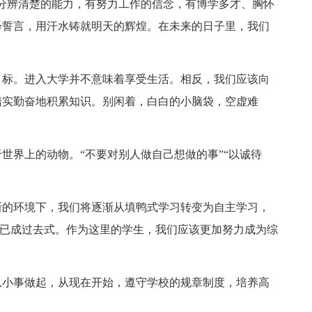
分辨清楚的能力，有努力工作的信念，有博学多才、胸怀
绎誓言，用汗水铸就明天的辉煌。在未来的日子里，我们
目标。进入大学并不意味着享受生活。相反，我们应该向
踏实勤奋地积累知识。别闲着，白白的小脑袋，空虚难
世界上的动物。“不要对别人做自己想做的事”“以诚待
新的环境下，我们将逐渐从填鸭式学习转变为自主学习，
荣辱已成过去式。作为这里的学生，我们应该更加努力成为综
从小事做起，从现在开始，遵守学校的规章制度，培养高