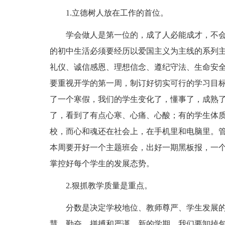
1.立德树人放在工作的首位。
学会做人是第一位的，成了人必能成才，不
的初中生活必须要经历以爱国主义为主线的系列
礼仪、诚信感恩、理想信念、遵纪守法、生命安
要重视开学的第一周，制订好切实可行的学习目
了一个寒假，我们的学生变化了，懂事了，成熟
了，看到了有点心寒、心痛、心酸；有的学生体
校，而心和魂还在社会上，在手机里和电脑里。
本周要开好一个主题班会，出好一期黑板报，一
掌控好每个学生的发展态势。
2.狠抓教学质量是重点。
分数是决定学校地位、教师尊严、学生发展
慧、勤奋、拼搏和严谨，新的学期，我们要卸掉