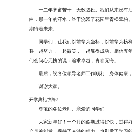
十二年寒窗苦干，无数战役。我们从来没有
白，那一年的汗水，终于浇灌了花园里青松翠柏
期待着未来。
同学们，让我们以前辈为坐标，以前辈为榜
将一起努力，一起微笑，一起赢得成功。相信五
们会问心无愧的说：追求卓越，青春无悔。
最后，祝各位领导老师工作顺利，身体健康
谢谢大家。
开学典礼致辞2
尊敬的各位老师、亲爱的同学们：
大家新年好！一个月的假期过得好快，过得
充足的能量，保持了充沛的精力，也引发了学习