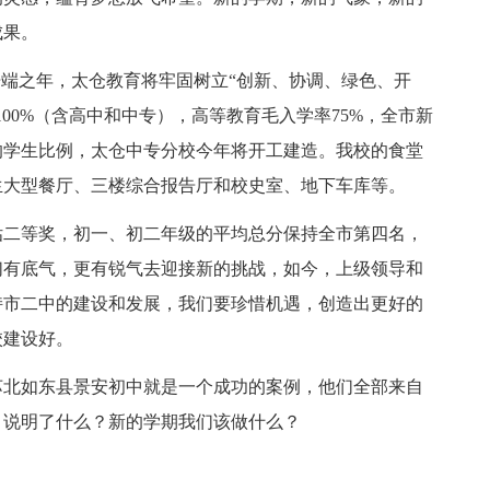
成果。
的开端之年，太仓教育将牢固树立“创新、协调、绿色、开
00%（含高中和中专），高等教育毛入学率75%，全市新
的学生比例，太仓中专分校今年将开工建造。我校的食堂
师生大型餐厅、三楼综合报告厅和校史室、地下车库等。
估二等奖，初一、初二年级的平均总分保持全市第四名，
们有底气，更有锐气去迎接新的挑战，如今，上级领导和
持市二中的建设和发展，我们要珍惜机遇，创造出更好的
校建设好。
苏北如东县景安初中就是一个成功的案例，他们全部来自
？说明了什么？新的学期我们该做什么？