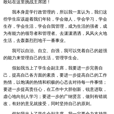
敢站在这里挑战主席团！
我本身是学行政管理的，所以我一直认为，我们这
些学生应该趁着我们年轻，学会做人，学会学习，学会
生存，学会生活，学会自我管理，成为生活的强者，成
为有能力的领导者和管理者。去潇潇洒洒，风风火火地
生活，去轰轰烈烈地干一番事业。
我可以自治、自立、自强，我可以凭着自己的超强
的能力来管理自己的生活，管理学生会。
假如我当上了学生会副主席，我要进一步完善自
己，提高自己各方面的素质，要进一步提高自己的工作
热情，以饱满的热情和积极的心态去对待每一件事情；
要进一步提高责任心，在工作中大胆创新，锐意进取，
虚心地向别人学习；要进一步的广纳贤言，做到有错就
改，有好的意见就接受，同时坚持自己的原则。
假如我当上了学生会副主席，我一定要全力支持学