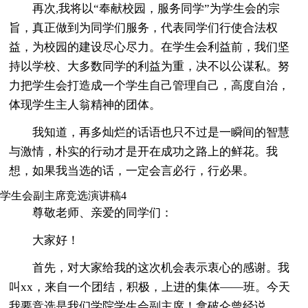
再次,我将以“奉献校园，服务同学”为学生会的宗
旨，真正做到为同学们服务，代表同学们行使合法权
益，为校园的建设尽心尽力。在学生会利益前，我们坚
持以学校、大多数同学的利益为重，决不以公谋私。努
力把学生会打造成一个学生自己管理自己，高度自治，
体现学生主人翁精神的团体。
我知道，再多灿烂的话语也只不过是一瞬间的智慧
与激情，朴实的行动才是开在成功之路上的鲜花。我
想，如果我当选的话，一定会言必行，行必果。
学生会副主席竞选演讲稿4
尊敬老师、亲爱的同学们：
大家好！
首先，对大家给我的这次机会表示衷心的感谢。我
叫xx，来自一个团结，积极，上进的集体——班。今天
我要竞选是我们学院学生会副主席！拿破仑曾经说