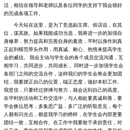
活，相信在领导和老师以及各位同学的支持下我会很好
的完成各项工作。
今天站在这里，是为了竞选副主席。俗话说，在其
位，谋其政。如果我能成功当选，我将进一步的加强自
身修养，努力提高和完善自身的素质，平时以身作则真
正起到模范带头作用，用真诚、耐心、热情来提高学生
会的威信。 我会主动与学生会的各个成员交流沟通，互
相学习，共同进步，共同成长 。同时进一步加强学生会
各部门之间的交流合作，这样我们的学生会将会更加团
结，我要摆正自己的位置，端正态度，做好本职工作。
我坚信，只要经过拼搏与努力，就会达到自己的高度。
在平时的活动和工作交流中，与人相处要真诚和善，要
学会换位思考，多集思广益，多广泛的听取意见，每个
人都有闪光点，都是我学习的榜样，在学生会内部更要
团结一致，互相合作。在工作中我要敢于承担责任，对