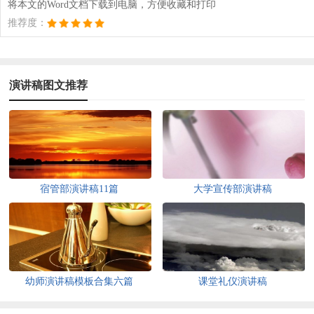
将本文的Word文档下载到电脑，方便收藏和打印
推荐度：
演讲稿图文推荐
宿管部演讲稿11篇
大学宣传部演讲稿
幼师演讲稿模板合集六篇
课堂礼仪演讲稿