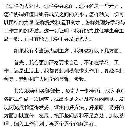
了怎样为人处世、怎样学会忍耐，怎样解决一些矛盾，
怎样协调好值日组各成员之间的关系，怎样动员一切可
以团结的力量,怎样提拔和运用良才，怎样处理好学习与
工作之间的矛盾。这一切证明：我有能力胜任学生会主
席一职，并且有能力把学生会发扬光大。
如果我有幸当选为副主席，我将做好以下几方面。
首先，我会更加严格要求自己，不论在学习、工
作，还是生活上，我都要起到模范带头作用，要经得起
领导，老师和广大同学的监督、考验。
其次,我会和各部部长，负责人一起全面、深入地对
各部工作做一次调查，找出不足之处及存在的问题，发
现闪光点和值得发扬、继承的好方法，好策略。将好的
方面加以宣传、发展，把那些问题和不足之处，加以整
理，编入工作计划，再逐个逐个的解决好。