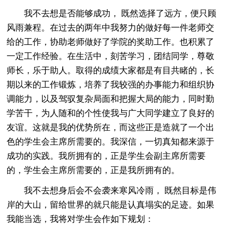
我不去想是否能够成功， 既然选择了远方，便只顾
风雨兼程。在过去的两年中我努力的做好每一件老师交
给的工作，协助老师做好了学院的奖助工作。也积累了
一定工作经验。在生活中，刻苦学习，团结同学，尊敬
师长，乐于助人。取得的成绩大家都是有目共睹的，长
期以来的工作锻炼，培养了我较强的办事能力和组织协
调能力，以及驾驭复杂局面和把握大局的能力，同时勤
学苦干，为人随和的个性使我与广大同学建立了良好的
友谊。这就是我的优势所在，而这些正是造就了一个出
色的学生会主席所需要的。我深信，一切真知都来源于
成功的实践。我所拥有的，正是学生会副主席所需要
的，学生会主席所需要的，正是我所拥有的。
我不去想身后会不会袭来寒风冷雨， 既然目标是伟
岸的大山，留给世界的就只能是认真塌实的足迹。如果
我能当选，我将对学生会作如下规划：