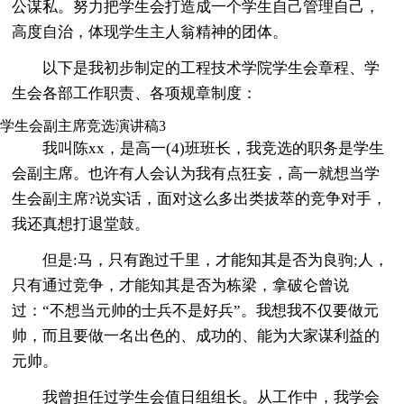
公谋私。努力把学生会打造成一个学生自己管理自己，
高度自治，体现学生主人翁精神的团体。
以下是我初步制定的工程技术学院学生会章程、学
生会各部工作职责、各项规章制度：
学生会副主席竞选演讲稿3
我叫陈xx，是高一(4)班班长，我竞选的职务是学生
会副主席。也许有人会认为我有点狂妄，高一就想当学
生会副主席?说实话，面对这么多出类拔萃的竞争对手，
我还真想打退堂鼓。
但是:马，只有跑过千里，才能知其是否为良驹;人，
只有通过竞争，才能知其是否为栋梁，拿破仑曾说
过：“不想当元帅的士兵不是好兵”。我想我不仅要做元
帅，而且要做一名出色的、成功的、能为大家谋利益的
元帅。
我曾担任过学生会值日组组长。从工作中，我学会