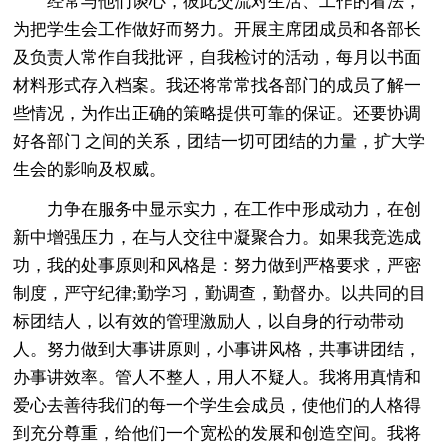
经常与他们谈心，彼此交流对生活、工作的看法，
为把学生会工作做好而努力。开展主席团成员和各部长
及负责人常作自我批评，自我检讨的活动，每月以书面
材料形式存入档案。我还将常常找各部门的成员了解一
些情况，为作出正确的策略提供可靠的保证。还要协调
好各部门 之间的关系，团结一切可团结的力量，扩大学
生会的影响及权威。
力争在服务中显示实力，在工作中形成动力，在创
新中增强压力，在与人交往中凝聚合力。如果我竞选成
功，我的处事原则和风格是：努力做到严格要求，严密
制度，严守纪律;勤学习，勤调查，勤督办。以共同的目
标团结人，以有效的管理激励人，以自身的行动带动
人。努力做到大事讲原则，小事讲风格，共事讲团结，
办事讲效率。管人不整人，用人不疑人。我将用真情和
爱心去善待我们的每一个学生会成员，使他们的人格得
到充分尊重，给他们一个宽松的发展和创造空间。我将