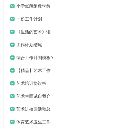
计划
小学低段组数学教
研组工作计划
一份工作计划
《生活的艺术》读
书笔记
工作计划结尾
综合工作计划模板9
篇
【精品】艺术工作
计划三篇
艺术培训协议书
艺术生面试自我介
绍
艺术进校园活动总
结合集8篇
体育艺术卫生工作