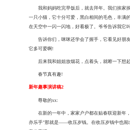
我和妈妈吃完早饭后，就去拜年。我们挨家
一只小猫，它十分可爱，黑白相间的毛色，丰满
在天空中一闪一闪地，好看极了。爷爷告诉我它
告诉你们，咪咪还学会了握手，它看见好朋友
它多可爱啊!
后来我和姐姐放烟花，点着头，就嚓一下想
春节真有趣!
新年趣事演讲稿2
尊敬的xx:
在新的一年中，家家户户都在贴春联迎新年，
亦乐乎”那就是——收压岁钱。在收压岁钱中也闹