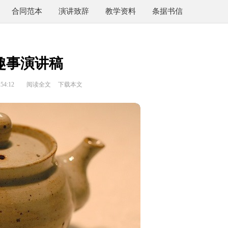
合同范本
演讲致辞
教学资料
条据书信
趣事演讲稿
54:12
阅读全文
下载本文