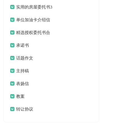
作总结合集八篇
实用的房屋委托书3
篇
单位加油卡介绍信
锦集六篇
精选授权委托书合
集5篇
承诺书
话题作文
主持稿
表扬信
教案
转让协议