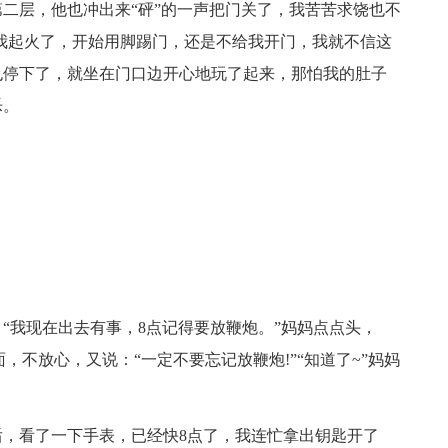
二层，他也冲出来“砰”的一声把门关了，我苦苦求饶也不
我起火了，开始用脚踢门，还是不给我开门，我就不信这
也停下了，就坐在门口边开心地玩了起来，那怕我的肚子
乐。
“我现在出去有事，8点记得要放鞭炮。”妈妈点点头，
，不放心，又说：“一定不要忘记放鞭炮!”“知道了~”妈妈
，看了一下手表，已经快8点了，我连忙拿出钥匙开了