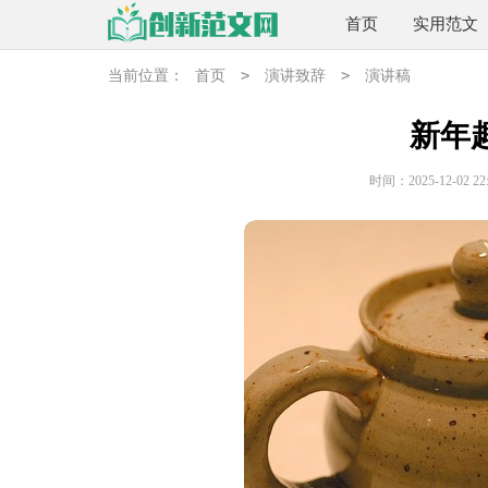
首页
实用范文
>
>
当前位置：
首页
演讲致辞
演讲稿
新年
时间：2025-12-02 22: