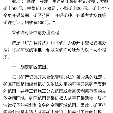
标准：“新建、在建、生产矿山采矿登记收费，大型
矿山500元，中型矿山300元，小型矿山200元。矿山企业
变更开采范围、矿区范围、开采矿种、开采方式换领采
矿许可证，均收费100元。”
采矿许可证申请办理流程
依据《矿产资源法》和《矿产资源开采登记管理办
法》将采矿权的审批、领取采矿许可证分为以下两个程
序。
一、划定矿区范围。
按《矿产资源开采登记管理办法》第32条的规定，
矿区范围是指经登记机关依法划定的可供开采矿产资源
的范围、井巷工程施工分布范围或者露天剥离范围的立
体空间区域。矿区范围是采矿权人从事开采活动、履行
法律授予的权利和义务的空间区域范围。因此，矿区范
围的划定是申请人从事矿山建设一切前期工作的前提。