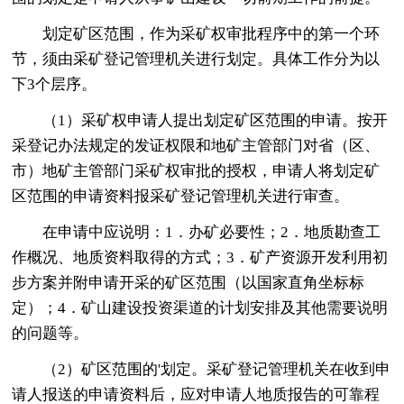
划定矿区范围，作为采矿权审批程序中的第一个环
节，须由采矿登记管理机关进行划定。具体工作分为以
下3个层序。
（1）采矿权申请人提出划定矿区范围的申请。按开
采登记办法规定的发证权限和地矿主管部门对省（区、
市）地矿主管部门采矿权审批的授权，申请人将划定矿
区范围的申请资料报采矿登记管理机关进行审查。
在申请中应说明：1．办矿必要性；2．地质勘查工
作概况、地质资料取得的方式；3．矿产资源开发利用初
步方案并附申请开采的矿区范围（以国家直角坐标标
定）；4．矿山建设投资渠道的计划安排及其他需要说明
的问题等。
（2）矿区范围的'划定。采矿登记管理机关在收到申
请人报送的申请资料后，应对申请人地质报告的可靠程