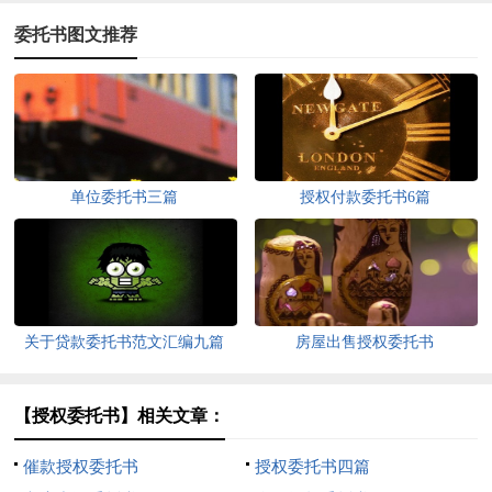
委托书图文推荐
单位委托书三篇
授权付款委托书6篇
关于贷款委托书范文汇编九篇
房屋出售授权委托书
【授权委托书】相关文章：
催款授权委托书
授权委托书四篇