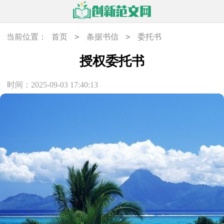
>
>
当前位置：
首页
条据书信
委托书
授权委托书
时间：2025-09-03 17:40:13