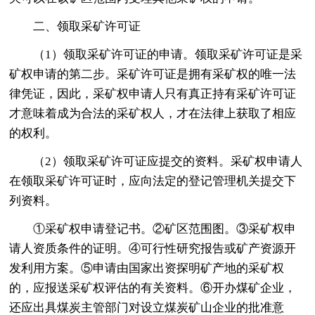
二、领取采矿许可证
（1）领取采矿许可证的申请。领取采矿许可证是采
矿权申请的第二步。采矿许可证是拥有采矿权的唯一法
律凭证，因此，采矿权申请人只有真正持有采矿许可证
才意味着成为合法的采矿权人，才在法律上获取了相应
的权利。
（2）领取采矿许可证应提交的资料。采矿权申请人
在领取采矿许可证时，应向法定的登记管理机关提交下
列资料。
①采矿权申请登记书。②矿区范围图。③采矿权申
请人资质条件的证明。④可行性研究报告或矿产资源开
发利用方案。⑤申请由国家出资探明矿产地的采矿权
的，应报送采矿权评估的有关资料。⑥开办煤矿企业，
还应出具煤炭主管部门对设立煤炭矿山企业的批准意