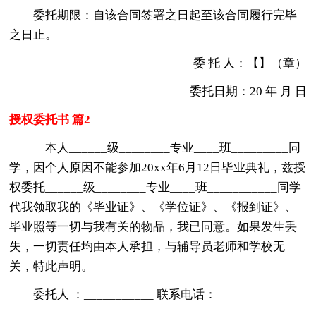
委托期限：自该合同签署之日起至该合同履行完毕
之日止。
委 托 人：【】（章）
委托日期：20 年 月 日
授权委托书 篇2
本人______级________专业____班_________同
学，因个人原因不能参加20xx年6月12日毕业典礼，兹授
权委托______级________专业____班___________同学
代我领取我的《毕业证》、《学位证》、《报到证》、
毕业照等一切与我有关的物品，我已同意。如果发生丢
失，一切责任均由本人承担，与辅导员老师和学校无
关，特此声明。
委托人 ：___________ 联系电话：
____________________