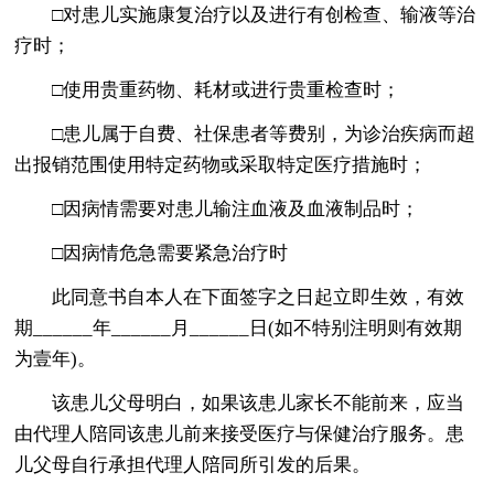
□对患儿实施康复治疗以及进行有创检查、输液等治
疗时；
□使用贵重药物、耗材或进行贵重检查时；
□患儿属于自费、社保患者等费别，为诊治疾病而超
出报销范围使用特定药物或采取特定医疗措施时；
□因病情需要对患儿输注血液及血液制品时；
□因病情危急需要紧急治疗时
此同意书自本人在下面签字之日起立即生效，有效
期______年______月______日(如不特别注明则有效期
为壹年)。
该患儿父母明白，如果该患儿家长不能前来，应当
由代理人陪同该患儿前来接受医疗与保健治疗服务。患
儿父母自行承担代理人陪同所引发的后果。