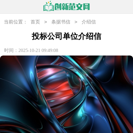
>
>
当前位置：
首页
条据书信
介绍信
投标公司单位介绍信
时间：2025-10-21 09:49:08