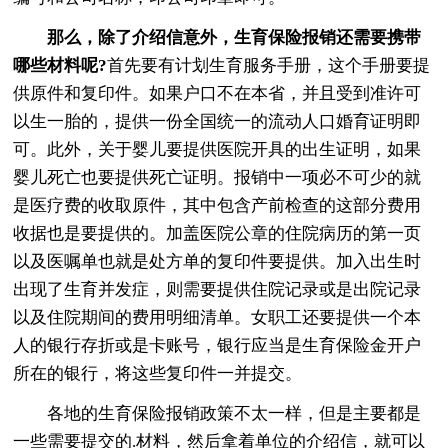
那么，除了介绍信意外，生育保险报销还需要携带
哪些材料呢?
首先要有计划生育服务手册，这个手册要提
供原件和复印件。如果户口不在本省，并且受到准许可
以生一胎的，提供一份全国统一的流动人口婚育证明即
可。此外，关于婴儿要提供医院开具的出生证明，如果
婴儿死亡也要提供死亡证明。报销中一项必不可少的就
是医疗费的收取原件，其中包含产前检查的这部分费用
收据也是要提供的。加盖医院公章的住院病历的第一页
以及医嘱单也就是处方单的复印件要提供。加入出生时
出现了生育并发症，则需要提供住院记录或是出院记录
以及住院期间的费用明细清单。女职工还要提供一个本
人的银行存折或是卡账号，银行应当是生育保险金开户
所在的银行，将这些复印件一并提交。
各地的生育保险报销政策不太一样，但是主要都是
一些需要提交的.材料，然后拿着单位的介绍信，就可以