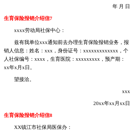
年 月 日
生育保险报销介绍信7
xxxx劳动局社保中心：
兹有我单位xxx通知前去办理生育保险报销业务，报
销人信息：姓名：xxx，身份证号：xxxxxxxxxxxxx，个
人社保编号：xxxx，生育医院：xxxxxxxxx，预产期：
xx年x月x日。
望接洽。
xxx
20xx年xx月xx日
生育保险报销介绍信8
XX镇江市社保局医保办：