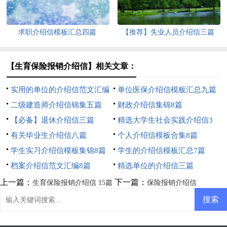
求职介绍信模板汇总四篇
【推荐】失业人员介绍信三篇
【生育保险报销介绍信】相关文章：
实用的单位的介绍信范文汇编
单位医保介绍信模板汇总九篇
六篇
二级建造师介绍信锦集五篇
财政介绍信集锦8篇
【必备】退休介绍信三篇
精选大学生社会实践介绍信3
有关毕业生介绍信八篇
篇
个人介绍信模板合集8篇
学生实习介绍信模板集锦8篇
学生的介绍信模板汇总7篇
档案介绍信范文汇编8篇
精选单位的介绍信三篇
上一篇：
下一篇：
生育保险报销介绍信 15篇
保险报销介绍信