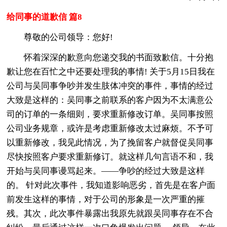
给同事的道歉信 篇8
尊敬的公司领导：您好!
怀着深深的歉意向您递交我的书面致歉信。十分抱
歉让您在百忙之中还要处理我的事情! 关于5月15日我在
公司与吴同事争吵并发生肢体冲突的事件，事情的经过
大致是这样的：吴同事之前联系的客户因为不太满意公
司的订单的一条细则，要求重新修改订单。吴同事按照
公司业务规章，或许是考虑重新修改太过麻烦。不予可
以重新修改，我见此情况，为了挽留客户就督促吴同事
尽快按照客户要求重新修订。就这样几句言语不和，我
开始与吴同事谩骂起来。——争吵的经过大致是这样
的。 针对此次事件，我知道影响恶劣，首先是在客户面
前发生这样的事情，对于公司的形象是一次严重的摧
残。其次，此次事件暴露出我原先就跟吴同事存在不合