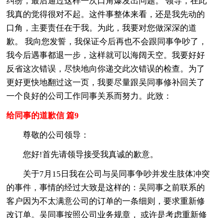
纠纷，最后通过这样一次口角爆发出问题。 领导，在此
我真的觉得很对不起。这件事整体来看，还是我先动的
口角，主要责任在于我。为此，我要对您做深深的道
歉。 我向您发誓，我保证今后再也不会跟同事争吵了，
我今后遇事都退一步，这样就可以海阔天空。我要好好
反省这次错误，尽快地向你递交此次错误的检查。为了
更好更快地翻过这一页，我要尽量跟吴同事修补回关了
一个良好的公司工作同事关系而努力。此致：
给同事的道歉信 篇9
尊敬的公司领导：
您好!首先请领导接受我真诚的歉意。
关于7月15日我在公司与吴同事争吵并发生肢体冲突
的事件，事情的经过大致是这样的：吴同事之前联系的
客户因为不太满意公司的订单的一条细则，要求重新修
改订单。吴同事按照公司业务规章， 或许是考虑重新修