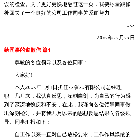
误的检查。为了更好更快地翻过这一页，我要尽量跟修
补回关了一个良好的公司工作同事关系而努力。
xxx
20xx年xx月xx日
给同事的道歉信 篇4
尊敬的各位领导以及各位同事：
大家好!
本人20xx年1月3日担任xx省xx有限公司总经理一
职。几月来，我认真反思，深刻自剖，为自己的行为感
到了深深地愧疚和不安，在此，我谨向各位领导同事做
出深刻检讨，并将我几月以来的思想反思结果向各级领
导、同事汇报如下：
自工作以来一直对自己放松要求，工作作风涣散的