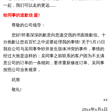
一起，我们可以走的更远......
给同事的道歉信 篇7
尊敬的公司领导：
您好!怀着深深的歉意向您递交我的书面致歉信。十
分抱歉让您在百忙之中还要处理我的事情! 关于5月15日
我在公司与吴同事争吵并发生肢体冲突的事件，事情的
经过大致是这样的：吴同事之前联系的客户因为不太满
意公司的订单的一条细则，要求重新修改订单。吴同事
按照公司业务规章，
此致
敬礼!
xx
20xx年x月x日