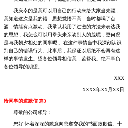
我庆幸的是我可以用自己的行动来给大家当先驱，
我知道这次是我的错，思想觉悟不高，当时都喝了点
酒，情绪有点激动。我承认我用了过激的方法来表达我
的思想，我怎么可以用拳头来亲吻别人的脸呢，更何况
是与我朝夕相处的同事呢.。在这件事情当中我深刻认识
到自己的错误行为。此事后，我保证以后绝不会再有这
样的事情发生。望各位领导相信我，监督我。绝不辜负
各位领导的期望。
XXX
XXXX年XX月XX日
给同事的道歉信 篇3
尊敬的公司领导：
您好!怀着深深的歉意向您递交我的书面致歉信。十