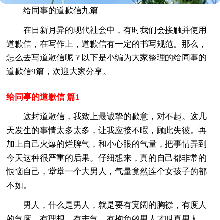
给同事的道歉信九篇
在日新月异的现代社会中，有时我们会接触并使用
道歉信，在写作上，道歉信有一定的书写规范。那么，
怎么去写道歉信呢？以下是小编为大家整理的给同事的
道歉信9篇，欢迎大家分享。
给同事的道歉信 篇1
这封道歉信，我致上最诚挚的歉意，对不起。这几
天发生的事情太多太多，让我应接不暇，顾此失彼。再
加上自己火爆的烂脾气，和小心眼的气量，把事情弄到
今天这种很严重的后果。仔细想来，真的自己都非常的
恨恼自己，堂堂一个大男人，气量竟然连个女孩子的都
不如。
男人，什么是男人，就是要有宽阔的胸襟，有度人
的气度。有理想，有志气，有抱负的男人才叫真男人。