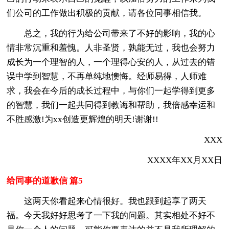
们公司的工作做出积极的贡献，请各位同事相信我。
总之，我的行为给公司带来了不好的影响，我的心
情非常沉重和羞愧。人非圣贤，孰能无过，我也会努力
成长为一个理智的人，一个理得心安的人，从过去的错
误中学到智慧，不再单纯地懊悔。经师易得，人师难
求，我会在今后的成长过程中，与你们一起学得到更多
的智慧，我们一起共同得到教诲和帮助，我倍感幸运和
不胜感激!为xx创造更辉煌的明天!谢谢!!
XXX
XXXX年XX月XX日
给同事的道歉信 篇5
这两天你看起来心情很好。我也跟到起享了两天
福。今天我好好思考了一下我的问题。其实相处不好不