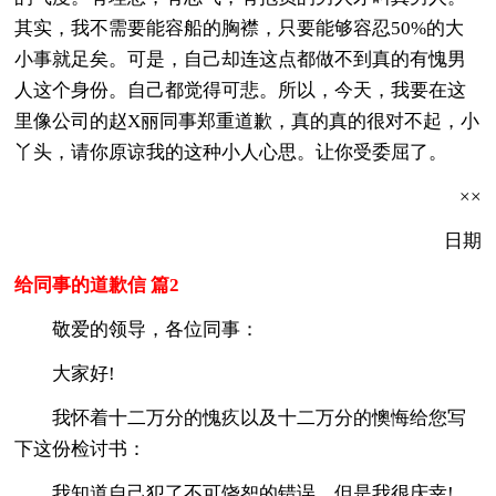
其实，我不需要能容船的胸襟，只要能够容忍50%的大
小事就足矣。可是，自己却连这点都做不到真的有愧男
人这个身份。自己都觉得可悲。所以，今天，我要在这
里像公司的赵X丽同事郑重道歉，真的真的很对不起，小
丫头，请你原谅我的这种小人心思。让你受委屈了。
××
日期
给同事的道歉信 篇2
敬爱的领导，各位同事：
大家好!
我怀着十二万分的愧疚以及十二万分的懊悔给您写
下这份检讨书：
我知道自己犯了不可饶恕的错误。但是我很庆幸!