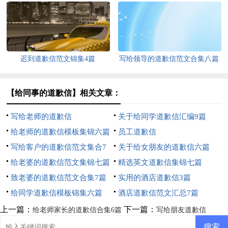
迟到道歉信范文锦集4篇
写给领导的道歉信范文合集八篇
【给同事的道歉信】相关文章：
写给老师的道歉信
关于给同学道歉信汇编9篇
给老师的道歉信模板集锦六篇
员工道歉信
写给客户的道歉信范文集合7
关于给女朋友的道歉信六篇
篇
给老婆的道歉信范文集锦七篇
精选英文道歉信集锦七篇
致老婆的道歉信范文合集7篇
实用的酒店道歉信3篇
给同学道歉信模板锦集六篇
酒店道歉信范文汇总7篇
上一篇：
下一篇：
给老师家长的道歉信合集6篇
写给朋友道歉信