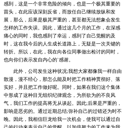
感到，这是一个非常危险的倾向，也是一个极其重要的
苗头，在此应该深刻反省，而放任自己继续放纵和发
展，那么，后果是极其严重的，甚至都无法想象会发生
怎样的工作失误。因此，通过这几个月的工作，在深感
痛心的同时，我也感到了幸运，感到了自己觉醒的及
时，这在我今后的人生成长道路上，无疑是一次关键的
转折。所以，在此，我在向各位同事做出检讨的同时，
也向你们表示发自内心的`感谢。
此外，公司发生这种状况;我想大家都像我一样自由
散漫，漫不经心，那怎么能及时把工作精神贯彻好、落
实好，并且把工作做好呢。同时，如果在我们这个集体
中形成了这种目无组织纪律观念，为所欲为的不良风
气，我们工作的提高将无从谈起。因此;后果是严重的，
影响是恶劣的。通过近期总结;弥补自己的过错还为时不
晚。因此，我相信巨龙给我一次机会，使我可以通过自
己的行动来表示自己的觉醒，以加倍努力的工作来为我