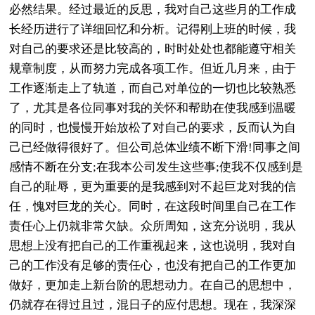
必然结果。经过最近的反思，我对自己这些月的工作成
长经历进行了详细回忆和分析。记得刚上班的时候，我
对自己的要求还是比较高的，时时处处也都能遵守相关
规章制度，从而努力完成各项工作。但近几月来，由于
工作逐渐走上了轨道，而自己对单位的一切也比较熟悉
了，尤其是各位同事对我的关怀和帮助在使我感到温暖
的同时，也慢慢开始放松了对自己的要求，反而认为自
己已经做得很好了。但公司总体业绩不断下滑!同事之间
感情不断在分支;在我本公司发生这些事;使我不仅感到是
自己的耻辱，更为重要的是我感到对不起巨龙对我的信
任，愧对巨龙的关心。同时，在这段时间里自己在工作
责任心上仍就非常欠缺。众所周知，这充分说明，我从
思想上没有把自己的工作重视起来，这也说明，我对自
己的工作没有足够的责任心，也没有把自己的工作更加
做好，更加走上新台阶的思想动力。在自己的思想中，
仍就存在得过且过，混日子的应付思想。现在，我深深