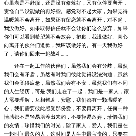
心里老是不舒服，还是没有修炼好，又有伙伴要离开，
责怪自己没能做的再好些。感觉对不起大家，如果觉得
温暖就不会离开，如果还有留恋就不会离开，对不起，
我没做好。如果取得信任就不会让你们这么放弃，如果
你们可以看到希望就不会放弃，抱歉，我没做好。真心
向离开的伙伴们道歉，我应该做好的。有一天我做好
了，请你们回来一起战斗......
还在一起工作的伙伴们，虽然我们会有分歧，虽然
我们会有矛盾，虽然有时我们彼此觉得没法沟通，虽然
我们会觉得疲惫，虽然我们会有不安，虽然我们有不同
的人生经历，可是 我们走在了一起，我们是一家人，家
人需要理解，互相帮助，安慰，我们都有一颗温暖的
心，我们需要彼此感受那份爱，不要再离开，任何一种
情感都不是轻易培养出来的，不要轻易放弃，珍惜我们
的友情，珍惜我们的时光，除了家人，爱人，我们是在
一起时间最久的人，这时间是人生中最宝贵的，只要在