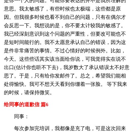
是你一个人的问题。可能你要表达的并不是我所理解的
意思。我太敏感了，有些时候也太极端，这些都是原
因。但我很多时候也看不到自己的问题，只有在偶尔才
会反思一下。我想说的是，你不要太计较我的敏感了。
我已经深刻意识到这个问题的严重性，但要改可能也不
是短时间能行的。我不太愿意承认自己的错误，因为这
是件非常痛苦的事情。不过心情好的时候例外。比如，
今天。这些些话其实该当面给你说，可我觉得实在说不
出口(估计你也听不下去)，我岁数大了承认错误太不好意
思了。于是，只有给你发邮件了。总之，希望我们能相
处得愉快。我可不想天天看到你绷着一张脸。 等下我来
的时候，请保持微笑。
给同事的道歉信 篇6
同事：
每次参加完培训，我都像是充了电，可是这次回来