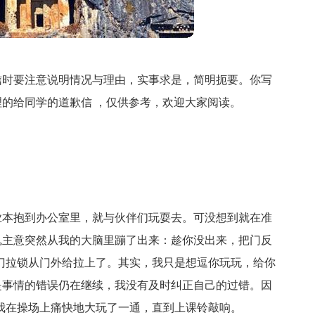
信时要注意说明情况与理由，实事求是，简明扼要。你写
的给同学的道歉信 ，仅供参考，欢迎大家阅读。
。
业本抱到办公室里，就与伙伴们玩耍去。可没想到就在准
鬼主意突然从我的大脑里蹦了出来：趁你没出来，把门反
门拉锁从门外给拉上了。其实，我只是想逗你玩玩，给你
是事情的错误仍在继续，我没有及时纠正自己的过错。因
我在操场上痛快地大玩了一通，直到上课铃敲响。