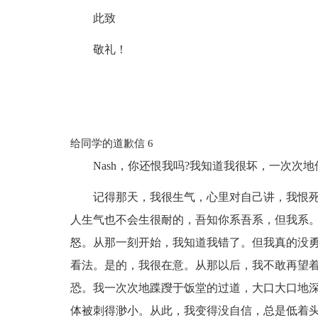
此致
敬礼！
给同学的道歉信 6
Nash，你还恨我吗?我知道我很坏，一次次地
记得那天，我很生气，心里对自己讲，我恨
人生气也不会生很耐的，吾知你系吾系，但我系
怒。从那一刻开始，我知道我错了。但我真的没
看法。是的，我很在意。从那以后，我不敢再望
恐。我一次次地蹀躞于饭堂的过道，大口大口地
体被刺得渺小。从此，我变得没自信，总是低着头颅