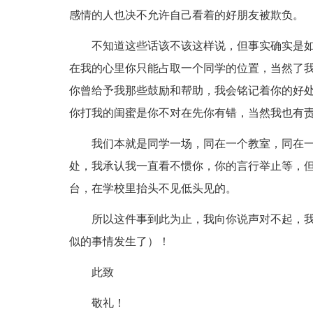
感情的人也决不允许自己看着的好朋友被欺负。
不知道这些话该不该这样说，但事实确实是
在我的心里你只能占取一个同学的位置，当然了
你曾给予我那些鼓励和帮助，我会铭记着你的好
你打我的闺蜜是你不对在先你有错，当然我也有
我们本就是同学一场，同在一个教室，同在
处，我承认我一直看不惯你，你的言行举止等，
台，在学校里抬头不见低头见的。
所以这件事到此为止，我向你说声对不起，
似的事情发生了）！
此致
敬礼！