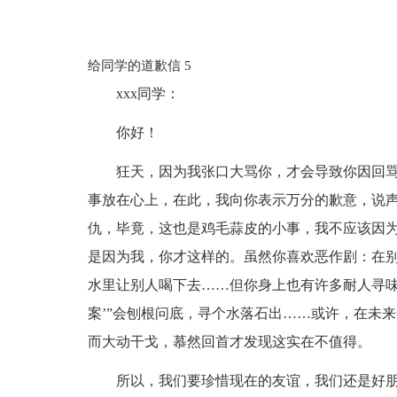
给同学的道歉信 5
xxx同学：
你好！
狂天，因为我张口大骂你，才会导致你因回
事放在心上，在此，我向你表示万分的歉意，说
仇，毕竟，这也是鸡毛蒜皮的小事，我不应该因
是因为我，你才这样的。虽然你喜欢恶作剧：在
水里让别人喝下去……但你身上也有许多耐人寻味
案’”会刨根问底，寻个水落石出……或许，在未
而大动干戈，慕然回首才发现这实在不值得。
所以，我们要珍惜现在的友谊，我们还是好