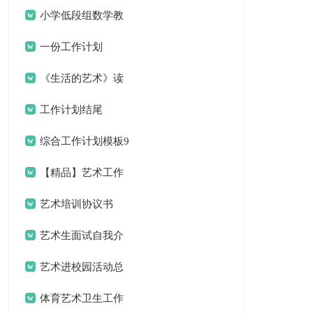
计划
小学低段组数学教
研组工作计划
一份工作计划
《生活的艺术》读
书笔记
工作计划结尾
综合工作计划模板9
篇
【精品】艺术工作
计划三篇
艺术培训协议书
艺术生面试自我介
绍
艺术进校园活动总
结合集8篇
体育艺术卫生工作