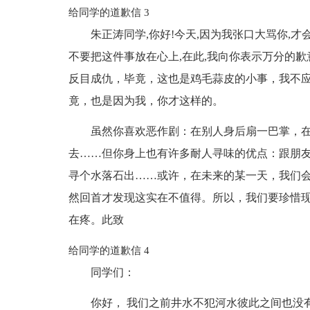
给同学的道歉信 3
朱正涛同学,你好!今天,因为我张口大骂你,
不要把这件事放在心上,在此,我向你表示万分的
反目成仇，毕竟，这也是鸡毛蒜皮的小事，我不
竟，也是因为我，你才这样的。
虽然你喜欢恶作剧：在别人身后扇一巴掌，
去……但你身上也有许多耐人寻味的优点：跟朋友
寻个水落石出……或许，在未来的某一天，我们
然回首才发现这实在不值得。所以，我们要珍惜
在疼。此致
给同学的道歉信 4
同学们：
你好， 我们之前井水不犯河水彼此之间也没