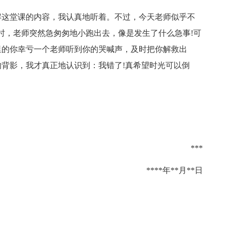
解这堂课的内容，我认真地听着。不过，今天老师似乎不
时，老师突然急匆匆地小跑出去，像是发生了什么急事!可
里的你幸亏一个老师听到你的哭喊声，及时把你解救出
背影，我才真正地认识到：我错了!真希望时光可以倒
***
****年**月**日