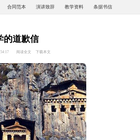
合同范本
演讲致辞
教学资料
条据书信
学的道歉信
54:17
阅读全文
下载本文