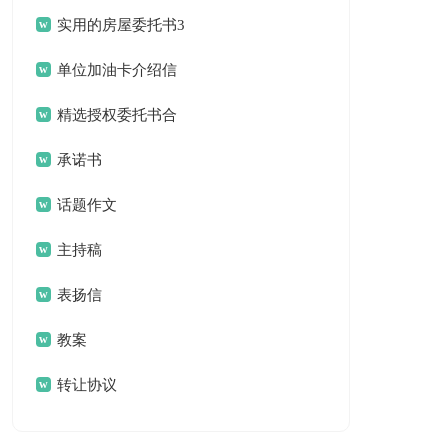
作总结合集八篇
实用的房屋委托书3
篇
单位加油卡介绍信
锦集六篇
精选授权委托书合
集5篇
承诺书
话题作文
主持稿
表扬信
教案
转让协议