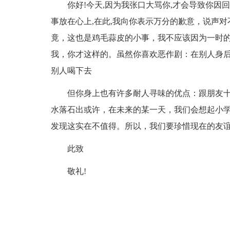
你好!今天,因为我张口大骂你,才会导致你因
事放在心上,在此,我向你表示万分的歉意，说声
竟，这也是鸡毛蒜皮的小事，我不应该因为一时
我，你才这样的。虽然你喜欢恶作剧：在别人身
别人喝下去
但你身上也有许多耐人寻味的优点：跟朋友
水落石出或许，在未来的某一天，我们会想起小
发现这实在不值得。所以，我们要珍惜现在的友
此致
敬礼!