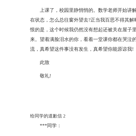
上课了，校园里静悄悄的。数学老师开始讲
在状态，怎么总往窗外望去?正当我百思不得其解
恨的是，这个时候我仍然没有想起还被关在屋子
来。望着满脸泪水的你，看着一堂课你都在哭泣的
流，真希望这件事没有发生，真希望你能原谅我!
此致
敬礼!
给同学的道歉信 2
***同学：