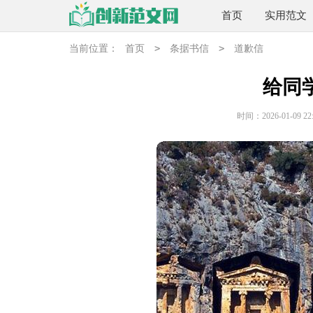
首页
实用范文
>
>
当前位置：
首页
条据书信
道歉信
给同
时间：2026-01-09 22: