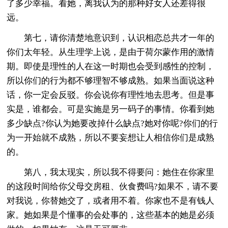
了多少幸福。看她，离我认为的那种好女人还差得很
远。
第七，请你清楚地意识到，认识相恋总共才一年的
你们太年轻。从生理学上说，是由于荷尔蒙作用的激情
期。即使是理性的人在这一时期也会受到感性的控制，
所以你们的行为都不够理智不够成熟。如果当面说这种
话，你一定会反驳。你会说你有理性地去思考。但是事
实是，谁都会。可是实施是另一码子的事情。你看到她
多少缺点?你认为她要改掉什么缺点?她对你呢?你们的行
为一开始就不成熟，所以不要妄想让人相信你们是成熟
的。
第八，我太现实，所以我不得要问：她住在你家里
的这段时间给你父母交房租、伙食费吗?如果不，请不要
对我说，你替她交了，或者用不着。你家也不是有钱人
家。她如果是个懂事的会处事的，这些基本的她是必须