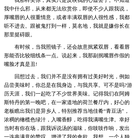
我那样笑你，其实只是反映我的心虚罢了。不知道
我中什么邪，从来都无法欣赏你，即使不少人跟我说，
厚嘴唇的人很重情意，或者丰满双唇的人很性感，我都
听不进去。跟被鬼打到一样，莫名地，我就是嫌你长在
那里挺碍眼。
有时候，当我照镜子，还会故意抿紧双唇，看看唇
形能否比较细线条一点。说起来，我那副抿嘴唇作假的
嘴脸才真是丑!
回想过去，我们并不是没有拥有过美好时光，例如
品尝美味时，你总是在我身边，与我共享。可不是吗?游
历天涯，我们一起吃了不少世界美味。记得我们在阿姆
斯特丹的第一晚吧，在一家道地的荷兰餐厅内，好心的
老板瞧出我们是异乡人，特别推荐当地佳肴“青豆汤”，
浓稠的橄榄色绿汁，入嘴香醇，吃得我满嘴生津。幸好
当时有你在场，跟我诉说汤的滋味，你吱吱作响，发出
一连串满意的赞叹，增进了我的食欲。我想，一个人独