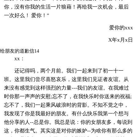
你，没有你我的生活一片狼藉！再给我一次机会，最后
一次好么！ 爱你！”
爱你的xxx
X年x月x日
给朋友的道歉信14
xx：
还记得吗，两个月前。我们一起来到了初一十一
班。这里我们尝尽喜怒哀乐，这里我们见证者友谊。从
来没有感觉到这样强烈的力量---我们的友谊。在我难过
时你那一声声的安慰;忘不了，在我快乐时你送来的祝福;
忘不了，我们一起乘风破浪时的背影。不知不觉之中，
我发现了你是我最好的朋友。有什么快乐我第一个想与
他分享的人--总是你。我总是说：你的女朋友多，每说到
这，你都生气。其实这是对你的嫉妒--为啥你有那么多的