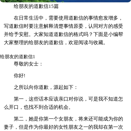
给朋友的道歉信15篇
在日常生活中，需要使用道歉信的事情愈发增多，
写道歉信时要注意解释清楚事情原委，认同对方的感受
并给予安慰。大家知道道歉信的格式吗？下面是小编帮
大家整理的给朋友的道歉信，欢迎阅读与收藏。
给朋友的道歉信1
尊敬的女士：
你好!
之所以向你道歉，源起如下：
第一，这些话本应该亲口对你说，可是我不知道怎
么开口，也找不到合适的机会。
第二，她是你第一个女朋友，将来还可能成为你的
妻子，但是作为你最好的女性朋友之一的我却在第一次