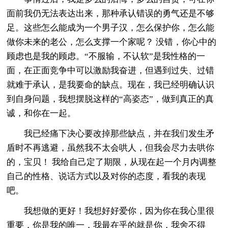
面前我仍无法表达出来，那种承认错误的勇气还是不够
足。这些怎么能成为一个男子汉，怎么保护你，怎么能
做你未来的老公，怎么支撑一个家呢？ 没错，你心中的
顾虑也是我的顾虑。“不服输，不认软”是我性格的一
面，在正面竞争中可以激励我奋进，但遇到过失、过错
就难于承认，是我要命的缺点。现在，我已经明确认识
到自身问题，我想摆脱这样的“高姿态”，做到真正的真
诚，和你在一起。
我已经痛下决心要改掉那些缺点，并在我们发生矛
盾时不再逃避，虽然我不太会哄人，但我会尽力去哄你
的，宝贝！ 我给自己定了期限，从现在起一个月内调整
自己的性格、说话方式以及对你的态度，看我的表现
吧。
我想做的更好！我想好好爱你，因为你在我心里很
重要，你是我的唯一，我最在乎的就是你，我舍不得