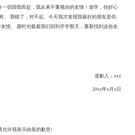
许一切因我而起，我从来不重视你的友情！放学，你好心
有
。
我错了，对不起。今天我才发现我最好的朋友是你。
份友情
。
愿时光载着我们回到开学那天，重新找到这份友
道歉人：xxx
20xx年x月x日
请允许我表示由衷的歉意!