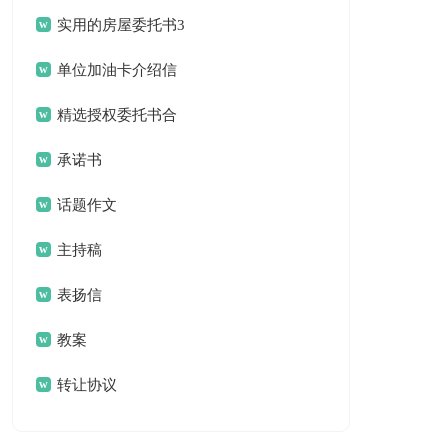
作总结合集八篇
实用的房屋委托书3
篇
单位加油卡介绍信
锦集六篇
精选授权委托书合
集5篇
承诺书
话题作文
主持稿
表扬信
教案
转让协议