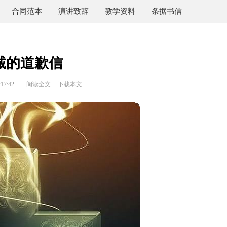
合同范本
演讲致辞
教学资料
条据书信
诚的道歉信
17:42
阅读全文
下载本文