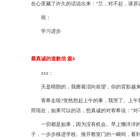
在心里藏了许久的话说出来：“兰，对不起，请原谅
祝：
学习进步
最真诚的道歉信 篇4
xxx：
天是晴朗的，我擦着泪向前望，你的背影越
宥希走啦?突然想起上午的事，我哭了。上午
而现在，如果可以的话，想真诚的对宥希说：“对
一切都是如果，因为没有机会。早上懒洋洋
子，一步步移进学校。推开教室门的一瞬间，看