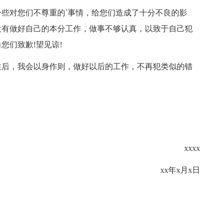
些对您们不尊重的`事情，给您们造成了十分不良的影
没有做好自己的本分工作，做事不够认真，以致于自己犯
您们致歉!望见谅!
往后，我会以身作则，做好以后的工作，不再犯类似的错
xxxx
xx年x月x日