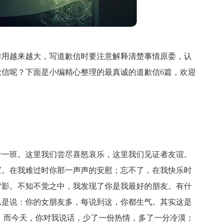
作用越来越大，写道歉信时要注意解释清楚事情原委，认
信呢？下面是小编精心整理的最真诚的道歉信6篇，欢迎
十一班。这里我们尝尽喜怒哀乐，这里我们见证者友谊。
谊。在我难过时你那一声声的安慰；忘不了，在我快乐时
背影。不知不觉之中，我发现了你是我最好的朋友。有什
总是说：你的女朋友多，每说到这，你都生气。其实这是
。
而今天，你对我说话，少了一份热情，多了一分冷漠；