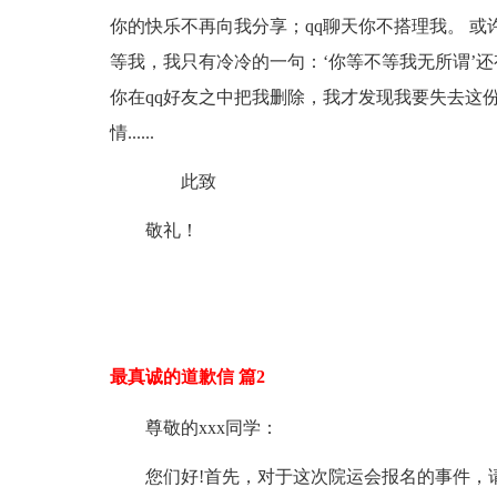
你的快乐不再向我分享；qq聊天你不搭理我
。
或
等我，我只有冷冷的一句：‘你等不等我无所谓’还
你在qq好友之中把我删除，我才发现我要失去这
情......
此致
敬礼！
最真诚的道歉信 篇2
尊敬的xxx同学：
您们好!首先，对于这次院运会报名的事件，