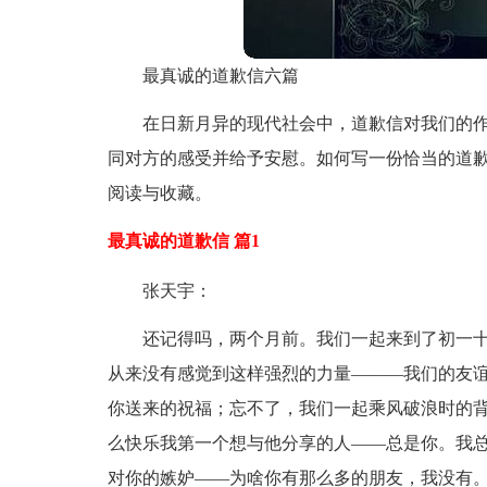
最真诚的道歉信六篇
在日新月异的现代社会中，道歉信对我们的
同对方的感受并给予安慰。如何写一份恰当的道歉
阅读与收藏。
最真诚的道歉信 篇1
张天宇：
还记得吗，两个月前。我们一起来到了初一
从来没有感觉到这样强烈的力量———我们的友
你送来的祝福；忘不了，我们一起乘风破浪时的
么快乐我第一个想与他分享的人——总是你。我
对你的嫉妒——为啥你有那么多的朋友，我没有