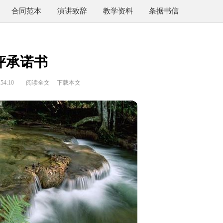
合同范本
演讲致辞
教学资料
条据书信
评承诺书
54:10
阅读全文
下载本文