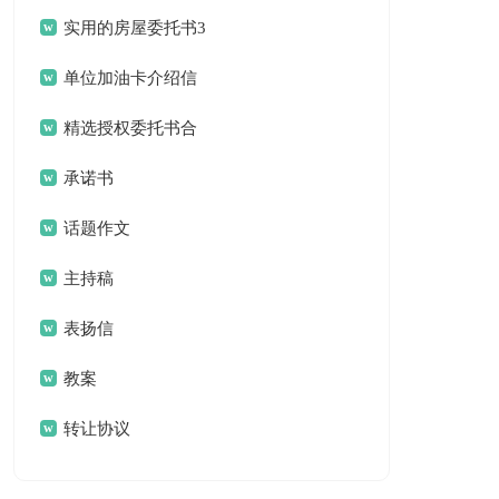
作总结合集八篇
实用的房屋委托书3
篇
单位加油卡介绍信
锦集六篇
精选授权委托书合
集5篇
承诺书
话题作文
主持稿
表扬信
教案
转让协议