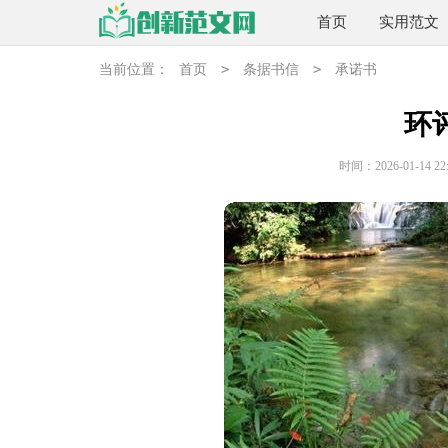
首页
实用范文
>
>
当前位置：
首页
条据书信
承诺书
环
时间：2026-01-14 22: