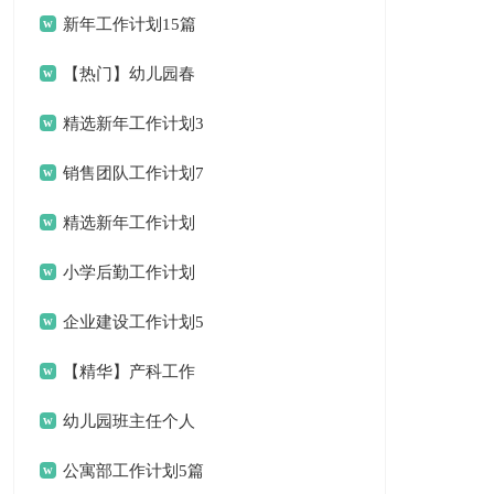
计划三篇
新年工作计划15篇
【热门】幼儿园春
季工作计划4篇
精选新年工作计划3
篇
销售团队工作计划7
篇
精选新年工作计划
范文锦集八篇
小学后勤工作计划
企业建设工作计划5
篇
【精华】产科工作
计划3篇
幼儿园班主任个人
工作计划
公寓部工作计划5篇