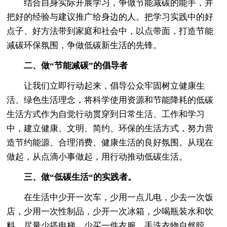
结合自身实际开展学习，争做节能减碳的能手，并
把好的经验与建议推广给身边的人。把学习实践中的好
点子、好方法带到家庭和社会中，以点带面，打造节能
减碳环保氛围，争做低碳新生活的先锋。
二、做“节能减碳”的倡导者
让我们立即行动起来，倡导公众牢固树立健康生
活、绿色生活理念，将科学使用资源和节能降耗的低碳
生活方式作为自觉行动贯穿到日常生活、工作和学习
中，建立健康、文明、简约、环保的生活方式，努力营
造节约能源、合理消费、健康生活的良好氛围。从现在
做起，从点滴小事做起，用行动推动低碳生活。
三、做“低碳生活“的实践者。
在生活中少开一次车，少用一点儿电，少去一次饭
店，少用一次性制品，少开一次冰箱，少喝瓶装水和饮
料，尽量少搭电梯，少买一件衣服，手洗衣物自然晾