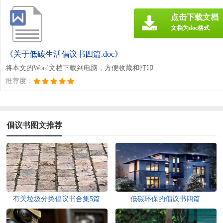
点击下载文档
文档为doc格式
《关于低碳生活倡议书四篇.doc》
将本文的Word文档下载到电脑，方便收藏和打印
推荐度：
倡议书图文推荐
有关垃圾分类倡议书合集5篇
低碳环保的倡议书四篇