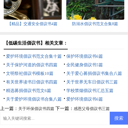
【精品】交通安全倡议书4篇
防溺水倡议书范文合集8篇
【低碳生活倡议书】相关文章：
爱护环境倡议书范文合集十篇
保护环境倡议书6篇
关于保护河道的倡议书四篇
全民健身倡议书5篇
文明祭祀倡议书模板10篇
关于爱心募捐倡议书集合八篇
有关世界读书日倡议书四篇
关于世界无车日倡议书三篇
精选募捐倡议书范文6篇
学校禁烟倡议书汇总五篇
关于爱护环境倡议书合集八篇
爱护环境倡议书6篇
上一篇：
下一篇：
关于环保倡议书四篇
感恩父母倡议书三篇