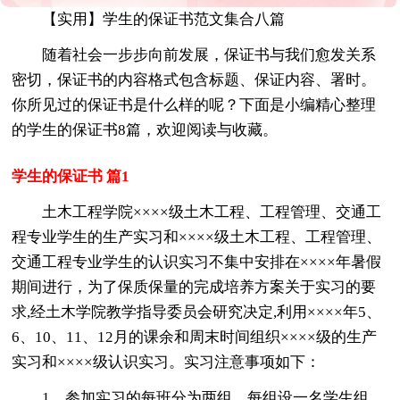
【实用】学生的保证书范文集合八篇
随着社会一步步向前发展，保证书与我们愈发关系
密切，保证书的内容格式包含标题、保证内容、署时。
你所见过的保证书是什么样的呢？下面是小编精心整理
的学生的保证书8篇，欢迎阅读与收藏。
学生的保证书 篇1
土木工程学院××××级土木工程、工程管理、交通工
程专业学生的生产实习和××××级土木工程、工程管理、
交通工程专业学生的认识实习不集中安排在××××年暑假
期间进行，为了保质保量的完成培养方案关于实习的要
求,经土木学院教学指导委员会研究决定,利用××××年5、
6、10、11、12月的课余和周末时间组织××××级的生产
实习和××××级认识实习。实习注意事项如下：
1、参加实习的每班分为两组，每组设一名学生组