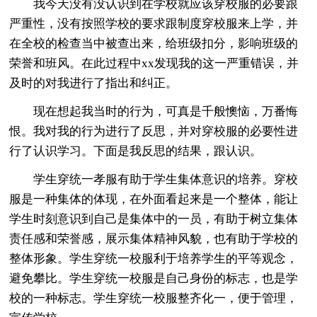
我今天没有没认识到在学校就应该穿校服的必要跟
严重性，没有按照学校的要求跟制度穿校服来上学，并
在全校的检查当中被查出来，给班级扣分，影响班级的
荣誉和班风。在此过程中xx发现我的这一严重错误，并
及时的对我进行了指出和纠正。
现在想起我当时的行为，可真是千般懊恼，万番悔
恨。我对我的行为进行了反思，并对穿校服的必要性进
行了认识学习。下面是我反思的结果，跟认识。
学生穿统一孝服有助于学生集体意识的培养。穿校
服是一种集体的体现，在外面看起来是一个整体，能让
学生时刻意识到自己是集体中的一员，有助于树立集体
责任感和荣誉感，展示集体精神风貌，也有助于学校的
整体形象。学生穿统一校服利于培养学生的平等观念，
避免攀比。学生穿统一校服是自己身份的标志，也是学
校的一种标志。学生穿统一校服整齐化一，便于管理，