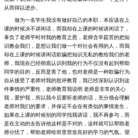
从而得以进步。
做为一名学生我没有做好自己的本职，本应该在上
课的时候决不讲闲话，而我却在上课的时候讲闲话了，
辜负了老师平时对我的教育之恩，老师含辛茹苦的把知
识教会我们，是想让我们做一个对社会有用的人，而我
却在上课的时候讲闲话欺骗把知识无私的教给我们的老
师，我现在已经彻底认识到我的行为不仅没有起到帮助
同学的目的，反而是害了他，也对老师是一种欺骗行为.
自从接受了老师对我的批评教育，我已经深刻认识到这
件事情的严重性，老师教育我说明 老师是非常的关心
我，爱护我，所以我今后要听老师的话，充分领会理解
老师对我们的要求，并保证不会在有类似的事情发生，
如果在上课的时候别的同学找我讲话，我不再参与，而
是在主动的去告诉他这样是不对的，这样就可以帮助老
师分忧了，帮助老师给班里营造良好的学习的气氛。望