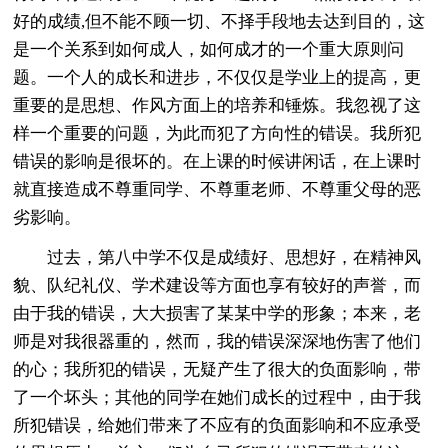
好的成绩,但不能不顾一切、不择手段地去达到目的，这
是一个关系到如何成人，如何成才的一个重大原则问
题。一个人的成长和进步，不仅仅是学业上的提高，更
重要的是思想、作风方面上的培养和锤炼。我忽视了这
样一个重要的问题，为此而犯了方向性的错误。我所犯
错误的影响是很坏的。在上课的时候讲闲话，在上课时
就直接造成不尊重同学、不尊重老师、不尊重父母的恶
劣影响。
过去，第八中学不仅是成绩好、思想好，在精神风
貌、队纪礼仪、学术建设等方面也享有较好的声誉，而
由于我的错误，大大损害了某某中学的形象；本来，老
师是对我很器重的，然而，我的错误深深地伤害了他们
的心；我所犯的错误，无疑产生了很大的负面影响，带
了一个坏头；其他的同学在她们成长的过程中，由于我
所犯错误，给她们带来了不应有的负面影响和不应承受