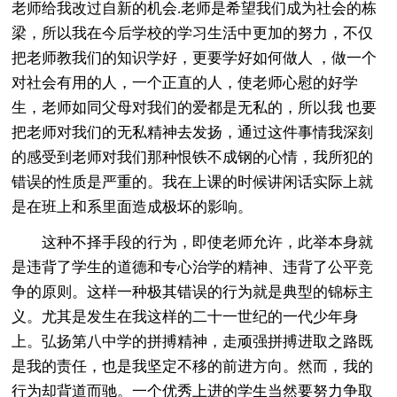
老师给我改过自新的机会.老师是希望我们成为社会的栋
梁，所以我在今后学校的学习生活中更加的努力，不仅
把老师教我们的知识学好，更要学好如何做人 ，做一个
对社会有用的人，一个正直的人，使老师心慰的好学
生，老师如同父母对我们的爱都是无私的，所以我 也要
把老师对我们的无私精神去发扬，通过这件事情我深刻
的感受到老师对我们那种恨铁不成钢的心情，我所犯的
错误的性质是严重的。我在上课的时候讲闲话实际上就
是在班上和系里面造成极坏的影响。
这种不择手段的行为，即使老师允许，此举本身就
是违背了学生的道德和专心治学的精神、违背了公平竞
争的原则。这样一种极其错误的行为就是典型的锦标主
义。尤其是发生在我这样的二十一世纪的一代少年身
上。弘扬第八中学的拼搏精神，走顽强拼搏进取之路既
是我的责任，也是我坚定不移的前进方向。然而，我的
行为却背道而驰。一个优秀上进的学生当然要努力争取