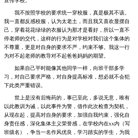
宣传学校。
我不按照学校的要求统一穿校服，真是极其不该。
我一直都反感校服，认为太老土，而且我又喜欢显摆自
己，穿着花花绿绿的衣服认为那才是看好，所以一直不
停老师的交代，这样的行为是对学校对我们这个集体的
不尊重，更是对自身的要求不严，约束不够。我这一行
为对不起老师的教导对不起爸爸妈妈的期望。
如果自己平时能像其他同学一样，向班干部多学
习，对自己要求严格，对自身提高标准，想必就不会犯
下此类严重错误。
世上是没有后悔药的，事已至此，多说无意，唯有
以此教训为诫，以此事件为警，借作此次检查为契机，
从现在起，提高对自身的要求，加强自我约束，强化自
身责任感，深化集体主义荣誉感，在学校内在xx内（写
班级名），争当一名作风优良，学习踏实的学生，为我