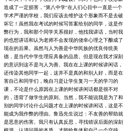
造成了一定损害，"第八中学"在人们心目中一直是一个
学术严谨的学校，我们应该去维护这个形象而不是去破
坏它！虽然我在考试的时候写答案给别的同学，这是作
弊行为，我和那个同学关系很好，他找我讲话，当时我
的也想讲话和认为老师不会发现的侥幸心理之下酿成了
现在的后果。虽然与人为善是中华民族的优良传统美
德，是当代中学生理应具备的品质。但是现在我才深刻
的意识到这不是与人为善。我在在上课的时候讲闲话，
还传染其他同学一起，这并不是真的和别人好，而是在
害自己和同学们，晚自习是让学生复习一天的学习的
课，不论是什么原因在上课的时候讲闲话都是很不对
的，违背了做学生的原则。当然，我不能说我是为了和
别的同学讨论什么问题才在上课的时候讲闲话，这是不
能成为我作弊的理由。鲁迅先生说过：不友善的帮助就
是恶意的伤害。我只有认真反思，寻找错误后面的深刻
根源，认清问题的本质，才能给集体和自己一个交待，