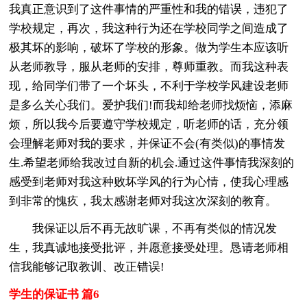
我真正意识到了这件事情的严重性和我的错误，违犯了
学校规定，再次，我这种行为还在学校同学之间造成了
极其坏的影响，破坏了学校的形象。做为学生本应该听
从老师教导，服从老师的安排，尊师重教。而我这种表
现，给同学们带了一个坏头，不利于学校学风建设老师
是多么关心我们。爱护我们!而我却给老师找烦恼，添麻
烦，所以我今后要遵守学校规定，听老师的话，充分领
会理解老师对我的要求，并保证不会(有类似)的事情发
生.希望老师给我改过自新的机会.通过这件事情我深刻的
感受到老师对我这种败坏学风的行为心情，使我心理感
到非常的愧疚，我太感谢老师对我这次深刻的教育。
我保证以后不再无故旷课，不再有类似的情况发
生，我真诚地接受批评，并愿意接受处理。恳请老师相
信我能够记取教训、改正错误!
学生的保证书 篇6