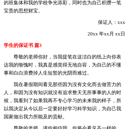
的班集体和我的学校争光添彩，同时也为自己积攒一笔
宝贵的思想财宝。
保证人：xxx
20xx 年xx月 xx日
学生的保证书 篇3
尊敬的老师你好，当我提笔在这洁白的纸上向你表
达我的惭愧时，我真是感觉得无地自容，为自己的不懂
事和白白浪费掉人生短暂的光阴而难过。
我在暑假期间看见那些因为没有文化而去做苦力的
人，和因为没有知识就没有追求整天无所事事的人的时
候，我看到了如果我再不专心学习的未来我的样子，所
以我决定从今以后一定要好好学习科学知识，为自己我
国家做出我力所能及的贡献。
尊敬的老师，请你相信我，你将会看见不一样的