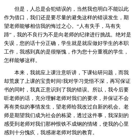
但是，人总是会犯错误的，当然我也明白不能以此
作为借口，我们还是要尽量的避免这样的错误发生，期
望老师能够相信我的悔过之心。“人有失手，马有失
蹄”，我的不良行为不是向老师的纪律进行挑战。绝对是
失误，您的话十分正确，学生就是就应做好学生的本职
工作，我感到真的是很惭愧，作为您十分重视的学生，
怎样能够这样。
本来，我就应上课注意听讲，下课钻研问题，而我
却荒废了上课的宝贵时间!我对学习觉悟不深，再写保证
书的同时，我真正意识到了我的错误。所以，我今后要
听老师的话，充分理解老师对我们的要求，并保证不会
再有类似的事情发生，望老师给我改过自新的机会。老
师是期望我们成为社会的栋梁，透过这件事，我深刻的
感受到老师对我们那种恨铁不成钢的情绪，使我的心里
感到十分愧疚，我感谢老师对我的教育。