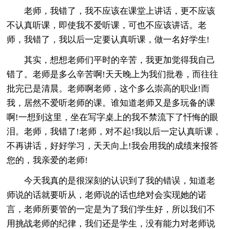
老师，我错了，我不应该在课堂上讲话，更不应该
不认真听课，即使我不爱听课，可也不应该讲话。老
师，我错了，我以后一定要认真听课，做一名好学生!
其实，想想老师们平时的辛苦，我更加觉得我自己
错了。老师是多么辛苦啊!天天晚上为我们批卷，而往往
批完已是清晨。老师啊老师，这个多么崇高的职业!而
我，居然不爱听老师的课。谁知道老师又是多玩备的课
啊!一想到这里，坐在写字桌上的我不禁流下了忏悔的眼
泪。老师，我错了!老师，对不起!我以后一定认真听课，
不再讲话，好好学习，天天向上!我会用我的成绩来报答
您的，我亲爱的老师!
今天我真的是很深刻的认识到了我的错误，知道老
师说的话就要听从，老师说的话也绝对会实现她的诺
言，老师所要管的一定是为了我们学生好，所以我们不
用挑战老师的纪律，我们还是学生，没有能力对老师说