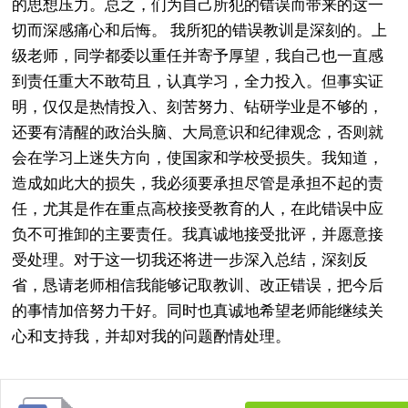
的思想压力。总之，们为自己所犯的错误而带来的这一
切而深感痛心和后悔。 我所犯的错误教训是深刻的。上
级老师，同学都委以重任并寄予厚望，我自己也一直感
到责任重大不敢苟且，认真学习，全力投入。但事实证
明，仅仅是热情投入、刻苦努力、钻研学业是不够的，
还要有清醒的政治头脑、大局意识和纪律观念，否则就
会在学习上迷失方向，使国家和学校受损失。我知道，
造成如此大的损失，我必须要承担尽管是承担不起的责
任，尤其是作在重点高校接受教育的人，在此错误中应
负不可推卸的主要责任。我真诚地接受批评，并愿意接
受处理。对于这一切我还将进一步深入总结，深刻反
省，恳请老师相信我能够记取教训、改正错误，把今后
的事情加倍努力干好。同时也真诚地希望老师能继续关
心和支持我，并却对我的问题酌情处理。