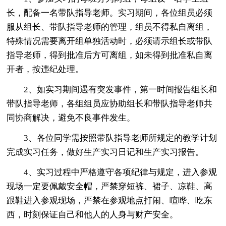
长，配备一名带队指导老师。实习期间，各位组员必须
服从组长、带队指导老师的管理，组员不得私自离组，
特殊情况需要离开组单独活动时，必须请示组长或带队
指导老师，得到批准后方可离组，如未得到批准私自离
开者，按违纪处理。
2、如实习期间遇有突发事件，第一时间报告组长和
带队指导老师，各组组员应协助组长和带队指导老师共
同协商解决，避免不良事件发生。
3、各位同学需按照带队指导老师所规定的教学计划
完成实习任务，做好生产实习日记和生产实习报告。
4、实习过程中严格遵守各项纪律与规定，进入参观
现场一定要佩戴安全帽，严禁穿短裤、裙子、凉鞋、高
跟鞋进入参观现场，严禁在参观地点打闹、喧哗、吃东
西，时刻保证自己和他人的人身与财产安全。