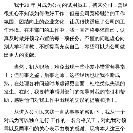
我于20 年 月成为公司的试用员工，初来公司，曾经
很担心不知该如何做好工作；但是公司宽松融洽的工作
氛围、团结向上的企业文化，让我很快适应了公司的工
作环境。在本部门的工作中，我一直严格要求自己，认
真及时做好领导布置的每一项任务。不懂的问题虚心向
别人学习请教，不断提高充实自己，希望可以为公司做
出更大的贡献。
当然，初入职场，难免出现一些小差小错需领导指
正；但前事之鉴，后事之师，这些经历也让我不断成
熟，在处理各种问题时考虑得更全面，杜绝类似失误的
发生。在此，我要特地感谢部门的领导对我的指引和帮
助，感谢他们对我工作中出现的失误的提醒和指正。
从进入公司以来我一直从事事的帮助下，我从一个
对成为可以独立进行 工作的一名合格员工，对此我对领
导以及同事们的关心表示由衷的感谢。现将本人这三个