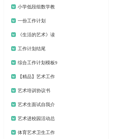
计划
小学低段组数学教
研组工作计划
一份工作计划
《生活的艺术》读
书笔记
工作计划结尾
综合工作计划模板9
篇
【精品】艺术工作
计划三篇
艺术培训协议书
艺术生面试自我介
绍
艺术进校园活动总
结合集8篇
体育艺术卫生工作