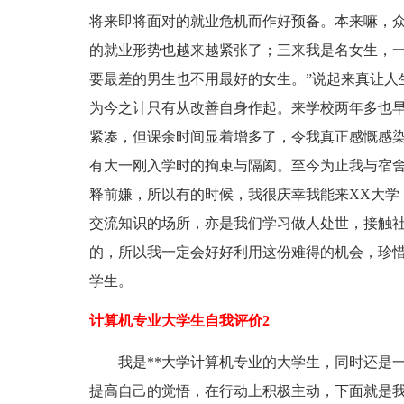
将来即将面对的就业危机而作好预备。本来嘛，
的就业形势也越来越紧张了；三来我是名女生，一
要最差的男生也不用最好的女生。”说起来真让人
为今之计只有从改善自身作起。来学校两年多也
紧凑，但课余时间显着增多了，令我真正感慨感
有大一刚入学时的拘束与隔阂。至今为止我与宿
释前嫌，所以有的时候，我很庆幸我能来XX大学
交流知识的场所，亦是我们学习做人处世，接触
的，所以我一定会好好利用这份难得的机会，珍
学生。
计算机专业大学生自我评价2
我是**大学计算机专业的大学生，同时还是
提高自己的觉悟，在行动上积极主动，下面就是