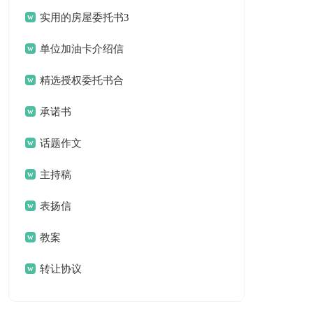
作总结合集八篇
实用的房屋委托书3
篇
单位加油卡介绍信
锦集六篇
精选授权委托书合
集5篇
承诺书
话题作文
主持稿
表扬信
教案
转让协议