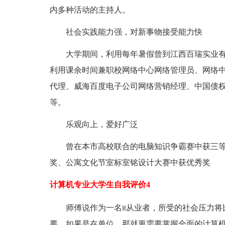
内多种活动的主持人。
社会实践能力强，对新事物接受能力快
大学期间，利用每年暑假曾到江西百瑞实业
利用课余时间兼职校网络中心网络管理员、网络中
代理、威海百度电子公司网络营销经理、中国债
等。
乐观向上，爱好广泛
曾在本市高校联合的电脑知识争霸赛中获三
奖、公寓文化节室标室铭设计大赛中获优秀奖
计算机专业大学生自我评价4
师傅说作为一名it从业者，所受的社会压力
要。如果是在单位，那就更需要掌握全面的计算