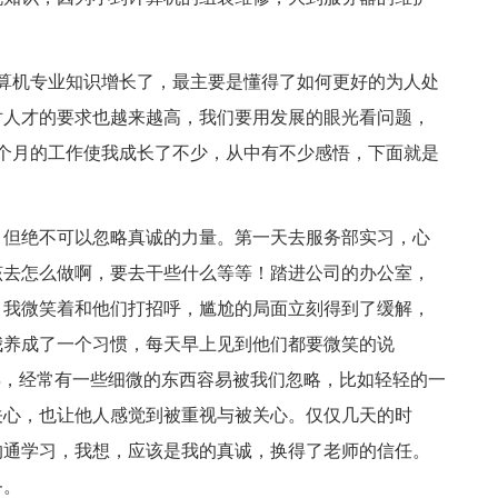
算机专业知识增长了，最主要是懂得了如何更好的为人处
对人才的要求也越来越高，我们要用发展的眼光看问题，
个月的工作使我成长了不少，从中有不少感悟，下面就是
，但绝不可以忽略真诚的力量。第一天去服务部实习，心
该去怎么做啊，要去干些什么等等！踏进公司的办公室，
。我微笑着和他们打招呼，尴尬的局面立刻得到了缓解，
我养成了一个习惯，每天早上见到他们都要微笑的说
得，经常有一些细微的东西容易被我们忽略，比如轻轻的一
关心，也让他人感觉到被重视与被关心。仅仅几天的时
沟通学习，我想，应该是我的真诚，换得了老师的信任。
务。