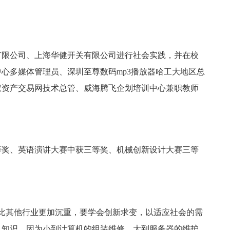
有限公司、上海华健开关有限公司进行社会实践，并在校
心多媒体管理员、深圳至尊数码mp3播放器哈工大地区总
权资产交易网技术总管、威海腾飞企划培训中心兼职教师
等奖、英语演讲大赛中获三等奖、机械创新设计大赛三等
将比其他行业更加沉重，要学会创新求变，以适应社会的需
机知识，因为小到计算机的组装维修，大到服务器的维护