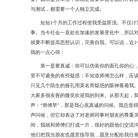
与测试，都需要一个人独立完成。
短短1个月的工作过程使我受益匪浅。不仅计
事。当今社会一直处在加速的发展变化中，所以
就要不断提高思想认识，完善自我。可以说，近1
我的一点心得：
第一是要真诚：你可以伪装你的面孔你的心
里不可避免的有些疑惑：不知道师傅怎么样，应
只见几个陌生的脸孔用莫名而疑惑的眼神看着我
大家多很友善的微笑欢迎我的到来。从那天起，
声：“师傅早”，那是我心底真诚的问候。我总觉
声问候，但它却表达了对老师同事对朋友的尊重
间，我就和师傅们打成一片，很好的跟他们交流
他们把我当朋友也愿意指导我，愿意分配给我任