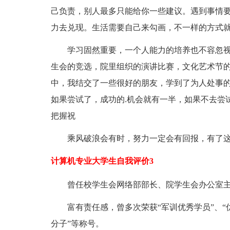
己负责，别人最多只能给你一些建议。遇到事情
力去兑现。生活需要自己来勾画，不一样的方式
学习固然重要，一个人能力的培养也不容忽
生会的竞选，院里组织的演讲比赛，文化艺术节
中，我结交了一些很好的朋友，学到了为人处事
如果尝试了，成功的.机会就有一半，如果不去尝
把握祝
乘风破浪会有时，努力一定会有回报，有了
计算机专业大学生自我评价3
曾任校学生会网络部部长、院学生会办公室
富有责任感，曾多次荣获“军训优秀学员”、“优
分子”等称号。