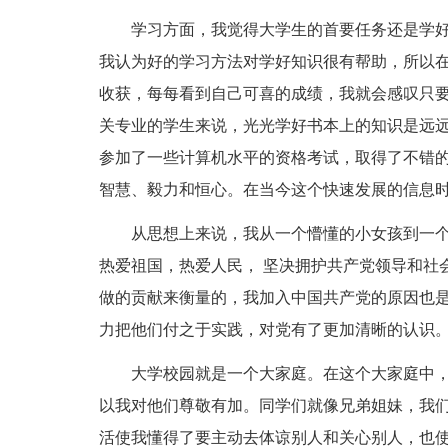
学习方面，我觉得大学生的首要任务还是学
我认为好的学习方法对学好知识很有帮助，所以
收获，每每看到自己可喜的成绩，我就会感叹只
关专业的学生来说，光光学好书本上的知识是远
参加了一些计算机水平的资格考试，取得了不错
智慧、毅力和恒心。在当今这个快速发展的信息
从思想上来说，我从一个懵懂的小女孩到一
热爱祖国，热爱人民， 坚决拥护共产党领导和社
做的贡献来衡量的，我加入中国共产党的原因也
力把他们付之于实践，对党有了更加清晰的认识
大学校园就是一个大家庭。在这个大家庭中
以我对他们尊敬有加。同学们就像兄弟姐妹，我
活使我懂得了要主动去体谅别人和关心别人，也