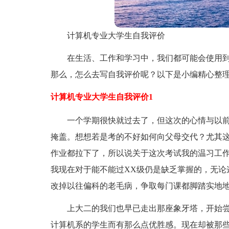
计算机专业大学生自我评价
在生活、工作和学习中，我们都可能会使用
那么，怎么去写自我评价呢？以下是小编精心整
计算机专业大学生自我评价1
一个学期很快就过去了，但这次的心情与以
掩盖。想想若是考的不好如何向父母交代？尤其这
作业都拉下了，所以说关于这次考试我的温习工
我现在对于能不能过XX级仍是缺乏掌握的，无论
改掉以往偏科的老毛病，争取每门课都脚踏实地
上大二的我们也早已走出那座象牙塔，开始
计算机系的学生而有那么点优胜感。现在却被那