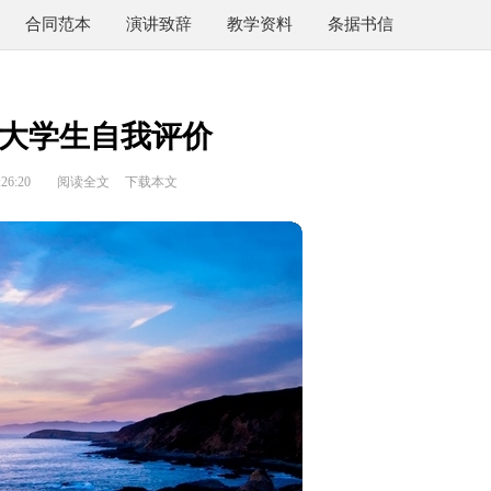
合同范本
演讲致辞
教学资料
条据书信
大学生自我评价
26:20
阅读全文
下载本文