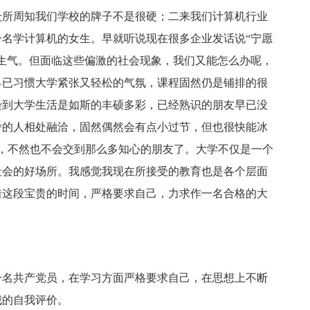
众所周知我们学校的牌子不是很硬；二来我们计算机行业
名学计算机的女生。早就听说现在很多企业发话说“宁愿
生气。但面临这些偏激的社会现象，我们又能怎么办呢，
早已习惯大学紧张又轻松的气氛，课程固然仍是铺排的很
染到大学生活是如斯的丰硕多彩，已经熟识的朋友早已没
舍的人相处融洽，固然偶然会有点小过节，但也很快能冰
，不然也不会交到那么多知心的朋友了。大学不仅是一个
社会的好场所。我感觉我现在所接受的教育也是各个层面
惜这段宝贵的时间，严格要求自己，力求作一名合格的大
一名共产党员，在学习方面严格要求自己，在思想上不断
我的自我评价。