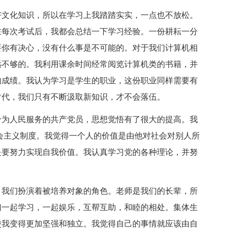
好文化知识，所以在学习上我踏踏实实，一点也不放松。
在每次考试后，我都会总结一下学习经验。一份耕耘一分
要你有决心，没有什么事是不可能的。对于我们计算机相
远不够的。我利用课余时间经常阅览计算机类的书籍，并
的成绩。我认为学习是学生的职业，这份职业同样需要有
时代，我们只有不断汲取新知识，才不会落伍。
个为人民服务的共产党员，思想觉悟有了很大的提高。我
会主义制度。我觉得一个人的价值是由他对社会对别人所
是要努力实现自我价值。我认真学习党的各种理论，并努
。
，我们扮演着被培养对象的角色。老师是我们的长辈，所
们一起学习，一起娱乐，互帮互助，和睦的相处。集体生
使我变得更加坚强和独立。我觉得自己的事情就应该由自