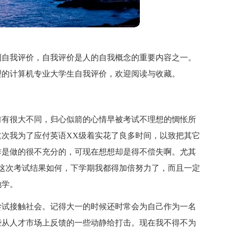
到自我评价，自我评价是人的自我概念的重要内容之一。
理的计算机专业大学生自我评价，欢迎阅读与收藏。
前有很大不同，归心似箭的心情早被考试不理想的惆怅所
次我为了应付英语XX级着实花了良多时间，以致把其它
作是做的很不充分的，可现在想想却是得不偿失啊。尤其
这次考试结果如何，下学期我都得加倍努力了，而且一定
地学。
尝试接触社会。记得大一的时候还时常会为自己作为一名
些从人才市场上反馈的一些动静给打击。现在我不得不为