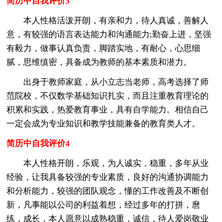
简历中自我评价3
本人性格活泼开朗，有亲和力，待人真诚，善解人
意，有较强的语言表达能力和沟通能力;勤奋上进，坚强
有毅力，做事认真负责，脚踏实地，有耐心，心思细
腻，思维缜密，具备成为教师的基本素质和潜力。
出身于教师家庭，从小立志当老师，高考选择了师
范院校，不仅数学基础知识扎实，而且注重教育理论的
积累和实践，热爱教育事业，具有自学能力。相信自己
一定会成为专业知识和教学技能兼备的教育类人才。
简历中自我评价4
本人性格开朗，乐观，为人诚实，稳重，多年从业
经验，让我具备较强的专业素质，良好的沟通协调能力
和分析能力，较强的团队观念，懂的工作改善及不断创
新，凡事能以公司的利益着想，经过多年的打拼，麿
练，成长，本人愿意以成熟稳重，诚信，待人爱岗敬业