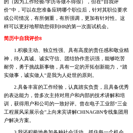
的（因为工作经验/学历等做不得假），但在“自我评
价”中，可以在您准备应聘哪个职位后，针对其职位要求
或公司情况，有所侧重，有所强调，更加有针对性。这
样可以更好地帮助您得到HR的第一次面试机会。
简历中自我评价8
1.积极主动、独立性强、具有高度的责任感和敬业精
神，待人真诚、诚实守信、团结协作意识强，能够吃苦
耐劳，勇于挑战新事物，具有一定的开拓创新能力，“踏
实做事，诚实做人”是我为人处世的原则。
2.具备丰富的工作经验，认真踏实负责，且具备优秀
的表达能力，曾多次主持对用户和内部的技术讲解和培
训，获得用户和公司的一致好评。曾在电子工业部“三金
工程展风采展示会”上向来宾讲解CHINAGBN专线集团用
户解决方案。
3.我还积极地参加各种社会活动，抓住每一个机会，