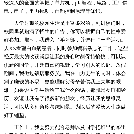
较深入的全面的掌握了单片机，plc编程，电路，工厂供
电，电子，电力拖动，自动控制原理等知识。
大学时期的校园生活是丰富多彩的，刚进校门时，
校园里就贴满了招生的广告，你可以根据自己的性格爱
好参加。那时，我进入了学习部，并进行了一些活动。
去XX看望白血病患者，同时参加编辑杂志的工作，这些
经历最大的收获就是让我的身心时刻保持愉快，可以认
识新的同学，开阔自己的视野，学习别人的长处。放假
期间，我做过饭店服务员。我在自力更生的同时，体会
到了赚钱的不易，更能理解父母辛苦供我上大学的艰
难。如果说大学生活给了我什么的话，那就是友谊和经
历。友谊让我有了很多新的朋友，经历让我的思维灵
活，可以从多种角度考虑问题。为以后的漫长人生路做
好了铺垫。
工作上，我会努力配合老师以及同学把班里的系里