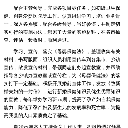
配合主管领导，完成各项目标任务，如初级卫生保
健、创建爱婴医院等工作。认真组织学习，培训业务骨
干，深入各乡镇，配合各级领导，当好参谋，并制定切
实可行的实施办法，积累了大量的实施材料，在省市抽
查、评估、验收时，顺利通过。
学习、宣传、落实《母婴保健法》，整理收集有关
材料，书写版面，组织人员利用宣传车到各集市、乡镇
宣传，散发宣传材料，带领同志们办起宣教室，并帮助
指导各乡镇办宣教室或宣传栏，为《母婴保健法》的落
实打下一定基础。积极开展婚前查体工作，发放《致新
婚夫妇的一封信》，进行新婚保健知识及优生优育知识
的宣教，每年举办学习班xx期，提高了孕产妇自我保健
能力，降低了孕产妇及新生儿的发病率和死亡率，为提
高我县的人口素质奠定了基础。
自20xx年本人主持全院工作以来，积极协调好领导