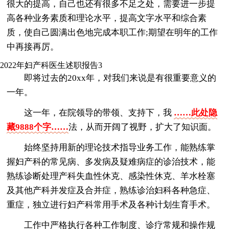
很大的提高，自己也还有很多不足之处，需要进一步提
高各种业务素质和理论水平，提高文字水平和综合素
质，使自己圆满出色地完成本职工作;期望在明年的工作
中再接再厉。
2022年妇产科医生述职报告3
即将过去的20xx年，对我们来说是有很重要意义的
一年。
这一年，在院领导的带领、支持下，我
……此处隐
藏9888个字……
法，从而开阔了视野，扩大了知识面。
始终坚持用新的理论技术指导业务工作，能熟练掌
握妇产科的常见病、多发病及疑难病症的诊治技术，能
熟练诊断处理产科失血性休克、感染性休克、羊水栓塞
及其他产科并发症及合并症，熟练诊治妇科各种急症、
重症，独立进行妇产科常用手术及各种计划生育手术。
工作中严格执行各种工作制度、诊疗常规和操作规