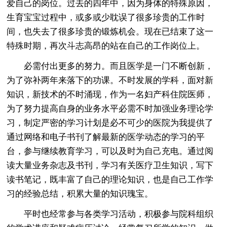
爱自己的岗位。过去的四年中，因为身体的特殊原因，
生育宝宝过程中，或多或少耽误了很多珍贵的工作时
间，也失去了很多珍贵的锻炼机会。现在已结束了这一
特殊时期，再次斗志高昂的站在自己的工作岗位上。
必需付出更多的努力。而且医学是一门不断创新，
为了弥补两年来落下的功课。不时发展的学科，面对新
知识，新技术的不时涌现，作为一名妇产科住院医师，
为了努力提高自身的业务水平必需不时加强业务理论学
习，制定严密的学习计划是必不可少的医院为我提供了
通过网络和电子书刊了解最新的医学动态的学习的平
台，参与继续教育学习，可以及时为自己充电。通过阅
读大量业务杂志及书刊，学习有关医疗卫生知识，写下
读书笔记，既丰富了自己的理论知识，也是自己工作学
习的经验总结，积累大量的知识瑰宝。
平时也经常参与各类学习活动，积极参与院科组织