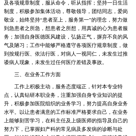
及各项规章制度，服从命令，听从指挥；坚持一日生活
制度，积极参加集体活动，尊敬领导，团结同志，爱岗
敬业，始终坚持“患者至上，服务第一”的理念，努力做
到急患者之所急，想患者之所想，用真诚的心为患者服
务；加强自身医德医风建设，弘扬正气，摒弃不良的风
气及陋习；工作中能够严格遵守各项医疗规章制度，做
到按规行医、依法行医，对病人一视同仁，未发生过推
诿病人现象，未发生过任何医疗差错及事故。
三、在业务工作方面
工作上积极主动，服务态度端正，针对本专业特
点，认真钻研本职业务，注重加强自身专业知识的提
升，积极参加医院组织的业务学习，努力提高自身业务
水平。以让患者满意的工作标准严格要求自己，在业务
上能够刻苦学习，在科主任及上级医师的指导及自己的
努力下，已掌握妇产科的常见病及多发病的诊断与处