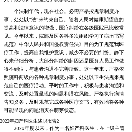
个法制年代，现在社会。必需严格按规章制度办
事，处处以“法”来约束自己。随着人民对健康期望值的
提高和法律意识的增强，医疗纠纷在各级医院已比较常
见。今年以来，院部及医务科多次组织学习了病历书写
规范》中华人民共和国侵权责任法》目的为了规范我医
疗工作，提高自我维护意识，减少不必要的纠纷。静下
心来仔细分析，大部分纠纷的起因还是医务人员工作做
得不到位，与患者沟通不完善所致。这一年来，严格依
照院科两级的各种规章制度办事，处处以卫生法规来规
范自己的医疗活动。平时的工作中，积极与患者沟通和
交流，及时处置呈现的问题和潜在风险。严格执行病情
告知义务，及时规范完成各种医疗文书，有效地将各种
可能呈现的问题消灭在萌芽状态。
2022年妇产科医生述职报告2
20xx年度以来，作为一名妇产科医生，在上级主管