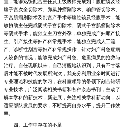
置，能够熟练配合主任及上级医师完成如：腹腔镜及经
腹子宫次全切除术、卵巢肿瘤剔除术、输卵管切除术、
子宫肌瘤剔除术及剖宫产手术等腹腔镜及经腹手术，能
够协助主任完成阴式子宫切除术、阴式子宫肌瘤剔除术
等阴式手术，能独立主刀宫外孕，单独完成产妇顺产接
生、引产接生等妇产科常规手术，能独立完成人工流
产、诊断性刮宫等妇产科常规操作，针对妇产科急症病
人较多的情况，能够完成妇产科急、危重病员的抢救与
治疗。自任现职以来，自己清醒地认识到，只有不甘落
后才能不被时代发展所淘汰，我充分利用业余时间进行
专业理论和技能的学习，在科室领导的带领下刻苦钻研
专业技术，广泛阅读相关书籍和各种杂志书刊，主动了
解本学科的新技术，新进展，关注相关学科新动向，以
适应部队发展的要求，不断提高自身水平，提升工作效
率。
四、工作中存在的不足