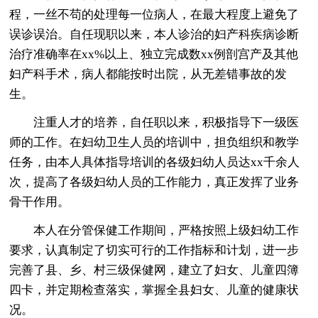
程，一丝不苟的处理每一位病人，在最大程度上避免了
误诊误治。自任现职以来，本人诊治的妇产科疾病诊断
治疗准确率在xx%以上、独立完成数xx例剖宫产及其他
妇产科手术，病人都能按时出院，从无差错事故的发
生。
注重人才的培养，自任职以来，积极指导下一级医
师的工作。在妇幼卫生人员的培训中，担负组织和教学
任务，由本人具体指导培训的各级妇幼人员达xx千余人
次，提高了各级妇幼人员的工作能力，真正发挥了业务
骨干作用。
本人在分管保健工作期间，严格按照上级妇幼工作
要求，认真制定了切实可行的工作指标和计划，进一步
完善了县、乡、村三级保健网，建立了妇女、儿童四簿
四卡，并定期检查落实，掌握全县妇女、儿童的健康状
况。