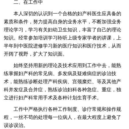
二、在工作中
本人深切的认识到一个合格的妇产科医生应具备的
素质和条件，努力提高自身的业务水平，不断加强业务
理论学习，学习有关妇幼卫生知识，丰富了自己的理论
知识。经常参加培训学习聆听上级专家学者的讲课，上
半年到中医院进修学习新的医疗知识和医疗技术，从而
开阔了视野，扩大了知识面。
始终坚持用新的理论及技术应用到工作中去，能熟
练掌握妇产科的常见病、多发病及疑难病症的诊治技
术，能熟练诊断处理产科疾病、宫颈糜烂、等及其他产
科并发症及合并症，熟练诊治妇科各种急症、重症，独
立进行妇产科常用手术及各种计划生育手术。
工作中严格执行各种工作制度、诊疗常规和操作规
程，一丝不苟的处理每一位病人，在最大程度上避免了
误诊误治。