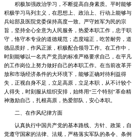
积极加强政治学习，不断提高自身素质。平时能够
积极学习马列主义，在思想上、政治上、行动上能够与
兵站部及医院党委保持高度一致。严守姓军为民的宗
旨，坚持全心全意为人民服务，热爱本职工作，忠于职
守，恪守本专业的道德规范；态度端正，吃苦耐劳，道
德品质好，作风正派，积极配合领导工作。在工作中，
时刻能够以一名共产党员的标准严格要求自己，在平凡
的工作岗位上努力做好自己的本职工作。在当前改革开
放和市场经济条件的大环境下，能够正确对待利益得
失，正视自身不足，立足高原，立足本职，从不计较个
人得失，时刻服从组织安排，始终用“三个特别”革命精
神激励自己，扎根高原，热爱部队，安心本职。
二、在作风纪律方面
认真执行中国共产党的基本路线、方针、政策，自
觉遵守国家的法律、法规，严格落实军队的条令、条例