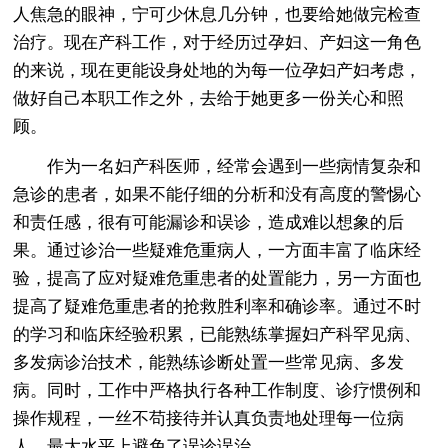
人焦急的眼神，宁可少休息几分钟，也要给她做完检查
治疗。现在产科工作，对于经历过孕妇、产妇这一角色
的来说，现在更能设身处地的为每一位孕妇产妇考虑，
做好自己本职工作之外，去给于她更多一份关心和照
顾。
作为一名妇产科医师，经常会遇到一些病情复杂和
急诊的患者，如果不能仔细的分析和没有高度的警惕心
和责任感，很有可能漏诊和误诊，造成难以想象的后
果。通过诊治一些疑难危重病人，一方面丰富了临床经
验，提高了应对疑难危重患者的处置能力，另一方面也
提高了疑难危重患者的抢救胜利率和确诊率。通过不时
的学习和临床经验积累，已能熟练掌握妇产科罕见病、
多发病诊治技术，能熟练诊断处置一些常见病、多发
病。同时，工作中严格执行各种工作制度、诊疗惯例和
操作规程，一丝不苟接待并认真负责地处理每一位病
人，最大水平上避免了误诊误治。