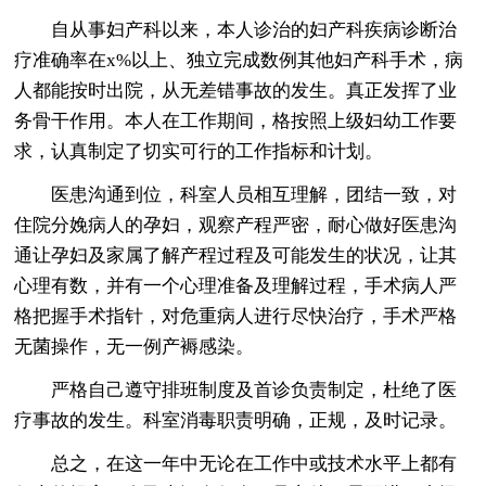
自从事妇产科以来，本人诊治的妇产科疾病诊断治
疗准确率在x%以上、独立完成数例其他妇产科手术，病
人都能按时出院，从无差错事故的发生。真正发挥了业
务骨干作用。本人在工作期间，格按照上级妇幼工作要
求，认真制定了切实可行的工作指标和计划。
医患沟通到位，科室人员相互理解，团结一致，对
住院分娩病人的孕妇，观察产程严密，耐心做好医患沟
通让孕妇及家属了解产程过程及可能发生的状况，让其
心理有数，并有一个心理准备及理解过程，手术病人严
格把握手术指针，对危重病人进行尽快治疗，手术严格
无菌操作，无一例产褥感染。
严格自己遵守排班制度及首诊负责制定，杜绝了医
疗事故的发生。科室消毒职责明确，正规，及时记录。
总之，在这一年中无论在工作中或技术水平上都有