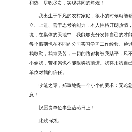
和热，尽职尽责，实现共同的辉煌！
我出生于平凡的农村家庭，很小的时候就能
立、上进、善于思考的能力，本人性格开朗热情
境，在集体的天地中，我能够充分发挥自己的才
每个假期也在不同的公司实习学习工作经验。通
我敢勤，我肯受苦，一切的路都将被我踏平，风
不倒我，苦和累也不能阻碍我前进。我将用我自
单位对我的信任。
收笔之际，郑重地提一个小小的要求：无论
意！
祝愿贵单位事业蒸蒸日上！
此致 敬礼！