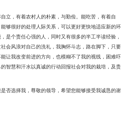
够自立，有着农村人的朴素，与勤俭。能吃苦，有着自
，能够很好的处理人际关系，可以更好更快地适应新的环
能，是个责任心强的人，同时又有很多的半工半读经验，
过社会风浪对自己的洗礼，我胸怀斗志，路在脚下，只要
不能让我改变前进的方向，也模糊不了我的视线，困难吓
己的智慧和汗水以真诚的行动回报社会对我的栽培，及贵
您是否选择我，尊敬的领导，希望您能够接受我诚恳的谢