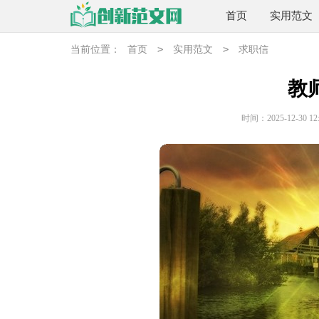
首页
实用范文
>
>
当前位置：
首页
实用范文
求职信
教
时间：2025-12-30 12: