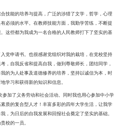
综合技能的培养与提高，广泛的涉猎了文学，哲学，心理
具有必须的水平。在教师技能方面，我勤学苦练，不断提
绩。这些都为我成为一名合格的人民教师打下了坚实的基
了入党申请书。也很感谢党组织对我的栽培，在党校坚持
思考，自我反省和提高自我，做到尊敬师长，团结同学，
自我的为人处事及道德修养的培养，坚持以诚信为本，时
断地学习和获得新的知识和信息。
多次参加了义务劳动和社会活动。同时我也用心参加中小学
高素质的复合型人才！丰富多彩的四年大学生活，让我学
自我，为日后的自我发展和回报社会奠定了坚实的基础。
为贵校的一员。