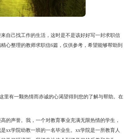
迎来自己找工作的生活，这时是不是该好好写一封求职信
精心整理的教师求职信6篇，仅供参考，希望能够帮助到
!这里有一颗热情而赤诚的心渴望得到您的了解与帮助。在
很高的声誉。我，一个对教育事业充满无限热情的学生，
是xx学院幼教一班的一名毕业生。xx学院是一所教育人