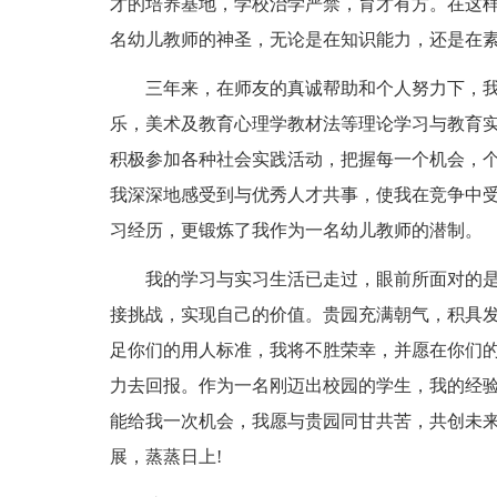
才的培养基地，学校治学严禁，育才有方。在这
名幼儿教师的神圣，无论是在知识能力，还是在
三年来，在师友的真诚帮助和个人努力下，
乐，美术及教育心理学教材法等理论学习与教育
积极参加各种社会实践活动，把握每一个机会，个人简
我深深地感受到与优秀人才共事，使我在竞争中受
习经历，更锻炼了我作为一名幼儿教师的潜制。
我的学习与实习生活已走过，眼前所面对的
接挑战，实现自己的价值。贵园充满朝气，积具
足你们的用人标准，我将不胜荣幸，并愿在你们
力去回报。作为一名刚迈出校园的学生，我的经
能给我一次机会，我愿与贵园同甘共苦，共创未
展，蒸蒸日上!