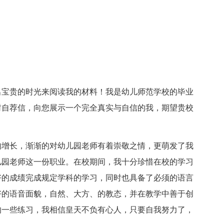
出宝贵的时光来阅读我的材料！我是幼儿师范学校的毕业
封自荐信，向您展示一个完全真实与自信的我，期望贵校
的增长，渐渐的对幼儿园老师有着崇敬之情，更萌发了我
儿园老师这一份职业。在校期间，我十分珍惜在校的学习
好的成绩完成规定学科的学习，同时也具备了必须的语言
好的语音面貌，自然、大方、的教态，并在教学中善于创
的一些练习，我相信皇天不负有心人，只要自我努力了，