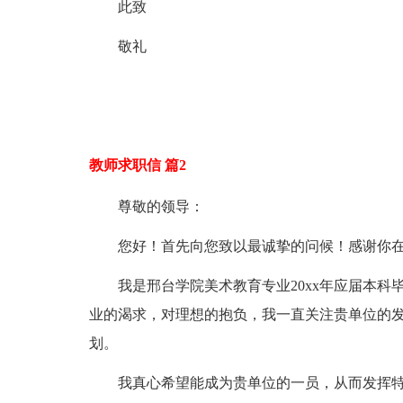
此致
敬礼
教师求职信 篇2
尊敬的领导：
您好！首先向您致以最诚挚的问候！感谢你
我是邢台学院美术教育专业20xx年应届本
业的渴求，对理想的抱负，我一直关注贵单位的
划。
我真心希望能成为贵单位的一员，从而发挥