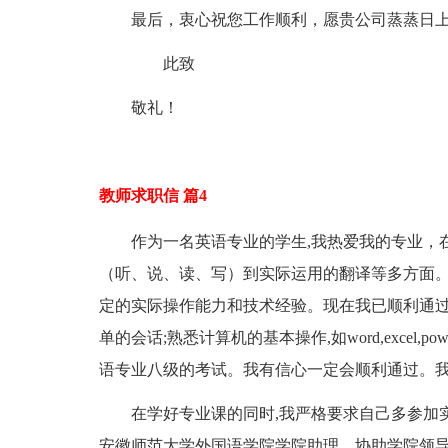
最后，衷心祝您工作顺利，愿贵公司蒸蒸日
此致
敬礼！
教师求职信 篇4
作为一名英语专业的学生,我热爱我的专业，
（听、说、读、写）到实际运用的翻译等多方面。
定的实际操作能力和技术经验。现在我已顺利通过
单的会话;熟悉计算机的基本操作,如word,excel,
语专业八级的考试。我有信心一定会顺利通过。
在学好专业课的同时,我严格要求自己多参加实
安徽师范大学外国语学院学院助理，协助学院领导完