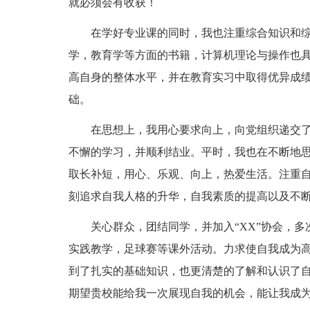
就必须会有收获！
在学好专业课的同时，我也注重综合知识和
学，教育学等方面的书籍，计算机理论与操作也
高自身的整体水平，并在教育实习中取得优异成
础。
在思想上，我用心要求向上，向党组织递交
不懈的学习，并顺利结业。平时，我也在不断地
取长补短，用心、乐观、向上，热爱生活。注重
刻追求自我人格的升华，自我素质的提高以及不
关心群众，团结同学，并加入“XX”协会，
实践教学，足球赛等课外活动。力求使自我成为
到了扎实的基础知识，也更清楚的了解和认识了
期望贵校能给我一次展现自我的机会，能让我成