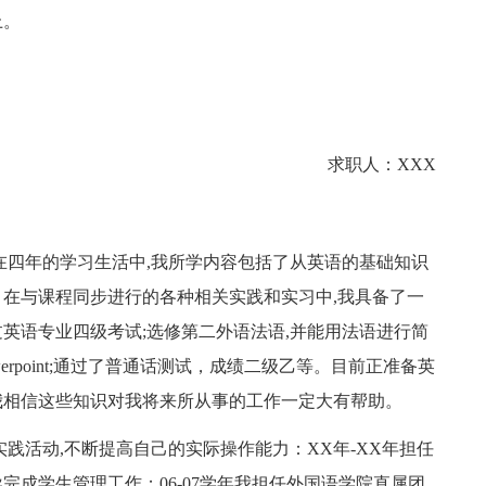
上。
求职人：XXX
在四年的学习生活中,我所学内容包括了从英语的基础知识
在与课程同步进行的各种相关实践和实习中,我具备了一
英语专业四级考试;选修第二外语法语,并能用法语进行简
powerpoint;通过了普通话测试，成绩二级乙等。目前正准备英
我相信这些知识对我将来所从事的工作一定大有帮助。
践活动,不断提高自己的实际操作能力：XX年-XX年担任
成学生管理工作；06-07学年我担任外国语学院直属团