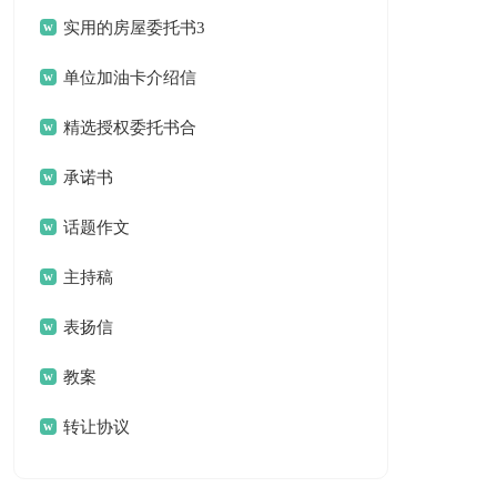
作总结合集八篇
实用的房屋委托书3
篇
单位加油卡介绍信
锦集六篇
精选授权委托书合
集5篇
承诺书
话题作文
主持稿
表扬信
教案
转让协议