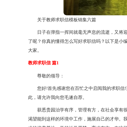
关于教师求职信模板锦集六篇
日子在弹指一挥间就毫无声息的流逝，又将
了呢？你真的懂得怎么写好求职信吗？以下是小编
大家。
教师求职信 篇1
尊敬的领导：
您好!首先感谢您在百忙之中启阅我的求职信
此，请允许我向您毛遂自荐。
获悉贵园治学有序，管理有方，在社会享有
渴望能到这样的环境中工作，施展自己的才华。我