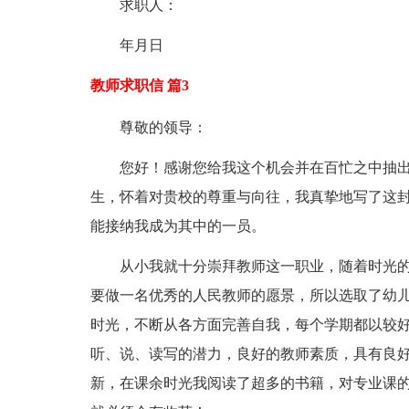
求职人：
年月日
教师求职信 篇3
尊敬的领导：
您好！感谢您给我这个机会并在百忙之中抽
生，怀着对贵校的尊重与向往，我真挚地写了这
能接纳我成为其中的一员。
从小我就十分崇拜教师这一职业，随着时光
要做一名优秀的人民教师的愿景，所以选取了幼
时光，不断从各方面完善自我，每个学期都以较
听、说、读写的潜力，良好的教师素质，具有良
新，在课余时光我阅读了超多的书籍，对专业课