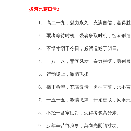
拔河比赛口号2
1、 高二十九，魅力永久，充满自信，赢得
2、 弱者等待时机，强者争取时机，智者创
3、 不惜寸阴于今日，必留遗憾于明日。
4、 十八十八，意气风发，奋力拼搏，勇创
5、 运动场上，激情飞扬。
6、 播下希望，充满激情，勇往直前，永不言
7、 十五十五，激情飞舞，开拓进取，风雨
8、 不经一番寒彻骨，怎得考试高分来。
9、 少年辛苦终身事，莫向光阴隋寸功。