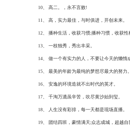
10、 高二。，永不言败!
11、 高，实力最佳，与时俱进，开创未来。
12、 播种生活，收获习惯;播种习惯，收获
13、 一枝独秀，秀出丰采。
14、 做一个有实力的人，不要让今天的懒惰
15、 最美的年龄为最纯的梦想尽最大的努力
16、 安逸的环境造就不出时代的英才。
17、 千淘万漉虽辛苦，吹尽黄沙始到玺。
18、 人生没有彩排，每一天都是现场直播。
19、 团结四班，豪情满天;众志成城，超越自