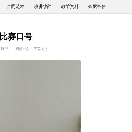
合同范本
演讲致辞
教学资料
条据书信
比赛口号
49:26
阅读全文
下载本文