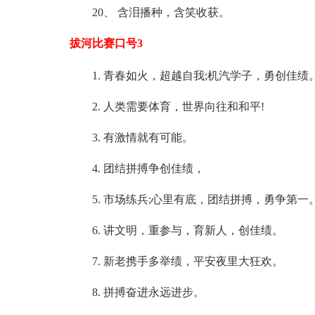
20、 含泪播种，含笑收获。
拔河比赛口号3
1. 青春如火，超越自我;机汽学子，勇创佳绩
2. 人类需要体育，世界向往和和平!
3. 有激情就有可能。
4. 团结拼搏争创佳绩，
5. 市场练兵;心里有底，团结拼搏，勇争第一
6. 讲文明，重参与，育新人，创佳绩。
7. 新老携手多举绩，平安夜里大狂欢。
8. 拼搏奋进永远进步。