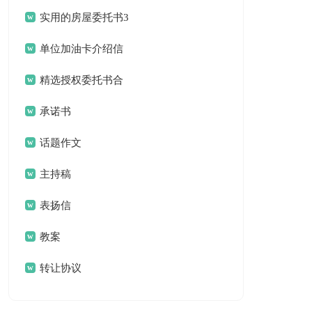
作总结合集八篇
实用的房屋委托书3
篇
单位加油卡介绍信
锦集六篇
精选授权委托书合
集5篇
承诺书
话题作文
主持稿
表扬信
教案
转让协议