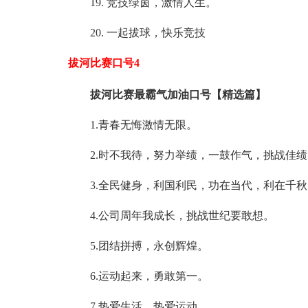
19. 竞技绿茵，激情人生。
20. 一起拔球，快乐竞技
拔河比赛口号4
拔河比赛最霸气加油口号【精选篇】
1.青春无悔激情无限。
2.时不我待，努力举绩，一鼓作气，挑战佳绩
3.全民健身，利国利民，功在当代，利在千秋
4.公司周年我成长，挑战世纪要敢想。
5.团结拼搏，永创辉煌。
6.运动起来，勇敢第一。
7.热爱生活，热爱运动。