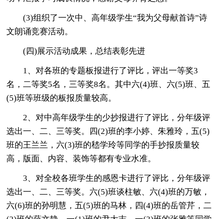
(3)组织了一次中、高年级学生“我为父母献首诗”诗
文朗诵竞赛活动。
(四)展示活动成果，总结表彰先进
1、对各班的专题板报进行了评比，评出一等奖3
名，二等奖5名，三等奖8名。其中六(4)班、六(5)班、五
(5)班等班级的板报质量较高。
2、对中高年级学生的少抄报进行了评比，分年级评
选出一、二、三等奖。四(2)班的李小婷、朱雅玲，五(5)
班的王兰兰，六(3)班的嵇学玲等同学的手抄报质量较
高，版面、内容、装饰等都有专业水准。
3、对全校各班学生的感恩卡进行了评比，分年级评
选出一、二、三等奖。六(5)班谈柱敏、六(4)班的万敏，
六(6)班的孙明慧，五(5)班的马林，四(4)班的岳管芹，二