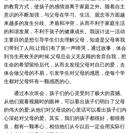
的教育方式，使孩子的感情游离于家庭之外。随着自主
意识的不断加强，与父母在学习、生活、观念等方面越
来越多的发生分歧、矛盾和冲突，从而不利于家庭生活
的和谐发展，不利于孩子的健康成长。我设计这一活动
主要目的是想引导学生们去理解父母，知道是父母将我
们带到了人间,让我们有了第一声啼哭，通过故事，体会
到当生死攸关的时候,父母总会义无反顾的舍弃自我，把
生命的希望留给后代，从而去发现父母对自己的爱，去
体会做父母的不易，引发学生对父母的感恩，使每个学
生都对父母怀有一颗感恩的心。
通过本次班会，孩子们的心灵受到了极大的震撼。
从他们观看视频时的眼神，可以看出孩子们明白了父母
的伟大的爱;从他们对父母说的心里话可以看出孩子们内
心深处对父母的爱。其实，我们的孩子都很好，都很善
良，都有一颗孝心，相信他们从今以后一定会用实际行