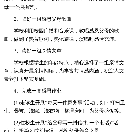
母一个拥抱等)。
2、唱好一组感恩父母歌曲。
学校利用校园广播和音乐课，教唱感恩父母的歌
曲，做到了熟背歌词，熟记旋律，演唱时感情充沛。
3、读好一组亲情文章。
学校根据学生的年龄特点，精心选择了一组亲情文
章，认真开展亲情阅读，为丰富其情感内涵，积淀人文
素养打下坚实基础。
4、完成一套感恩作业
(1)走读生开展“每天一件家务事”活动，如：打扫卫
生、叠被、洗碗、洗衣物、整理房间、为父母盛饭等。
(2)住校生开展“给父母写一封信(打一个电话)”活
动，汇报学习成长情况，感谢父母养育之恩。