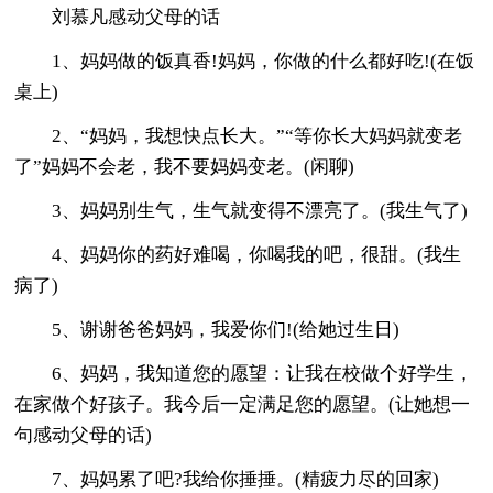
刘慕凡感动父母的话
1、妈妈做的饭真香!妈妈，你做的什么都好吃!(在饭
桌上)
2、“妈妈，我想快点长大。”“等你长大妈妈就变老
了”妈妈不会老，我不要妈妈变老。(闲聊)
3、妈妈别生气，生气就变得不漂亮了。(我生气了)
4、妈妈你的药好难喝，你喝我的吧，很甜。(我生
病了)
5、谢谢爸爸妈妈，我爱你们!(给她过生日)
6、妈妈，我知道您的愿望：让我在校做个好学生，
在家做个好孩子。我今后一定满足您的愿望。(让她想一
句感动父母的话)
7、妈妈累了吧?我给你捶捶。(精疲力尽的回家)