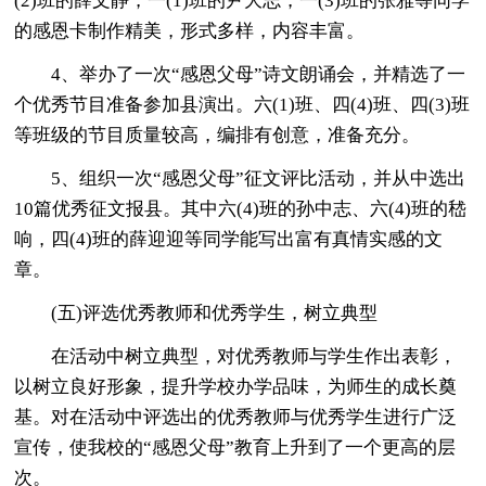
(2)班的薛文静，一(1)班的尹大志，一(3)班的张雅等同学
的感恩卡制作精美，形式多样，内容丰富。
4、举办了一次“感恩父母”诗文朗诵会，并精选了一
个优秀节目准备参加县演出。六(1)班、四(4)班、四(3)班
等班级的节目质量较高，编排有创意，准备充分。
5、组织一次“感恩父母”征文评比活动，并从中选出
10篇优秀征文报县。其中六(4)班的孙中志、六(4)班的嵇
响，四(4)班的薛迎迎等同学能写出富有真情实感的文
章。
(五)评选优秀教师和优秀学生，树立典型
在活动中树立典型，对优秀教师与学生作出表彰，
以树立良好形象，提升学校办学品味，为师生的成长奠
基。对在活动中评选出的优秀教师与优秀学生进行广泛
宣传，使我校的“感恩父母”教育上升到了一个更高的层
次。