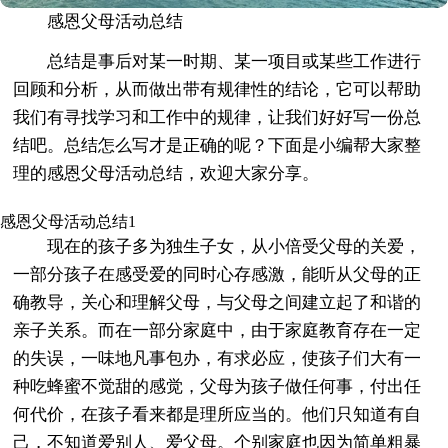
感恩父母活动总结
总结是事后对某一时期、某一项目或某些工作进行
回顾和分析，从而做出带有规律性的结论，它可以帮助
我们有寻找学习和工作中的规律，让我们好好写一份总
结吧。总结怎么写才是正确的呢？下面是小编帮大家整
理的感恩父母活动总结，欢迎大家分享。
感恩父母活动总结1
现在的孩子多为独生子女，从小倍受父母的关爱，
一部分孩子在感受爱的同时心存感激，能听从父母的正
确教导，关心和理解父母，与父母之间建立起了和谐的
亲子关系。而在一部分家庭中，由于家庭教育存在一定
的失误，一味地凡事包办，有求必应，使孩子们大有一
种吃蜂蜜不觉甜的感觉，父母为孩子做任何事，付出任
何代价，在孩子看来都是理所应当的。他们只知道有自
己，不知道爱别人、爱父母。个别家庭也因为简单粗暴