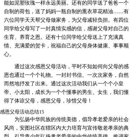
能如泥塑玫瑰一样永远美丽。还有的同学送了爸爸一个
自制的荷包，送了妈妈一瓶自制的熏衣草花精油……有
六位同学天天帮父母做家务，为父母减轻负担。有四位
同学给父母写了一封真情实感的信，感谢父母对自己的
生育、养育之恩。还有十位同学给父母送上了充满真
情、充满爱的贺卡，祝福自己的父母身体健康、事事顺
心。
通过这次感恩父母活动，平时不知如何向父母的感
恩也通过一个个礼物、一封封书信、一次次家务，自然
而然地抒发了出来。通过这次活动我们从一个个小皇
帝、小太阳，成长为一个个懂事的男生、女生，我们懂
得了体谅父母，感恩父母，珍惜父母！
感恩父母活动总结15
为弘扬中华民族的传统美德，倡导孝老爱亲的社会
风尚，安图社区在辖区内大力培育与宣传敬老孝亲的典
型，引导青少年弘扬孝老爱亲的中华传统美德，推进家