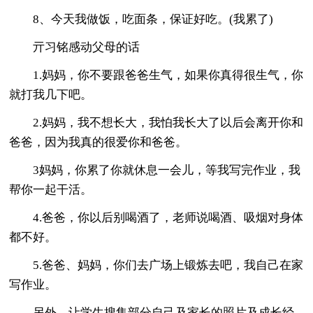
8、今天我做饭，吃面条，保证好吃。(我累了)
亓习铭感动父母的话
1.妈妈，你不要跟爸爸生气，如果你真得很生气，你
就打我几下吧。
2.妈妈，我不想长大，我怕我长大了以后会离开你和
爸爸，因为我真的很爱你和爸爸。
3妈妈，你累了你就休息一会儿，等我写完作业，我
帮你一起干活。
4.爸爸，你以后别喝酒了，老师说喝酒、吸烟对身体
都不好。
5.爸爸、妈妈，你们去广场上锻炼去吧，我自己在家
写作业。
另外，让学生搜集部分自己及家长的照片及成长经