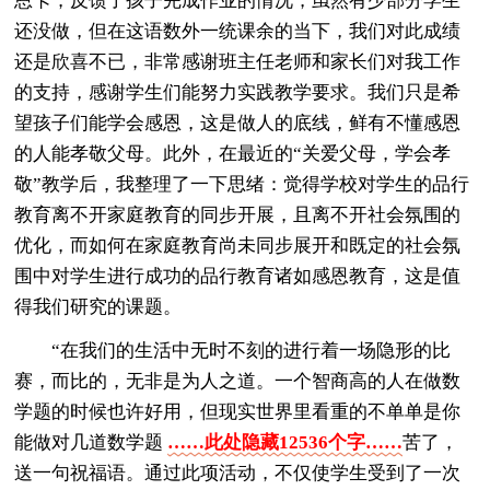
恩卡，反馈了孩子完成作业的情况，虽然有少部分学生
还没做，但在这语数外一统课余的当下，我们对此成绩
还是欣喜不已，非常感谢班主任老师和家长们对我工作
的支持，感谢学生们能努力实践教学要求。我们只是希
望孩子们能学会感恩，这是做人的底线，鲜有不懂感恩
的人能孝敬父母。此外，在最近的“关爱父母，学会孝
敬”教学后，我整理了一下思绪：觉得学校对学生的品行
教育离不开家庭教育的同步开展，且离不开社会氛围的
优化，而如何在家庭教育尚未同步展开和既定的社会氛
围中对学生进行成功的品行教育诸如感恩教育，这是值
得我们研究的课题。
“在我们的生活中无时不刻的进行着一场隐形的比
赛，而比的，无非是为人之道。一个智商高的人在做数
学题的时候也许好用，但现实世界里看重的不单单是你
能做对几道数学题
……此处隐藏12536个字……
苦了，
送一句祝福语。通过此项活动，不仅使学生受到了一次