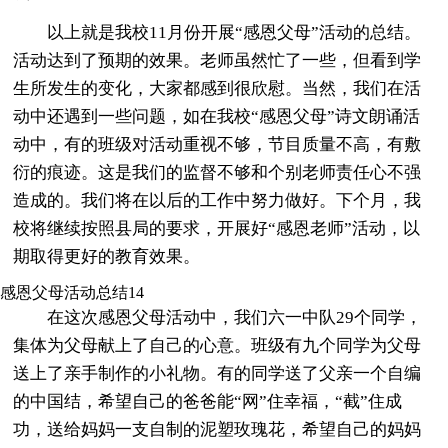
以上就是我校11月份开展“感恩父母”活动的总结。
活动达到了预期的效果。老师虽然忙了一些，但看到学
生所发生的变化，大家都感到很欣慰。当然，我们在活
动中还遇到一些问题，如在我校“感恩父母”诗文朗诵活
动中，有的班级对活动重视不够，节目质量不高，有敷
衍的痕迹。这是我们的监督不够和个别老师责任心不强
造成的。我们将在以后的工作中努力做好。下个月，我
校将继续按照县局的要求，开展好“感恩老师”活动，以
期取得更好的教育效果。
感恩父母活动总结14
在这次感恩父母活动中，我们六一中队29个同学，
集体为父母献上了自己的心意。班级有九个同学为父母
送上了亲手制作的小礼物。有的同学送了父亲一个自编
的中国结，希望自己的爸爸能“网”住幸福，“截”住成
功，送给妈妈一支自制的泥塑玫瑰花，希望自己的妈妈