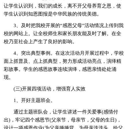
让学生认识到，我们的成长，离不开父母养育之恩，使
学生认识到知恩图报是中华民族的传统美德。
3、及时把我校开展的“感恩父母”活动情况上传到我
校的网站上。让全校师生和家长朋友能及时了解。在全
校乃至社会上产生了良好的影响。
4、突出典型事例。在这次活动月开展过程中，学校
面上抓普及、点上抓典型，努力形成活动亮点，演绎精
彩故事。学生的感恩故事连续演绎，感恩亲情处处涌
现。
(三)开展四项活动，增强育人实效
1、开好主题班会。
通过主题班队会，让学生讲述一件关爱事(感情付
出)，牢记四个感恩节(父亲节，母亲节，父母的生日)，
设计一项感恩作业(为父亲捶捶背、为母亲洗洗头、给父