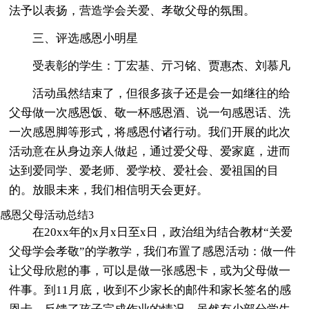
法予以表扬，营造学会关爱、孝敬父母的氛围。
三、评选感恩小明星
受表彰的学生：丁宏基、亓习铭、贾惠杰、刘慕凡
活动虽然结束了，但很多孩子还是会一如继往的给
父母做一次感恩饭、敬一杯感恩酒、说一句感恩话、洗
一次感恩脚等形式，将感恩付诸行动。我们开展的此次
活动意在从身边亲人做起，通过爱父母、爱家庭，进而
达到爱同学、爱老师、爱学校、爱社会、爱祖国的目
的。放眼未来，我们相信明天会更好。
感恩父母活动总结3
在20xx年的x月x日至x日，政治组为结合教材“关爱
父母学会孝敬”的学教学，我们布置了感恩活动：做一件
让父母欣慰的事，可以是做一张感恩卡，或为父母做一
件事。到11月底，收到不少家长的邮件和家长签名的感