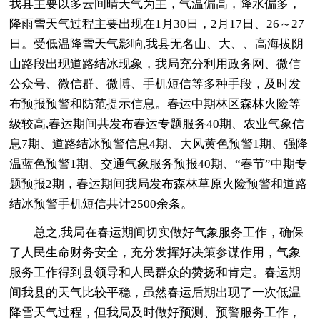
我县主要以多云间晴天气为主，气温偏高，降水偏多，
降雨雪天气过程主要出现在1月30日，2月17日、26～27
日。受低温降雪天气影响,我县无名山、大、、高海拔阴
山路段出现道路结冰现象，我局充分利用政务网、微信
公众号、微信群、微博、手机短信等多种手段，及时发
布预报预警和防范提示信息。春运中期林区森林火险等
级较高,春运期间共发布春运专题服务40期、农业气象信
息7期、道路结冰预警信息4期、大风黄色预警1期、强降
温蓝色预警1期、交通气象服务预报40期、“春节”中期专
题预报2期，春运期间我局发布森林草原火险预警和道路
结冰预警手机短信共计2500余条。
总之,我局在春运期间切实做好气象服务工作，确保
了人民生命财务安全，充分发挥好决策参谋作用，气象
服务工作得到县领导和人民群众的赞扬和肯定。春运期
间我县的天气比较平稳，虽然春运后期出现了一次低温
降雪天气过程，但我局及时做好预测、预警服务工作，