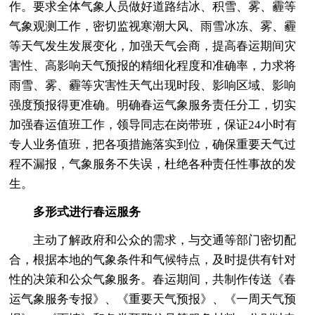
作。要求全体气象人员做好道路结冰、积雪、雾、霾等
气象观测工作，密切监视寒潮大风、雨雪冰冻、雾、霾
等天气发生发展变化，加强天气会商，提高春运期间灾
害性、高影响天气预报的精细化程度和准确率，力求将
雨雪、雾、霾等灾害性天气出现时段、影响区域、影响
强度预报得更准确。明确春运气象服务责任分工，切实
加强春运值班工作，领导同志在岗带班，保证24小时有
专人业务值班，把各项措施落实到位，确保重要天气过
程不漏报，气象服务不失误，杜绝各种责任性事故的发
生。
多形式进行春运服务
主动了解政府和公众的需求，与交通等部门密切配
合，根据本地的气象条件和气候特点，及时提供有针对
性的决策和公众气象服务。春运期间，共制作传送《春
运气象服务专报》、《重要天气预报》、《一周天气预