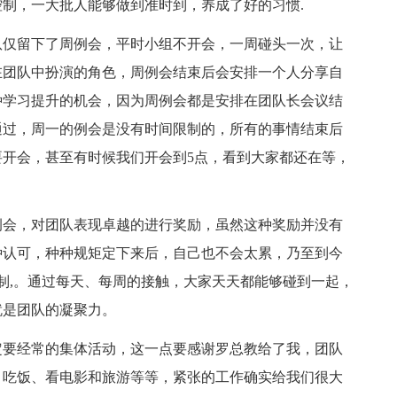
制，一大批人能够做到准时到，养成了好的习惯.
队仅留下了周例会，平时小组不开会，一周碰头一次，让
在团队中扮演的角色，周例会结束后会安排一个人分享自
种学习提升的机会，因为周例会都是安排在团队长会议结
通过，周一的例会是没有时间限制的，所有的事情结束后
开会，甚至有时候我们开会到5点，看到大家都还在等，
例会，对团队表现卓越的进行奖励，虽然这种奖励并没有
种认可，种种规矩定下来后，自己也不会太累，乃至到今
制,。通过每天、每周的接触，大家天天都能够碰到一起，
就是团队的凝聚力。
定要经常的集体活动，这一点要感谢罗总教给了我，团队
、吃饭、看电影和旅游等等，紧张的工作确实给我们很大