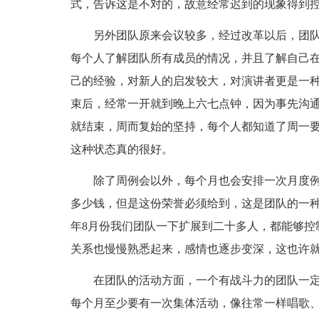
式，告诉这是不对的，故意经常迟到的现象得到控
另外团队原来会议较多，经过改革以后，团
每个人了解团队所有成员的情况，并且了解自己
己的经验，对新人的启发较大，对演讲者更是一
束后，经常一开就到晚上六七点钟，因为事先沟
就结束，周而复始的坚持，每个人都知道了周一要
这种状态真的很好。
除了周例会以外，每个月也会安排一次月度
多少钱，但是这份荣誉必须给到，这是团队的一
年8月份我们团队一下扩展到二十多人，都能够控
关系也慢慢熟悉起来，感情也逐步变深，这也许
在团队的活动方面，一个有战斗力的团队一
每个月至少要有一次集体活动，像往常一样唱歌