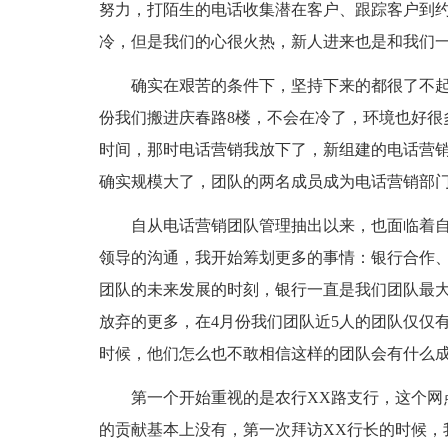
努力，打陌生的电话收集潜在客户、跟踪客户到
冷，但是我们的心很火热，新人进来也是和我们
确实在艰苦的条件下，坚持下来的都很了不起
份我们搬进庆春路8楼，不会在冷了，环境也好很
时间，那时电话营销我放下了，新组建的电话营
确实规模大了，团队的两名成员成为电话营销部
自从电话营销团队管理抽出以来，也面临着
领导的沟通，我开始筹划更多的事情：银行合作
团队的未来发展的时刻，银行一直是我们团队最
放弃的更多，在4月份我们团队近5人的团队仅仅
时候，他们怎么也不敢相信这样的团队会有什么
第一个开始重视的是农行XX路支行，这个网
的贡献基本上没有，第一次拜访XX行长的时候，