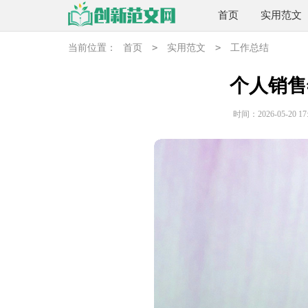
首页
实用范文
>
>
当前位置：
首页
实用范文
工作总结
个人销售
时间：2026-05-20 17: