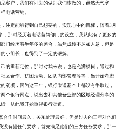
约见客户，我们有计划的做到我们该做的，虽然天气寒
一样电话营销。
，注定能够得到自己想要的，实现心中的目标，随着3月
多，那时经历着电话营销部门的设立，我从此有了更多的
销部门经历着半年多的磨合，虽然成绩不尽如人意，但是
门的小组长，也得到了一定的锻炼。
自己的重新定位，那时对我来说，也是充满模糊，通过和
、社区合作、杭图活动、团队内部管理等等，当开始考虑
大的弱项，因为这三年，银行渠道基本上都没有争取过，
有两个银行网点，说出去和其他营业部的区域经理分享的
成绩，从此我开始重视银行渠道。
点合作时间最久，关系处理最好，但是过去的三年对他们
我没有提任何要求，首先满足他们的三方任务要求，那一