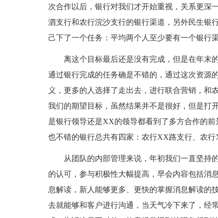
次合作以后，银行对我们才开始重视，关系更深
泗支行和农行浣沙支行的银行渠道，另外民生银
己下了一个任务：平均两个人至少要有一个银行
离这个目标最后还是没有完成，但是在年末
通过银行完成的任务确是不错的，通过这次资源
义，更多的人选择了走出去，进行联合营销，和农
我们的期望目标，虽然结果并不是很好，但是打
是银行领导还是XX的领导都看到了多方合作的前
也不错的银行总共有四家：农行XX路支行、农行
从团队的内部管理来说，年初我们一直坚持
的认可，参与积极性大幅提高，早会内容包括消
息解读，新人能够更多、更快的掌握消息解读的
去就能够和客户进行沟通，当天气冷下来了，经