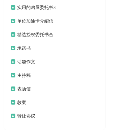
作总结合集八篇
实用的房屋委托书3
篇
单位加油卡介绍信
锦集六篇
精选授权委托书合
集5篇
承诺书
话题作文
主持稿
表扬信
教案
转让协议