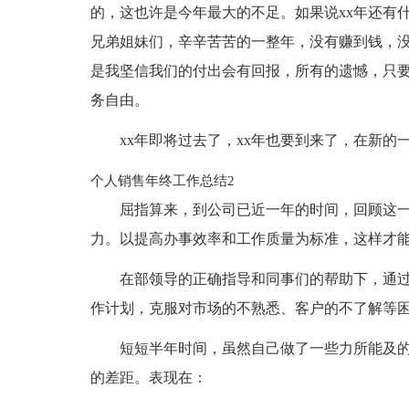
的，这也许是今年最大的不足。如果说xx年还有
兄弟姐妹们，辛辛苦苦的一整年，没有赚到钱，
是我坚信我们的付出会有回报，所有的遗憾，只要
务自由。
xx年即将过去了，xx年也要到来了，在新
个人销售年终工作总结2
屈指算来，到公司已近一年的时间，回顾这
力。以提高办事效率和工作质量为标准，这样才
在部领导的正确指导和同事们的帮助下，通
作计划，克服对市场的不熟悉、客户的不了解等
短短半年时间，虽然自己做了一些力所能及
的差距。表现在：