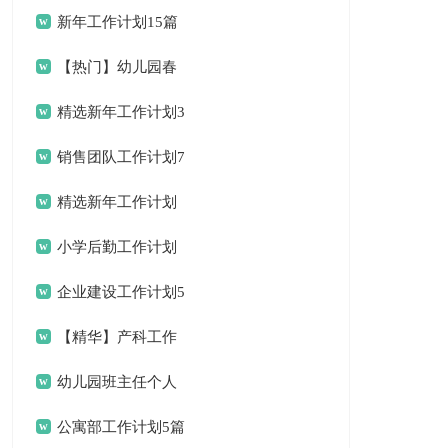
计划三篇
新年工作计划15篇
【热门】幼儿园春
季工作计划4篇
精选新年工作计划3
篇
销售团队工作计划7
篇
精选新年工作计划
范文锦集八篇
小学后勤工作计划
企业建设工作计划5
篇
【精华】产科工作
计划3篇
幼儿园班主任个人
工作计划
公寓部工作计划5篇