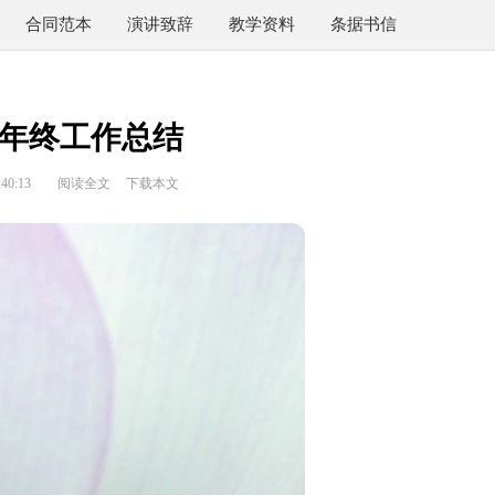
合同范本
演讲致辞
教学资料
条据书信
年终工作总结
40:13
阅读全文
下载本文