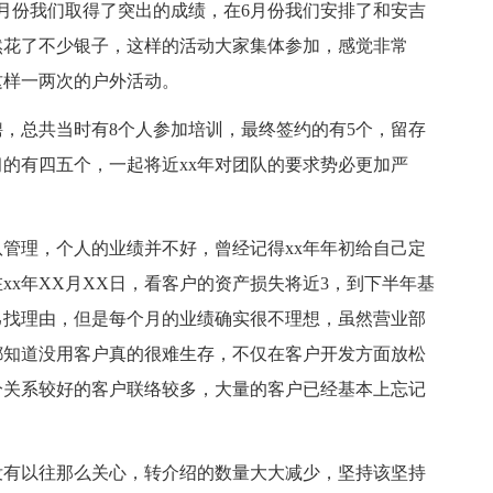
月份我们取得了突出的成绩，在6月份我们安排了和安吉
然花了不少银子，这样的活动大家集体参加，感觉非常
这样一两次的户外活动。
，总共当时有8个人参加培训，最终签约的有5个，留存
的有四五个，一起将近xx年对团队的要求势必更加严
队管理，个人的业绩并不好，曾经记得xx年年初给自己定
在xx年XX月XX日，看客户的资产损失将近3，到下半年基
己找理由，但是每个月的业绩确实很不理想，虽然营业部
都知道没用客户真的很难生存，不仅在客户开发方面放松
分关系较好的客户联络较多，大量的客户已经基本上忘记
没有以往那么关心，转介绍的数量大大减少，坚持该坚持