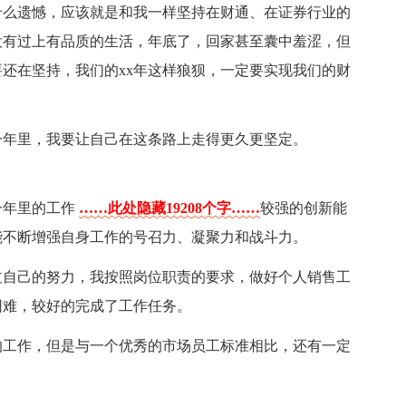
什么遗憾，应该就是和我一样坚持在财通、在证券行业的
没有过上有品质的生活，年底了，回家甚至囊中羞涩，但
还在坚持，我们的xx年这样狼狈，一定要实现我们的财
的一年里，我要让自己在这条路上走得更久更坚定。
一年里的工作
……此处隐藏19208个字……
较强的创新能
能不断增强自身工作的号召力、凝聚力和战斗力。
过自己的努力，我按照岗位职责的要求，做好个人销售工
困难，较好的完成了工作任务。
的工作，但是与一个优秀的市场员工标准相比，还有一定