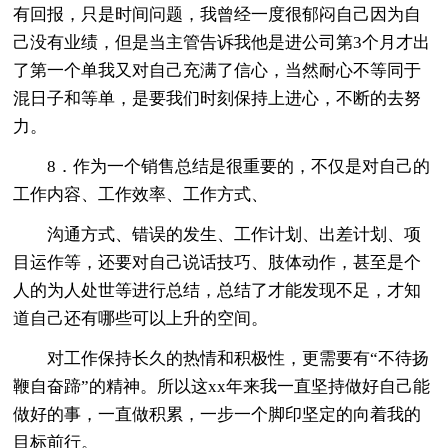
有回报，只是时间问题，我曾经一度很郁闷自己因为自
己没有业绩，但是当主管告诉我他是进公司第3个月才出
了第一个单我又对自己充满了信心，当然耐心不等同于
混日子和等单，是要我们时刻保持上进心，不断的去努
力。
8．作为一个销售总结是很重要的，不仅是对自己的
工作内容、工作效率、工作方式、
沟通方式、错误的发生、工作计划、出差计划、项
目运作等，还要对自己说话技巧、肢体动作，甚至是个
人的为人处世等进行总结，总结了才能发现不足，才知
道自己还有哪些可以上升的空间。
对工作保持长久的热情和积极性，更需要有“不待扬
鞭自奋蹄”的精神。所以这xx年来我一直坚持做好自己能
做好的事，一直做积累，一步一个脚印坚定的向着我的
目标前行。