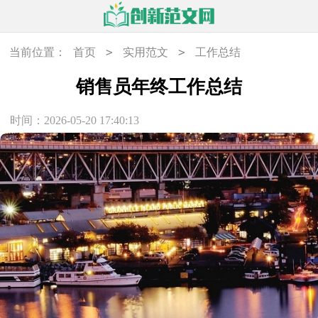
>
>
当前位置：
首页
实用范文
工作总结
销售员年终工作总结
时间：2026-05-20 17:40:13