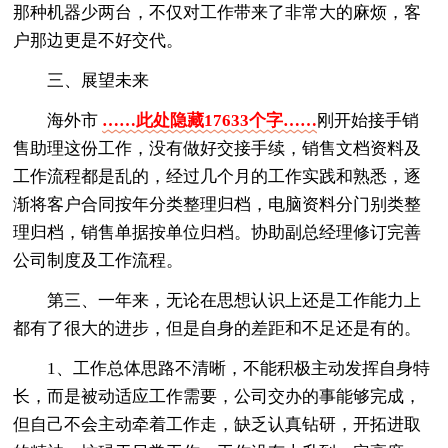
那种机器少两台，不仅对工作带来了非常大的麻烦，客
户那边更是不好交代。
三、展望未来
海外市
……此处隐藏17633个字……
刚开始接手销
售助理这份工作，没有做好交接手续，销售文档资料及
工作流程都是乱的，经过几个月的工作实践和熟悉，逐
渐将客户合同按年分类整理归档，电脑资料分门别类整
理归档，销售单据按单位归档。协助副总经理修订完善
公司制度及工作流程。
第三、一年来，无论在思想认识上还是工作能力上
都有了很大的进步，但是自身的差距和不足还是有的。
1、工作总体思路不清晰，不能积极主动发挥自身特
长，而是被动适应工作需要，公司交办的事能够完成，
但自己不会主动牵着工作走，缺乏认真钻研，开拓进取