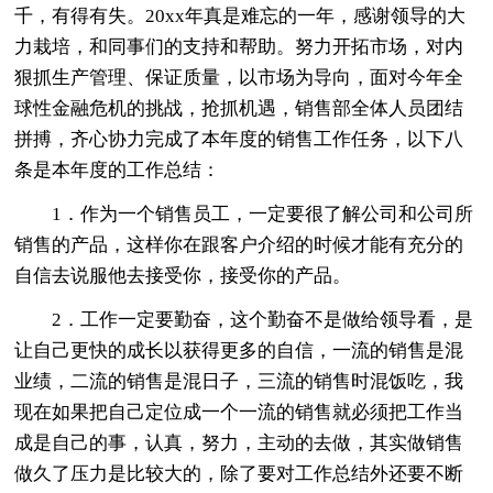
千，有得有失。20xx年真是难忘的一年，感谢领导的大
力栽培，和同事们的支持和帮助。努力开拓市场，对内
狠抓生产管理、保证质量，以市场为导向，面对今年全
球性金融危机的挑战，抢抓机遇，销售部全体人员团结
拼搏，齐心协力完成了本年度的销售工作任务，以下八
条是本年度的工作总结：
1．作为一个销售员工，一定要很了解公司和公司所
销售的产品，这样你在跟客户介绍的时候才能有充分的
自信去说服他去接受你，接受你的产品。
2．工作一定要勤奋，这个勤奋不是做给领导看，是
让自己更快的成长以获得更多的自信，一流的销售是混
业绩，二流的销售是混日子，三流的销售时混饭吃，我
现在如果把自己定位成一个一流的销售就必须把工作当
成是自己的事，认真，努力，主动的去做，其实做销售
做久了压力是比较大的，除了要对工作总结外还要不断