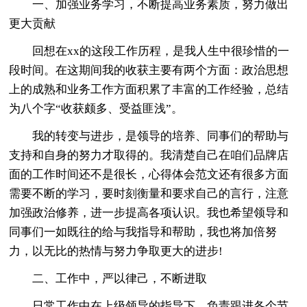
一、加强业务学习，不断提高业务素质，努力做出
更大贡献
回想在xx的这段工作历程，是我人生中很珍惜的一
段时间。在这期间我的收获主要有两个方面：政治思想
上的成熟和业务工作方面积累了丰富的工作经验，总结
为八个字“收获颇多、受益匪浅”。
我的转变与进步，是领导的培养、同事们的帮助与
支持和自身的努力才取得的。我清楚自己在咱们品牌店
面的工作时间还不是很长，心得体会范文还有很多方面
需要不断的学习，要时刻衡量和要求自己的言行，注意
加强政治修养，进一步提高各项认识。我也希望领导和
同事们一如既往的给与我指导和帮助，我也将加倍努
力，以无比的热情与努力争取更大的进步!
二、工作中，严以律己，不断进取
日常工作中在上级领导的指导下，负责跟进各个节