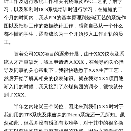
计工作及进行系统工作相关的烧碱及PVC工艺的了解学
习，以及和利时DCS系统培训时进行学习，在短短的二
个月的时间内，我从PDI的基本原理到烧碱工艺的系统作
图以及招标工作的数据统计工作，感觉自己从一个什么
都不懂的学生，逐渐成长为一个开始步入工作正轨的员
工。
随着公司XXX项目的逐步开展，由于XXX仪表及系
统人才严重缺乏，我又申请调入XXX，在领导的关心指
导及同事的关心帮助下，我很快熟悉了XXX生产工艺，
然后开始了解其相关的仪表知识。就在我对XXX项目逐
渐入门的时候，我又接到了永煤集团的调令，很快就分
到了XXX。
半年之内轮岗三个岗位，因此来到我们XXX时对于
我们用的TPS系统及康吉森的Tricon系统还一无所知。虽
然如此，但我并没有感觉有多难学，对于其中的很多操