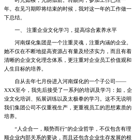
时光如梭，光阴似箭。转眼间，参加工作已经一
年。在见习期即将结束的时候，我对这一年的工作做一
下总结。
一、 注重企业文化学习，提高综合素养水平
河南煤化集团是一个注重灵魂，注重内涵的企业。
她不仅在不断地提高资源占有量及经济实力，而且有着
清晰的企业文化理念体系，更注重对企业员工价值观和
人生目标的培养。
自从去年七月份进入河南煤化的一个子公司——
XXX至今，我先后接受了一系列的培训及学习：如，企
业文化培训、拓展训练以及太极拳的学习。这不无说明
我们集团公司不仅重视生产，更重视员工的思想素质的
培养。
“人企合一，顺势而行”的企业哲学，不仅包含有理
顺企业内部关系的要诀，而且还包含企业生存发展的根