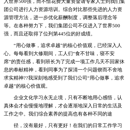
入世界500强，而不惜花费大量资金请专家人士到我们集
团公司进行人力资源培训。综合对比那些先进的人力资
源管理方法，进一步优化薪酬制度，调整落后理念等
等。在各种努力下，我们集团公司不仅进入了世界500
强，而且还取得了位列第445位的好成绩。
“用心做事，追求卓越”的核心价值观，已经深入人
心。每每看到大修期间，工人们“食不甘味，寝不安
席”的责任感，看到班长为了完成一项工作几天不回家休
息的奉献精神，看到同事为了探清一个问题锲而不舍地
求实精神??我深刻地感受到了我们公司“用心做事，追求
卓越”的核心价值观。
企业文化学习永无止境，只有不断地用心感悟，认
真体会才会慢慢地理解，才会逐渐地深入日常的生活及
工作之中。我们综合素养的提高也有各种不同的途
径，没有最好，只有更好！在我们的日常工作学习