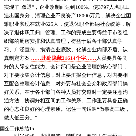
实现了"双退"，企业改制面达到100%。使3797人名职工
退出国身分，清理企业不良资产18000万元，解决企业困
难职业实现在就业625人，使退休职全部纳社会统筹，解
决了退休职工归口管理。工作的完成主要得益于市委组
织部的周密安排和认真管理，得益于后备干部认真学
习、广泛宣传、摸清企业底数、化解企业内部矛盾、认
真制定方案
……此处隐藏21614个字……
人员要具备良
好的人际交往能力。会计部门是企业管理的核心部门，
对下要收集会计信息，对上要汇报会计信息，对内要相
互配合整理会计信息，对外要与社会公众和政府部门搞
好关系。在于各个部门各种人员打交道时一定要注意沟
通方法，协调好相互间的工作关系。工作重要具备正确
的心态和良好的心理素质。记住一句话叫“做事高三级，
做人低三分。”
国企工作总结15