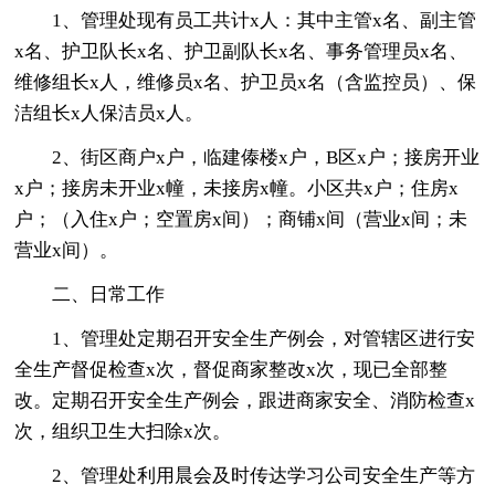
1、管理处现有员工共计x人：其中主管x名、副主管
x名、护卫队长x名、护卫副队长x名、事务管理员x名、
维修组长x人，维修员x名、护卫员x名（含监控员）、保
洁组长x人保洁员x人。
2、街区商户x户，临建傣楼x户，B区x户；接房开业
x户；接房未开业x幢，未接房x幢。小区共x户；住房x
户；（入住x户；空置房x间）；商铺x间（营业x间；未
营业x间）。
二、日常工作
1、管理处定期召开安全生产例会，对管辖区进行安
全生产督促检查x次，督促商家整改x次，现已全部整
改。定期召开安全生产例会，跟进商家安全、消防检查x
次，组织卫生大扫除x次。
2、管理处利用晨会及时传达学习公司安全生产等方