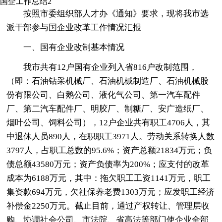
国企工作总结2
按照市委组织部人才办《通知》要求，现将我市选
派干部参与国企业改革工作情况汇报
一、国有企业改制基本情况
我市共有12户国有企业列入省816户改制范围，
（即：石油钻采机械厂、石油机械制造厂、石油机械股
份有限公司、白鹅公司、液化气公司、第一汽车配件
厂、第二汽车配件厂、明胶厂、制糖厂、安广造纸厂、
烟叶公司、饲料公司），12户企业共有职工4706人，其
中退休人员890人，在职职工3971人。劳动关系转换人数
3797人，占职工总数的95.6%；资产总额21834万元；负
债总额43580万元；资产负债率为200%；应支付的改革
成本为6188万元，其中：拖欠职工工资1141万元，职工
集资款694万元，欠社保养老费1303万元；应发职工经济
补偿金2250万元。截止目前，通过产权转让、管理层收
购、协调社会公司、市法院、省高法等部门使企业全部