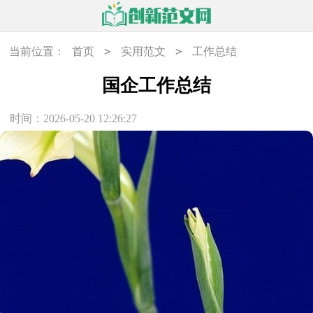
>
>
当前位置：
首页
实用范文
工作总结
国企工作总结
时间：2026-05-20 12:26:27