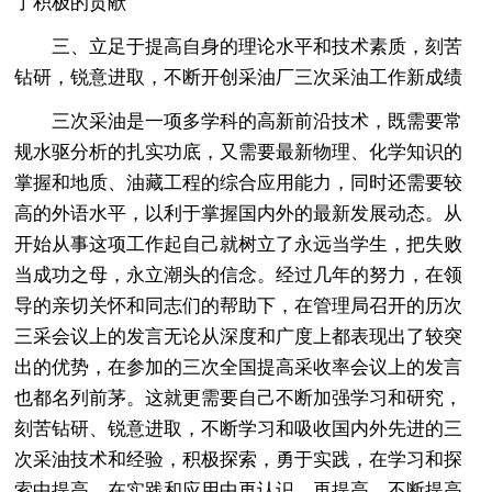
了积极的贡献
三、立足于提高自身的理论水平和技术素质，刻苦
钻研，锐意进取，不断开创采油厂三次采油工作新成绩
三次采油是一项多学科的高新前沿技术，既需要常
规水驱分析的扎实功底，又需要最新物理、化学知识的
掌握和地质、油藏工程的综合应用能力，同时还需要较
高的外语水平，以利于掌握国内外的最新发展动态。从
开始从事这项工作起自己就树立了永远当学生，把失败
当成功之母，永立潮头的信念。经过几年的努力，在领
导的亲切关怀和同志们的帮助下，在管理局召开的历次
三采会议上的发言无论从深度和广度上都表现出了较突
出的优势，在参加的三次全国提高采收率会议上的发言
也都名列前茅。这就更需要自己不断加强学习和研究，
刻苦钻研、锐意进取，不断学习和吸收国内外先进的三
次采油技术和经验，积极探索，勇于实践，在学习和探
索中提高，在实践和应用中再认识、再提高，不断提高