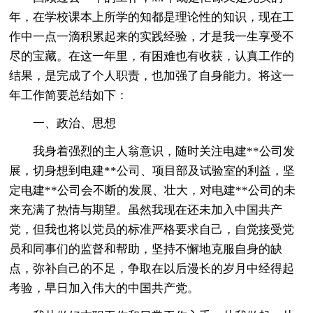
年，在学校课本上所学的知都是理论性的知识，现在工
作中一点一滴积累起来的实践经验，才是我一生享受不
尽的宝藏。在这一年里，有困难也有收获，认真工作的
结果，是完成了个人职责，也加强了自身能力。将这一
年工作简要总结如下：
一、政治、思想
我身着强烈的主人翁意识，随时关注电建**公司发
展，切身想到电建**公司、项目部及试验室的利益，坚
定电建**公司会不断的发展、壮大，对电建**公司的未
来充满了热情与期望。虽然我现在还未加入中国共产
党，但我也将以党员的标准严格要求自己，自觉接受党
员和同事们的监督和帮助，坚持不懈地克服自身的缺
点，弥补自己的不足，争取在以后漫长的岁月中经得起
考验，早日加入伟大的中国共产党。