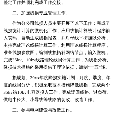
整定工作并顺利完成工作交接。
二、加强线损专业管理工作。
作为分公司线损人员主要开展了以下工作：完成了
线损统计计算的微机化工作，应用线损计算统计程序输
入表码，自动生成线损报表，并对母线平衡加以分析，
主持完成理论线损计算工作，利用理论线损计算程序，
准备线损参数图，编制线损拓补网络节点，输入微机，
完成35kv、10kv线路理论线损计算工作，为线损分析、
降损技术措施的采用提供了理论依据，编制“十五”降。
损规划、20xx年度降损实施计划，月度、季度、年
度的线损分析，积极采取技术措施降低线损，完成两个
35kv站10kv电容器投入工作，完成迂回线路、过负荷、
供电半径大、小导线等线路的切改、改造工作。
三、参与电网建设与改造工作。