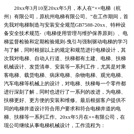
20xx年3月10至20xx年5月，本人在“××电梯（杭
州）有限公司，原杭州电梯有限公司。”在工作期间，首
先我对电梯制造与安装安全规范GB7588-20xx、特种设
备安全技术规范-（电梯使用管理与维护保养原则）、电
梯监督检验和定期检验规则-曳引与强制驱动电梯的学习
与了解，同时根据以上的规定和规范进行电梯设计，其
次我对电梯、自动人行道、扶梯都有土建、电梯、扶梯
机械设计、发货清单、安装等一系列工作，尤其是对乘
客电梯、载货电梯、病床电梯、杂物电梯、观光电梯、
汽车电梯等机械上的设计，对电梯、扶梯每一个零件都
进行深刻了解，同时也进行了一系列的改进，为电梯、
扶梯更好、更方便的安装和维修。最后根据客户提供不
同的电梯井道设计符合用户要求和符合电梯井道的电
梯、扶梯等一系列工作。20xx年5月在××有限公司，在
现公司继续从事电梯机械设计，工作流程为：