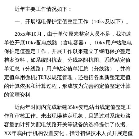
近年主要工作情况如下：
一、开展继电保护定值整定工作（10kv及以下）。
20xx年10月，由于单位原来整定人员不足，我协助
单位开展10kv配电线路（含电容器）、10kv用户站继电
保护定值整定工作，开展工作以来建立了继电保护整定
档案资料，如系统阻抗表、分线路阻抗图、系统站定值
单汇总（分线路）用户站定值单汇总（分线路），并将
定值单用微机打印以规范管理，还包括各重新整定定值
的计算依据和计算过程，形成较为完善的定值整定计算
的管理资料。
近两年时间内完成新建35kv变电站出线定值整定工
作和审核工作。未出现误整定现象，且通过对系统短路
容量的计算为配电线路开关等设备的选择提供了依据。
XX年底由于机构设置变化，指导初级技术人员开展定值