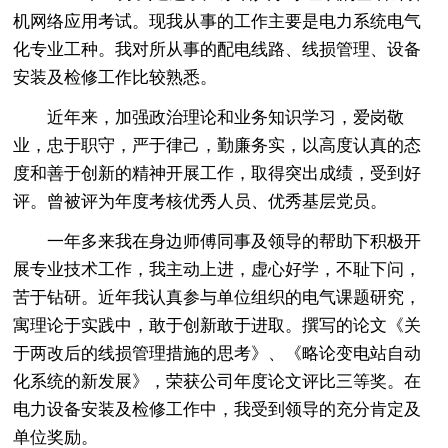
机网络应用考试。现我从事的工作主要是电力系统电气
化专业工种。我对所从事的配电线路、线损管理、设备
安装及检修工作比较熟悉。
近年来，加强政治理论和业务知识学习，爱岗敬
业，忠于职守，严于律己，勤廉务实，以高度认真的态
度和善于创新的精神开展工作，取得突出成绩，受到好
评。曾被评为年度考核优秀人员、优秀基层党员。
一年多来我在身边师傅同事及领导的帮助下积极开
展专业技术工作，我主动上进，虚心好学，不耻下问，
苦于钻研。近年我认真参与单位组织的电气课题研究，
寓理论于实践中，敢于创新敢于进取。撰写的论文《关
于两改后的线损管理措施的思考》、《略论变电站自动
化系统的新发展》，荣获公司年度论文评比三等奖。在
电力设备安装及检修工作中，我受到领导的充分肯定及
单位奖励。