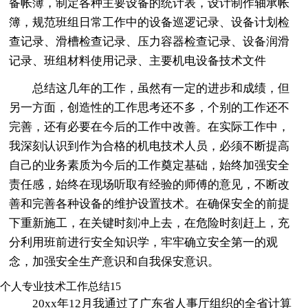
备帐簿，制定各种主要设备的统计表，设计制作轴承帐
簿，规范班组日常工作中的设备巡逻记录、设备计划检
查记录、滑槽检查记录、压力容器检查记录、设备润滑
记录、班组材料使用记录、主要机电设备技术文件
总结这几年的工作，虽然有一定的进步和成绩，但
另一方面，创造性的工作思考还不多，个别的工作还不
完善，还有必要在今后的工作中改善。在实际工作中，
我深刻认识到作为合格的机电技术人员，必须不断提高
自己的业务素质为今后的工作奠定基础，始终加强安全
责任感，始终在现场听取有经验的师傅的意见，不断改
善和完善各种设备的维护设置技术。在确保安全的前提
下重新施工，在关键时刻冲上去，在危险时刻赶上，充
分利用班前进行安全知识学，牢牢确立安全第一的观
念，加强安全生产意识和自我保安意识。
个人专业技术工作总结15
20xx年12月我通过了广东省人事厅组织的全省计算