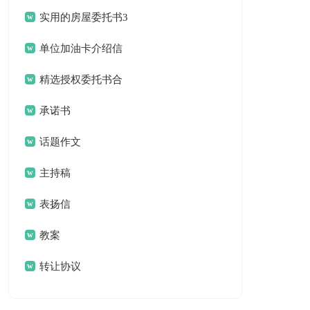
作总结合集八篇
实用的房屋委托书3
篇
单位加油卡介绍信
锦集六篇
精选授权委托书合
集5篇
承诺书
话题作文
主持稿
表扬信
教案
转让协议