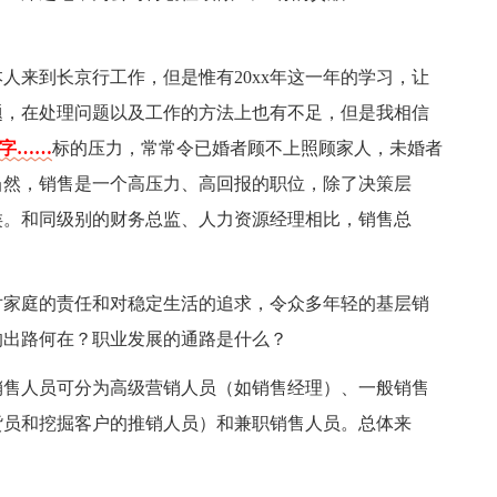
年本人来到长京行工作，但是惟有20xx年这一年的学习，让
题，在处理问题以及工作的方法上也有不足，但是我相信
个字……
标的压力，常常令已婚者顾不上照顾家人，未婚者
当然，销售是一个高压力、高回报的职位，除了决策层
类。和同级别的财务总监、人力资源经理相比，销售总
对家庭的责任和对稳定生活的追求，令众多年轻的基层销
的出路何在？职业发展的通路是什么？
销售人员可分为高级营销人员（如销售经理）、一般销售
货员和挖掘客户的推销人员）和兼职销售人员。总体来