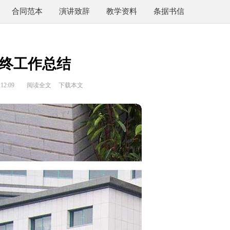
合同范本
演讲致辞
教学资料
条据书信
终工作总结
12:09
阅读全文
下载本文