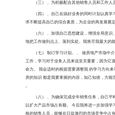
（三） 、为积极配合其他销售人员和工作人
（四） 、自己在搞好业务的同时计划认真学
求不断提高自己的综合素质，为企业的再发展奠定
（六） 、加强自己思想建设，增强全局意识
地把工作做到点上、落到实处。我将尽我最大的能
（七） 制订学习计划。 、 做房地产市场中
工作，学习对于业务人员来说至关重要，因为它直
命力。 我会适时的根据需要调整我 的学习方向
房的知识 都是我要掌握的内容，知己知彼，方能
。
（八） 、为确保完成全年销售任务，自己平
以扩大产品市场占有额。 今后我将进一步加强学
格的销售人员，能够在日益激烈的市场竞争中占有