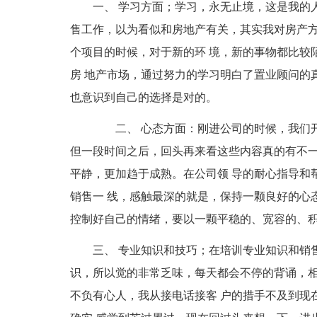
一、 学习方面；学习，永无止境，这是我的
售工作，以为看似和房地产有关，其实我对房产方
个项目的时候，对于新的环 境，新的事物都比较
房 地产市场，通过努力的学习明白了置业顾问的
也意识到自己的选择是对的。
二、 心态方面：刚进公司的时候，我们开
但一段时间之后，回头再来看这些内容真的有不一
平静，更加趋于成熟。在公司领 导的耐心指导和
销售一 线，感触最深的就是，保持一颗良好的心
控制好自己的情绪，要以一颗平稳的、宽容的、积
三、 专业知识和技巧；在培训专业知识和销
识，所以觉的非常乏味，每天都会不停的背诵，相
不负有心人，我从接电话接客 户的措手不及到现