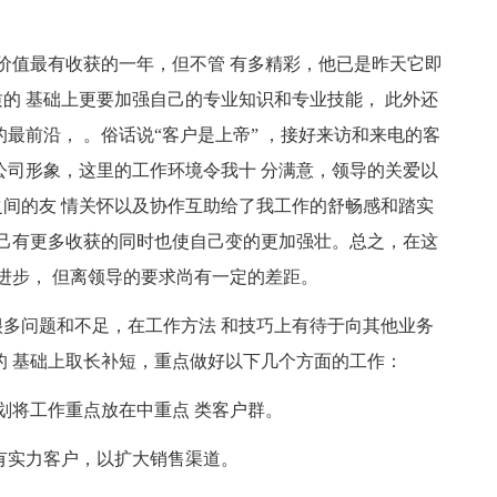
最有价值最有收获的一年，但不管 有多精彩，他已是昨天它即
的 基础上更要加强自己的专业知识和专业技能， 此外还
最前沿， 。俗话说“客户是上帝” ，接好来访和来电的客
公司形象，这里的工作环境令我十 分满意，领导的关爱以
间的友 情关怀以及协作互助给了我工作的舒畅感和踏实
自己有更多收获的同时也使自己变的更加强壮。总之，在这
进步， 但离领导的要求尚有一定的差距。
多问题和不足，在工作方法 和技巧上有待于向其他业务
失的 基础上取长补短，重点做好以下几个方面的工作：
划将工作重点放在中重点 类客户群。
有实力客户，以扩大销售渠道。