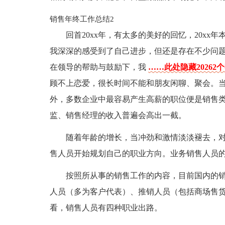
销售年终工作总结2
回首20xx年，有太多的美好的回忆，20xx
我深深的感受到了自己进步，但还是存在不少问
在领导的帮助与鼓励下，我
……此处隐藏20262
顾不上恋爱，很长时间不能和朋友闲聊、聚会。
外，多数企业中最容易产生高薪的职位便是销售
监、销售经理的收入普遍会高出一截。
随着年龄的增长，当冲劲和激情淡淡褪去，
售人员开始规划自己的职业方向。业务销售人员
按照所从事的销售工作的内容，目前国内的
人员（多为客户代表）、推销人员（包括商场售
看，销售人员有四种职业出路。