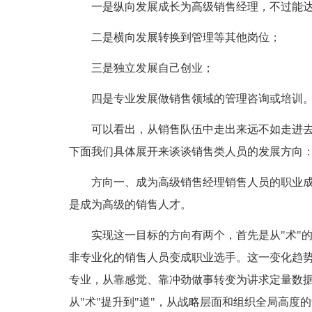
一是纵向发展成长为高级销售经理，不过能
二是横向发展转换到管理等其他岗位；
三是独立发展自己创业；
四是专业发展做销售领域的管理咨询或培训
可以看出，从销售队伍中走出来远不如走进
下面我们具体展开来谈谈销售类人员的发展方向
方向一、成为高级销售经理销售人员的职业
是成为高级的销售人才。
实现这一目标的方向有两个，首先是从"术"
非专业化的销售人员变成职业选手。这一变化趋
专业，从靠感觉、靠冲劲做事转变为讲求定量数
从"术"提升到"道"，从战略层面和组织全局高