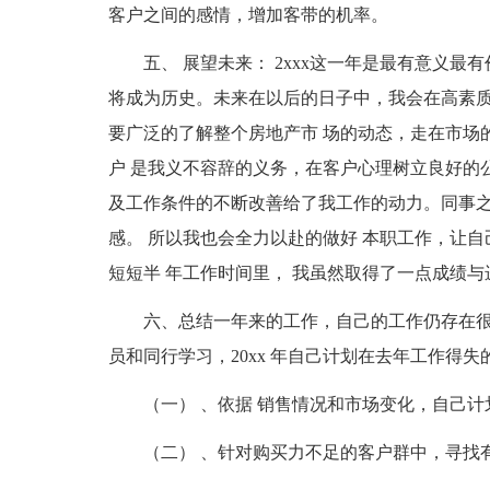
客户之间的感情，增加客带的机率。
五、 展望未来： 2xxx这一年是最有意义
将成为历史。未来在以后的日子中，我会在高素质
要广泛的了解整个房地产市 场的动态，走在市场的
户 是我义不容辞的义务，在客户心理树立良好的
及工作条件的不断改善给了我工作的动力。同事之
感。 所以我也会全力以赴的做好 本职工作，让
短短半 年工作时间里， 我虽然取得了一点成绩与
六、总结一年来的工作，自己的工作仍存在很
员和同行学习，20xx 年自己计划在去年工作得
（一） 、依据 销售情况和市场变化，自己计
（二） 、针对购买力不足的客户群中，寻找