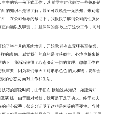
人生中的第一份正式工作，以 前学生时代做过一些兼职销
面 的知识不是很了解，甚至可以说是一无所知。来到这
陌生，在公司领导的帮助下，我很快了解到公司的性质及
真正内涵以及职责，并且深深的喜 欢上了这份工作，同时
始了半个月的系统培训，开始觉 得有点无聊甚至枯燥。
样的感 触。感觉我们的真的是收获颇丰。心境也越来越
帮助下，我渐渐懂得了心态决定一切的道理。想想工作在
态很重要，因为我们每天面对形形色色 的人和物，要学会
极的心态去 面对工作和生活。
售技巧的那段时间，由于初次 接触这类知识，如建筑知
互演 练，由于面对考核，我可是下足了功夫。终于功夫
在的得心应手，都充分证明了这些是何等的重要性。当时