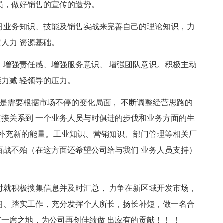
员，做好销售的宣传的造势。
习业务知识、技能及销售实战来完善自己的理论知识，力
人力 资源基础。
、增强责任感、增强服务意识、 增强团队意识。积极主动
力减 轻领导的压力。
介是需要根据市场不停的变化局面， 不断调整经营思路的
接关系到 一个业务人员与时俱进的步伐和业务方面的生
来补充新的能量。工业知识、营销知识、部门管理等相关厂
百战不殆（在这方面还希望公司给与我们 业务人员支持）
时就积极搜集信息并及时汇总， 力争在新区域开发市场，
习、踏实工作，充分发挥个人所长，扬长补短，做一名合
一席之地，为公司再创佳绩做 出应有的贡献！！ ！