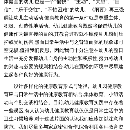
体健全的幼儿,也是一个“愉快”、“主动”、“大胆”、“自
信”、“乐于交往”、“不怕困难”的幼儿。《纲要》再三强
调让幼儿主动活动,健康教育的第一条件就是尊重主体、
积极、创造性地活动。幼儿健康教育既然将促进幼儿的
健康作为最直接的目的,其教育过程就不应使幼儿感到压
抑或受到伤害,然而日常生活中与之背道而驰的现象却司
空见惯,值得我们反思。因此我们十分注意在幼儿的整日
生活中充分发挥幼儿自身的主动性和积极性,努力将幼儿
的兴趣与必要的规则相结合.幼儿在宽松的环境中尽早建
立起各种良好的健康行为。
设计多样化的健康教育形式与途径。幼儿园健康教
育应与日常生活中的健康教育相结合,集体教育、小组活
动与个别交谈相结合。目前,幼儿健康教育实践中存在着
一些误区,有人认为幼儿健康教育就仅仅是日常生活中的
卫生习惯培养,对于这些片面的认识我们应该加以注意和
防范。我们尽量多与家庭密切合作,综合利用各种教育资