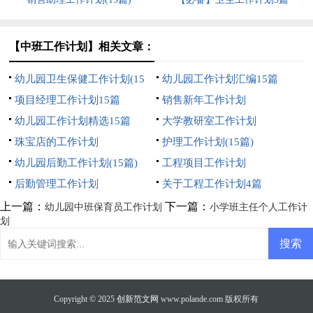
【中班工作计划】相关文章：
幼儿园卫生保健工作计划(15
幼儿园工作计划汇编15篇
篇)
项目经理工作计划15篇
销售新年工作计划
幼儿园工作计划精选15篇
大学教研室工作计划
珠宝店的工作计划
护理工作计划(15篇)
幼儿园后勤工作计划(15篇)
工程项目工作计划
后勤管理工作计划
关于工程工作计划4篇
上一篇：
下一篇：
幼儿园中班保育员工作计划
小学班主任个人工作计
划
Copyright © 2025
创新范文网
www.polande.com 版权所有