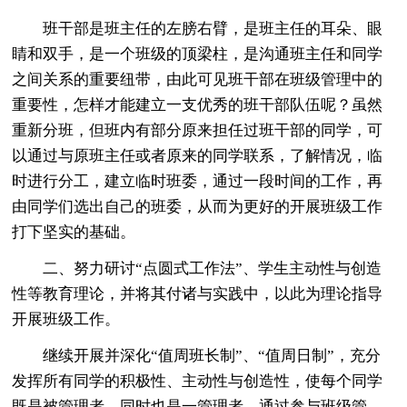
班干部是班主任的左膀右臂，是班主任的耳朵、眼
睛和双手，是一个班级的顶梁柱，是沟通班主任和同学
之间关系的重要纽带，由此可见班干部在班级管理中的
重要性，怎样才能建立一支优秀的班干部队伍呢？虽然
重新分班，但班内有部分原来担任过班干部的同学，可
以通过与原班主任或者原来的同学联系，了解情况，临
时进行分工，建立临时班委，通过一段时间的工作，再
由同学们选出自己的班委，从而为更好的开展班级工作
打下坚实的基础。
二、努力研讨“点圆式工作法”、学生主动性与创造
性等教育理论，并将其付诸与实践中，以此为理论指导
开展班级工作。
继续开展并深化“值周班长制”、“值周日制”，充分
发挥所有同学的积极性、主动性与创造性，使每个同学
既是被管理者，同时也是一管理者。通过参与班级管