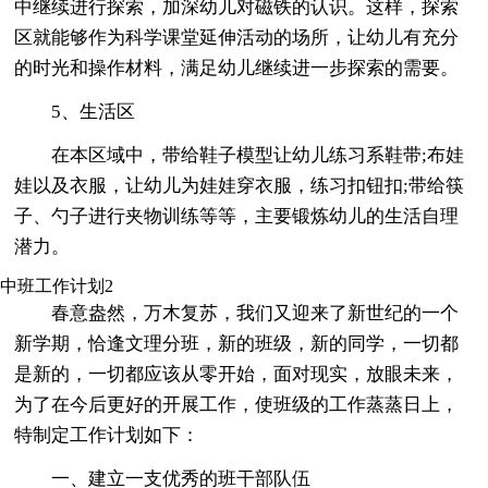
中继续进行探索，加深幼儿对磁铁的认识。这样，探索
区就能够作为科学课堂延伸活动的场所，让幼儿有充分
的时光和操作材料，满足幼儿继续进一步探索的需要。
5、生活区
在本区域中，带给鞋子模型让幼儿练习系鞋带;布娃
娃以及衣服，让幼儿为娃娃穿衣服，练习扣钮扣;带给筷
子、勺子进行夹物训练等等，主要锻炼幼儿的生活自理
潜力。
中班工作计划2
春意盎然，万木复苏，我们又迎来了新世纪的一个
新学期，恰逢文理分班，新的班级，新的同学，一切都
是新的，一切都应该从零开始，面对现实，放眼未来，
为了在今后更好的开展工作，使班级的工作蒸蒸日上，
特制定工作计划如下：
一、建立一支优秀的班干部队伍