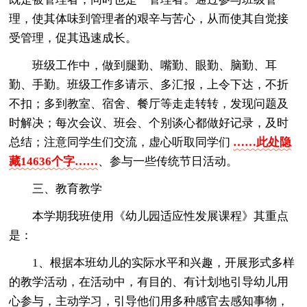
理，使其体味到管理者的艰辛与苦心，从而使其自觉接
受管理，促其迅速成长。
班级工作中，做到腿勤、嘴勤、眼勤、脑勤、耳
勤、手勤。班级工作多请示、多汇报，上令下达，不折
不扣；多到教室、宿舍、餐厅等走走转转，发现问题及
时解决；每次会议、班会、个别谈心都做好记录，及时
总结；注意同学生们交流，虚心听取同学们
……此处隐
藏14636个字……
、参与一些传统节日活动。
三、教育教学
本学期我班使用《幼儿园适应性发展课程》其重点
是：
1、根据本班幼儿的实际水平和兴趣，开展形式多样
的教学活动，在活动中，有目的、有计划地引导幼儿用
心参与，主动学习，引导他们用多种感官去感知事物，