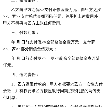
二、赔偿金额：
乙方向甲方之倪××支付赔偿金壹万元；向甲方之罗
××、罗××支付赔偿金捌万陆仟元。除承担上述费用外，
甲方不得再向乙方主张任何费用。
三、付款期限：
年 月 日前支付倪××全部赔偿金壹万元，支付罗
××、罗××部分赔偿金伍万元；
年 月 日前支付罗××、罗××剩余全部赔偿金叁万陆
仟元。
四、违约责任：
1、乙方迟延付款的，甲方有权要求乙方一次性支付
余款，并有权要求乙方按照银行同期贷款利息的两倍支
付利息。