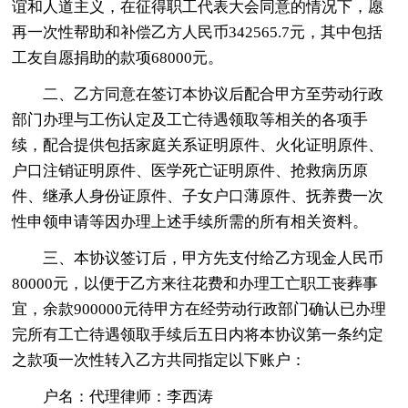
谊和人道主义，在征得职工代表大会同意的情况下，愿
再一次性帮助和补偿乙方人民币342565.7元，其中包括
工友自愿捐助的款项68000元。
二、乙方同意在签订本协议后配合甲方至劳动行政
部门办理与工伤认定及工亡待遇领取等相关的各项手
续，配合提供包括家庭关系证明原件、火化证明原件、
户口注销证明原件、医学死亡证明原件、抢救病历原
件、继承人身份证原件、子女户口薄原件、抚养费一次
性申领申请等因办理上述手续所需的所有相关资料。
三、本协议签订后，甲方先支付给乙方现金人民币
80000元，以便于乙方来往花费和办理工亡职工丧葬事
宜，余款900000元待甲方在经劳动行政部门确认已办理
完所有工亡待遇领取手续后五日内将本协议第一条约定
之款项一次性转入乙方共同指定以下账户：
户名：代理律师：李西涛