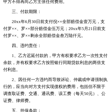
甲方不得再向乙方主张任何费用。
三、付款期限：
20xx年6月30日前支付倪××全部赔偿金壹万元，支
付罗××、罗××部分赔偿金伍万元；20xx年5月21日前支
付罗××、罗××剩余全部赔偿金叁万陆仟元。
四、违约责任：
1、乙方迟延付款的，甲方有权要求乙方一次性支付
余款，并有权要求乙方按照银行同期贷款利息的两倍支
付利息。
2、因任何一方违约而导致诉讼、仲裁或申请强制执
行的，应当向对方支付实现债权的费用，包括但不限于
调查取证费、交通、通讯费、误工费（每天50元）、公
证费、律师费。
五、担保条款：