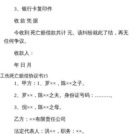
3、银行卡复印件
收 款 凭 据
今收到 死亡赔偿款共计 元。该纠纷就此了结，再无
任何争议。
收款人：
年 日 月
工伤死亡赔偿协议书15
1、甲方：1、罗××，陈××之子。
2、罗××，陈××之夫。身份证号码：………。
3、倪××，陈××之母。
乙方：××有限责任公司
法定代表人：洪××，职务：××。