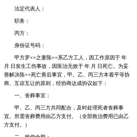
法定代表人：
职务：
丙方：
身份证号码：
甲方罗××之妻陈××系乙方工人，因工作原因于 年
月 日发生工伤事故，因医治无效于 年 月 日死亡。为妥
善解决陈××死亡善后事宜，甲、乙、丙三方本着平等协
商、互谅互让的原则，经协商达成协议如下：
一、丧葬事宜：
甲、乙、丙三方共同配合，及时处理死者丧葬事
宜。所需丧葬费用由乙方支付。（全部救治费用已由乙
方支付。）