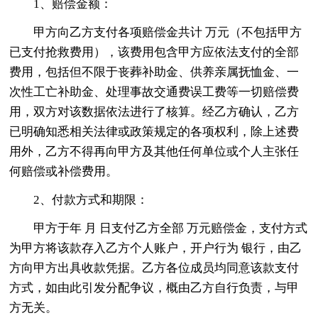
1、赔偿金额：
甲方向乙方支付各项赔偿金共计 万元（不包括甲方
已支付抢救费用），该费用包含甲方应依法支付的全部
费用，包括但不限于丧葬补助金、供养亲属抚恤金、一
次性工亡补助金、处理事故交通费误工费等一切赔偿费
用，双方对该数据依法进行了核算。经乙方确认，乙方
已明确知悉相关法律或政策规定的各项权利，除上述费
用外，乙方不得再向甲方及其他任何单位或个人主张任
何赔偿或补偿费用。
2、付款方式和期限：
甲方于年 月 日支付乙方全部 万元赔偿金，支付方式
为甲方将该款存入乙方个人账户，开户行为 银行，由乙
方向甲方出具收款凭据。乙方各位成员均同意该款支付
方式，如由此引发分配争议，概由乙方自行负责，与甲
方无关。