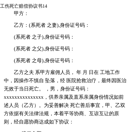
工伤死亡赔偿协议书14
甲方：
乙方：(系死者 之妻),身份证号码：
(系死者 之子),身份证号码：
(系死者 之父),身份证号码：
(系死者 之母),身份证号码：
乙方之夫 系甲方雇佣人员， 年 月 日在 工地工作
中，因操作不慎自 坠落，经 医院抢救治疗，最终因医治
无效于当日死亡。 ，男，身份证号码：
xxxxxxxxxxxxxxx，供养亲属及直系亲属身份情况如前
述人员（乙方）。为妥善解决 死亡善后事宜，甲、乙双
方依据有关法律法规，本着平等协商、互谅互让的原
则，经自愿协商达成如下协议：