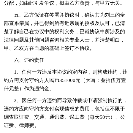
分配，如由此引发争议，概由乙方负责，与甲方无关。
五、乙方保证在签署并协议时，确认其为刘三的全
部直系亲属，并已得到所有近亲属的授权及认可，已清
楚了解自己在协议中的权利义务，已就协议中所涉及的
法律问题及其他问题咨询相关专业人士，并清楚明白，
甲、乙双方在自愿的基础上签订本协议。
六、违约责任
1、任何一方违反本协议约定内容，则构成违约，违
约方需支付守约方人民币351000元（大写：叁拾伍万壹
仟元整）作为违约金。
2、因任何一方违约而导致仲裁或申请强制执行的，
违约方应向守约方支付实现债权的费用，包括但不限于
调查取证费、交通、通讯费、误工费（每天50元）、公
证费、律师费。