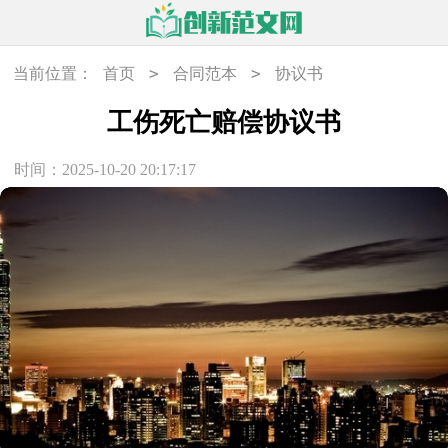
>
>
当前位置：
首页
合同范本
协议书
工伤死亡赔偿协议书
时间：2025-10-20 20:17:17