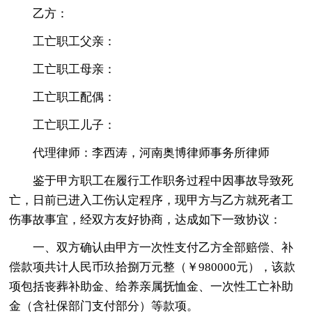
乙方：
工亡职工父亲：
工亡职工母亲：
工亡职工配偶：
工亡职工儿子：
代理律师：李西涛，河南奥博律师事务所律师
鉴于甲方职工在履行工作职务过程中因事故导致死
亡，日前已进入工伤认定程序，现甲方与乙方就死者工
伤事故事宜，经双方友好协商，达成如下一致协议：
一、双方确认由甲方一次性支付乙方全部赔偿、补
偿款项共计人民币玖拾捌万元整（￥980000元），该款
项包括丧葬补助金、给养亲属抚恤金、一次性工亡补助
金（含社保部门支付部分）等款项。