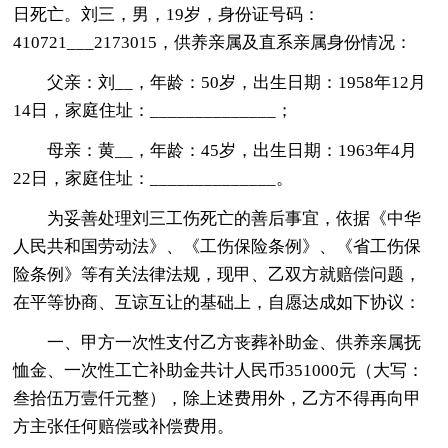
日死亡。刘三，男，19岁，身份证号码：
410721___2173015，供养亲属及直系亲属身份情况：
父亲：刘__，年龄：50岁，出生日期：1958年12月
14日，家庭住址：______________；
母亲：黄__，年龄：45岁，出生日期：1963年4月
22日，家庭住址：______________。
为妥善处理刘三工伤死亡的善后事宜，依据《中华
人民共和国劳动法》、《工伤保险条例》、《省工伤保
险条例》等有关法律法规，现甲、乙双方就赔偿问题，
在平等协商、互谅互让的基础上，自愿达成如下协议：
一、甲方一次性支付乙方丧葬补助金、供养亲属抚
恤金、一次性工亡补助金共计人民币351000元（大写：
叁拾伍万壹仟元整），除上述费用外，乙方不得再向甲
方主张任何赔偿或补偿费用。