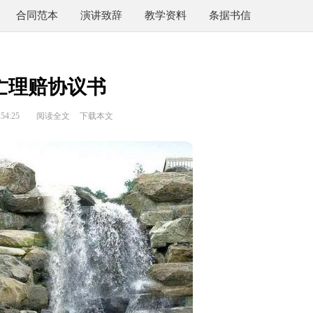
合同范本
演讲致辞
教学资料
条据书信
亡理赔协议书
54:25
阅读全文
下载本文