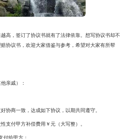
来越高，签订了协议书就有了法律依靠。想写协议书却不
理赔协议书，欢迎大家借鉴与参考，希望对大家有所帮
其他亲戚）：
友好协商一致，达成如下协议，以期共同遵守。
次性支付甲方补偿费用￥元（大写整）。
支付给甲方；