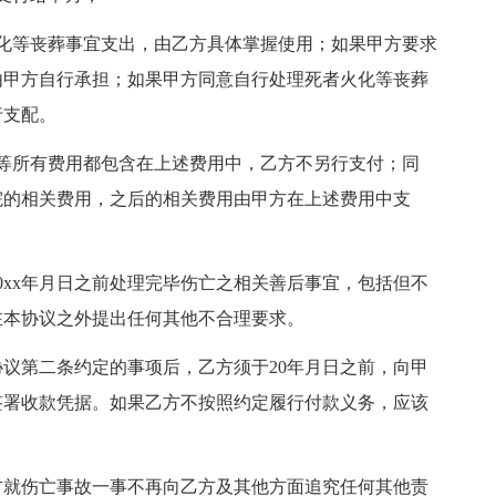
化等丧葬事宜支出，由乙方具体掌握使用；如果甲方要求
由甲方自行承担；如果甲方同意自行处理死者火化等丧葬
行支配。
等所有费用都包含在上述费用中，乙方不另行支付；同
院的相关费用，之后的相关费用由甲方在上述费用中支
0xx年月日之前处理完毕伤亡之相关善后事宜，包括但不
在本协议之外提出任何其他不合理要求。
议第二条约定的事项后，乙方须于20年月日之前，向甲
签署收款凭据。如果乙方不按照约定履行付款义务，应该
方就伤亡事故一事不再向乙方及其他方面追究任何其他责