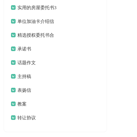
作总结合集八篇
实用的房屋委托书3
篇
单位加油卡介绍信
锦集六篇
精选授权委托书合
集5篇
承诺书
话题作文
主持稿
表扬信
教案
转让协议