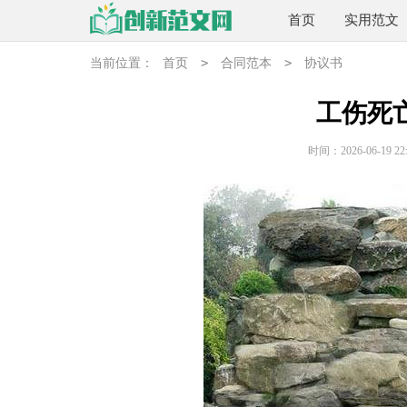
首页
实用范文
>
>
当前位置：
首页
合同范本
协议书
工伤死
时间：2026-06-19 22: