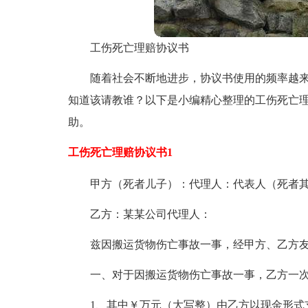
工伤死亡理赔协议书
随着社会不断地进步，协议书使用的频率越
知道该请教谁？以下是小编精心整理的工伤死亡
助。
工伤死亡理赔协议书1
甲方（死者儿子）：代理人：代表人（死者
乙方：某某公司代理人：
兹因搬运货物伤亡事故一事，经甲方、乙方
一、对于因搬运货物伤亡事故一事，乙方一
1、其中￥万元（大写整）由乙方以现金形式