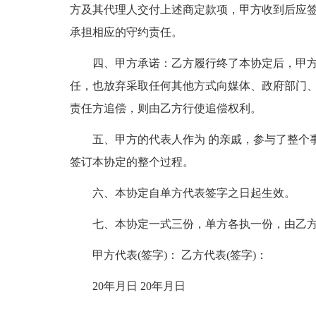
方及其代理人交付上述商定款项，甲方收到后应
承担相应的守约责任。
四、甲方承诺：乙方履行终了本协定后，甲
任，也放弃采取任何其他方式向媒体、政府部门
责任方追偿，则由乙方行使追偿权利。
五、甲方的代表人作为 的亲戚，参与了整个
签订本协定的整个过程。
六、本协定自单方代表签字之日起生效。
七、本协定一式三份，单方各执一份，由乙
甲方代表(签字)： 乙方代表(签字)：
20年月日 20年月日