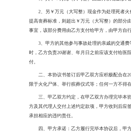
2、另￥万元（大写整）现金作为处理死者火
提高丧葬标准，则超出￥万元（大写整）的部分
事宜，该部分费用由乙方支付给甲方，由甲方自
3、甲方的其他参与事故处理的亲戚的交通费
时，乙方负责20谢谢、年月日之前应该支付给医
付。
二、本协议书签订后甲乙双方应积极配合在2
限于火化尸体、举行殡葬仪式等；任何一方不得
三、甲乙双方约定，在甲乙双方办理完毕本协
方及其代理人交付上述约定款项，甲方收到后应
承担相应的违约责任。
四、甲方承诺：乙方履行完毕本协议后，甲