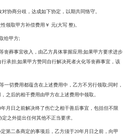
敌对协商分歧，达成如下协定，以期共同恪守。
领取甲方补偿费用￥ 元(大写 整)。
取给甲方;
火化等丧葬事宜收入，由乙方具体掌握应用;如果甲方要求进步
方自行承担;如果甲方赞同自行解决死者火化等丧葬事宜，该
费等一切费用都蕴含在上述费用中，乙方不另行领取;同时，
用，之后的相干费用由甲方在上述费用中领取。
0年月日之前解决终了伤亡之相干善后事宜，包括但不限
协定之外提出任何其他不正当要求。
定第二条商定的事项后，乙方须于20年月日之前，向甲