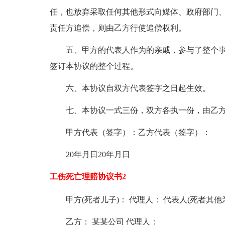
任，也放弃采取任何其他形式向媒体、政府部门
责任方追偿，则由乙方行使追偿权利。
五、甲方的代表人作为的亲戚，参与了整个
签订本协议的整个过程。
六、本协议自双方代表签字之日起生效。
七、本协议一式三份，双方各执一份，由乙
甲方代表（签字）：乙方代表（签字）：
20年月日20年月日
工伤死亡理赔协议书2
甲方(死者儿子)： 代理人： 代表人(死者其他
乙方： 某某公司 代理人：