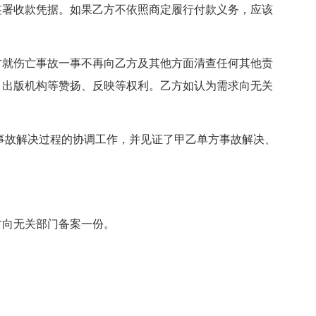
签署收款凭据。如果乙方不依照商定履行付款义务，应该
方就伤亡事故一事不再向乙方及其他方面清查任何其他责
、出版机构等赞扬、反映等权利。乙方如认为需求向无关
事故解决过程的协调工作，并见证了甲乙单方事故解决、
方向无关部门备案一份。