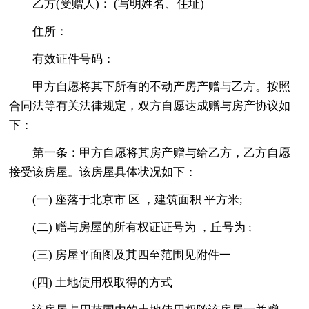
乙方(受赠人)： (写明姓名、住址)
住所：
有效证件号码：
甲方自愿将其下所有的不动产房产赠与乙方。按照
合同法等有关法律规定，双方自愿达成赠与房产协议如
下：
第一条：甲方自愿将其房产赠与给乙方，乙方自愿
接受该房屋。该房屋具体状况如下：
(一) 座落于北京市 区 ，建筑面积 平方米;
(二) 赠与房屋的所有权证证号为 ，丘号为 ;
(三) 房屋平面图及其四至范围见附件一
(四) 土地使用权取得的方式