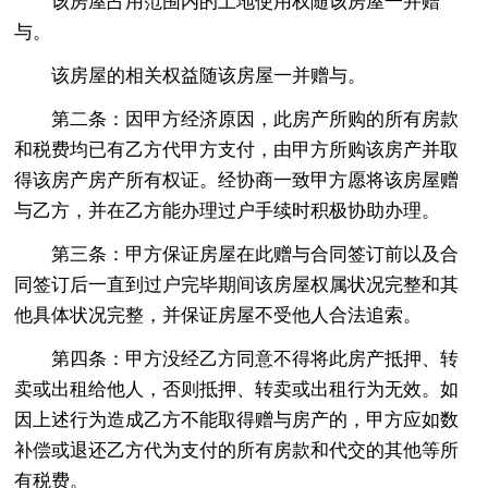
该房屋占用范围内的土地使用权随该房屋一并赠
与。
该房屋的相关权益随该房屋一并赠与。
第二条：因甲方经济原因，此房产所购的所有房款
和税费均已有乙方代甲方支付，由甲方所购该房产并取
得该房产房产所有权证。经协商一致甲方愿将该房屋赠
与乙方，并在乙方能办理过户手续时积极协助办理。
第三条：甲方保证房屋在此赠与合同签订前以及合
同签订后一直到过户完毕期间该房屋权属状况完整和其
他具体状况完整，并保证房屋不受他人合法追索。
第四条：甲方没经乙方同意不得将此房产抵押、转
卖或出租给他人，否则抵押、转卖或出租行为无效。如
因上述行为造成乙方不能取得赠与房产的，甲方应如数
补偿或退还乙方代为支付的所有房款和代交的其他等所
有税费。