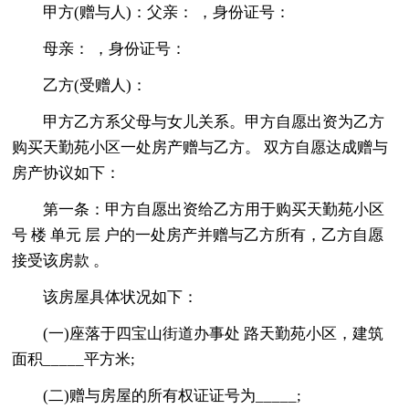
甲方(赠与人)：父亲： ，身份证号：
母亲： ，身份证号：
乙方(受赠人)：
甲方乙方系父母与女儿关系。甲方自愿出资为乙方
购买天勤苑小区一处房产赠与乙方。 双方自愿达成赠与
房产协议如下：
第一条：甲方自愿出资给乙方用于购买天勤苑小区
号 楼 单元 层 户的一处房产并赠与乙方所有，乙方自愿
接受该房款 。
该房屋具体状况如下：
(一)座落于四宝山街道办事处 路天勤苑小区，建筑
面积_____平方米;
(二)赠与房屋的所有权证证号为_____;