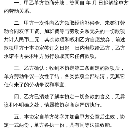
一、甲乙单方协商分歧，赞同自 年 月 日起解除单方
的劳动关系。
二、甲方一次性向乙方领取经济补偿金、未签订劳
动合同双倍工资、加班费等与劳动关系无关的一切款项
共计人民币__元，其余款项和权利乙方自愿放弃，前述
款项甲方于本协定签订之日起__日内领取给乙方，乙方
承诺不再要求甲方另行领取其它任何款项。
三、乙方确认：收到本协定第二条商定的款项后，
单方劳动争议一次性了结，各类款项全部结清，无其它
任何未了的劳动争议和事宜。
四、乙方已清楚了解本协定一切条款的含义，无异
议和不明确之处，情愿按协定商定严厉执行。
五、本协定自单方签字并加盖甲方公章后生效，协
定一式两份，单方各执一份，具有同等法律效能。