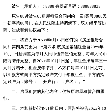
被告（承租人）：8888 身份证号码：888888838
原告88诉被告88房屋租赁合同纠纷一案[案号8888民
一初字第88号]，在人民法院主持调解下，双方经平等协
商，达成和解协议如下：
一、将双方于20xx年8月15日签订的《房屋租赁合
同》第四条变更为：“第四条 该房屋基础租金自20xx年
10月1日起调整为每月人民币伍仟伍佰元整，每年人民币
陆万陆仟元整。自20xx年10月1日起，年租金按每年三千
元计算增长。租金按年结算，乙方在每年10月1日之前，
以汇款方式向甲方指定账户支付下年度租金。甲方的指
定账户为，账号 ： ，开户行： ，户名： 。”
二、房屋租赁的其他内容，仍按原房屋租赁合同履
行。
三、本和解协议签订后 日内，原告将被告20xx年10