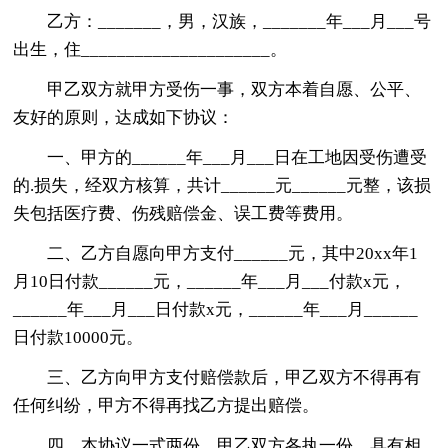
乙方：_______，男，汉族，_______年___月___号
出生，住_____________________。
甲乙双方就甲方受伤一事，双方本着自愿、公平、
友好的原则，达成如下协议：
一、甲方的______年___月___日在工地因受伤遭受
的.损失，经双方核算，共计______元______元整，该损
失包括医疗费、伤残赔偿金、误工费等费用。
二、乙方自愿向甲方支付______元，其中20xx年1
月10日付款______元，______年___月___付款x元，
______年___月___日付款x元，______年___月______
日付款10000元。
三、乙方向甲方支付赔偿款后，甲乙双方不得再有
任何纠纷，甲方不得再找乙方提出赔偿。
四、本协议一式两份，甲乙双方各执一份，具有相