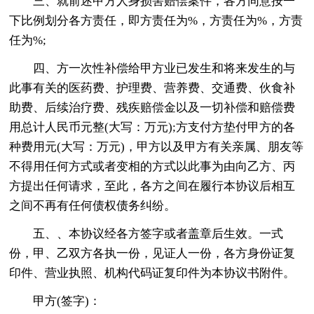
三、就前述甲方人身损害赔偿案件，各方同意按一
下比例划分各方责任，即方责任为%，方责任为%，方责
任为%;
四、方一次性补偿给甲方业已发生和将来发生的与
此事有关的医药费、护理费、营养费、交通费、伙食补
助费、后续治疗费、残疾赔偿金以及一切补偿和赔偿费
用总计人民币元整(大写：万元);方支付方垫付甲方的各
种费用元(大写：万元)，甲方以及甲方有关亲属、朋友等
不得用任何方式或者变相的方式以此事为由向乙方、丙
方提出任何请求，至此，各方之间在履行本协议后相互
之间不再有任何债权债务纠纷。
五、、本协议经各方签字或者盖章后生效。一式
份，甲、乙双方各执一份，见证人一份，各方身份证复
印件、营业执照、机构代码证复印件为本协议书附件。
甲方(签字)：