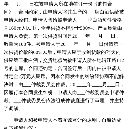
年___月___日在被申请人所在地签订一份《购销合
同》。合同约定，由申请人将其生产的___牌白酒供给被
申请人经销。申请人售给被申请人____牌白酒每件价格
为160元人民币，全年供货不得少于500件。产品质量由
申请人负责。第一次供货时间是20___年___月___日，
数量为100件。被申请人于20___年___月___日付清第一
次供货价款的60%以后，申请人应于收到货款的巧天内
供应第二批白酒，交货地点为被申请人所在地沿江路112
号的仓库。合同还约定，合同签订后一周内由被申请人
付定金2万元人民币。因本合同发生的纠纷经协商不能解
决时，由___仲裁委员会仲裁。20 ____年____月___日，
因履行本合同发生纠纷，申请人向___仲裁委员会申请仲
裁。___仲裁委员会依法组成仲裁庭进行了审理，并主持
了调解。
申请人和被申请人本着互谅互让的原则，自愿达成
如下和解协议：