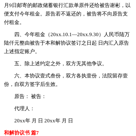
月9日邮寄的邮政储蓄银行汇款单原件还给被告谢彬，以
便支付今年租金。原告若不返还的，被告将不向原告支
付租金。
四、今年租金（20xx.10.1—20xx.9.30）人民币陆万
陆仟元整由被告于本和解协议签订之日起 日内汇入原告
上述指定账户。
五、除上述约定之外，双方无其他争议。
六、本协议壹式叁份，双方各执壹份，法院留存壹
份，自双方签字后生效。
原告： 被告：
代理人：
20xx年 月 日 20xx年 月 日
和解协议书 篇7