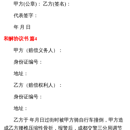
甲方(公章)： 乙方(签名)：
代表签字：
年 月 日
和解协议书 篇4
甲方（赔偿义务人）：
身份证编号：
地址：
乙方（赔偿权利人）：
身份证编号：
地址：
乙方于 年月日过街时被甲方骑自行车撞倒，甲方造
成乙方腰椎压缩性骨折，报警后，成都交警三分局调节