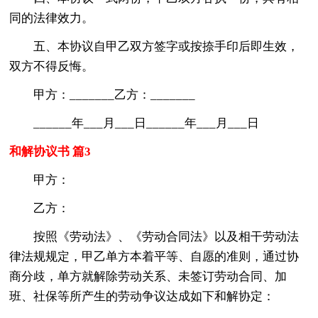
同的法律效力。
五、本协议自甲乙双方签字或按捺手印后即生效，
双方不得反悔。
甲方：_______乙方：_______
______年___月___日______年___月___日
和解协议书 篇3
甲方：
乙方：
按照《劳动法》、《劳动合同法》以及相干劳动法
律法规规定，甲乙单方本着平等、自愿的准则，通过协
商分歧，单方就解除劳动关系、未签订劳动合同、加
班、社保等所产生的劳动争议达成如下和解协定：