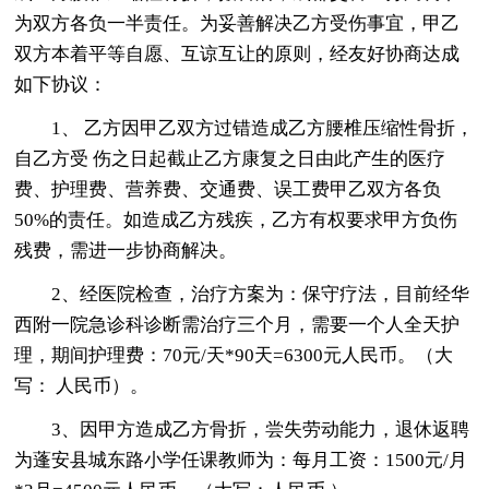
为双方各负一半责任。为妥善解决乙方受伤事宜，甲乙
双方本着平等自愿、互谅互让的原则，经友好协商达成
如下协议：
1、 乙方因甲乙双方过错造成乙方腰椎压缩性骨折，
自乙方受 伤之日起截止乙方康复之日由此产生的医疗
费、护理费、营养费、交通费、误工费甲乙双方各负
50%的责任。如造成乙方残疾，乙方有权要求甲方负伤
残费，需进一步协商解决。
2、经医院检查，治疗方案为：保守疗法，目前经华
西附一院急诊科诊断需治疗三个月，需要一个人全天护
理，期间护理费：70元/天*90天=6300元人民币。（大
写： 人民币）。
3、因甲方造成乙方骨折，尝失劳动能力，退休返聘
为蓬安县城东路小学任课教师为：每月工资：1500元/月