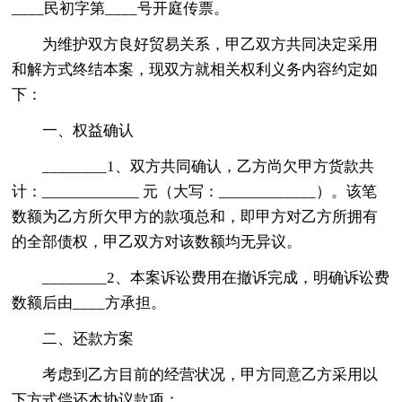
____民初字第____号开庭传票。
为维护双方良好贸易关系，甲乙双方共同决定采用
和解方式终结本案，现双方就相关权利义务内容约定如
下：
一、权益确认
________1、双方共同确认，乙方尚欠甲方货款共
计：____________ 元（大写：____________）。该笔
数额为乙方所欠甲方的款项总和，即甲方对乙方所拥有
的全部债权，甲乙双方对该数额均无异议。
________2、本案诉讼费用在撤诉完成，明确诉讼费
数额后由____方承担。
二、还款方案
考虑到乙方目前的经营状况，甲方同意乙方采用以
下方式偿还本协议款项：