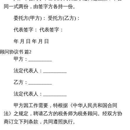
同一式两份，由签字方各持一份。
委托方(甲方)： 受托方(乙方)：
代表签字： 代表签字：
年 月 日 年 月 日
顾问协议书 篇2
甲方：_________
法定代表人：_________
乙方：_________
法定代表人：_________
甲方因工作需要，特根据《中华人民共和国合同
法》之规定，聘请乙方的税务师为税务顾问。经双方协
商订立下列条款，共同遵照执行。