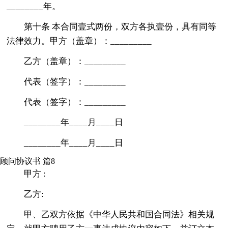
________年。
第十条 本合同壹式两份，双方各执壹份，具有同等
法律效力。甲方（盖章）：_________
乙方（盖章）：_________
代表（签字）：_________
代表（签字）：_________
________年____月____日
________年____月____日
顾问协议书 篇8
甲方 :
乙方:
甲、乙双方依据《中华人民共和国合同法》相关规