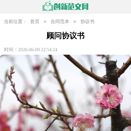
>
>
当前位置：
首页
合同范本
协议书
顾问协议书
时间：2026-06-09 22:54:24