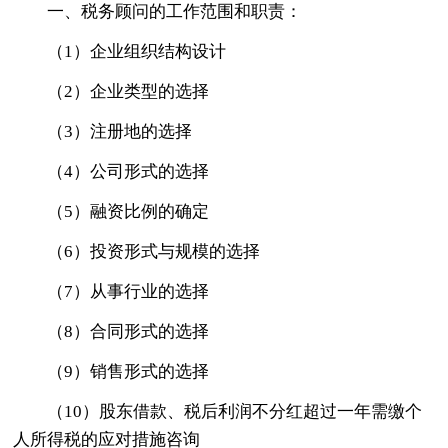
一、税务顾问的工作范围和职责：
（1）企业组织结构设计
（2）企业类型的选择
（3）注册地的选择
（4）公司形式的选择
（5）融资比例的确定
（6）投资形式与规模的选择
（7）从事行业的选择
（8）合同形式的选择
（9）销售形式的选择
（10）股东借款、税后利润不分红超过一年需缴个
人所得税的应对措施咨询