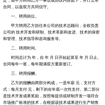
定，就甲方聘用乙方一事达成协议内容如下，并订立本
合同，以兹双方共同信守。
一、聘用岗位。
甲方聘用乙方担任本公司的技术总顾问，全权负责
公司的 技术开发和研制、技术革新和改进、技术的保密
和管理、技术指导和咨询服务等。
二、聘用时间。
时间总计为 年，自 年 月 日开始起算至 年 月 日止。
合同每年一签，每年期满双方重新签订。
三、聘用报酬。
乙方的报酬由两部分构成，一是年薪 元，支付方
式：每月支付 元，剩下的在年底一次性支付。第二部分
是技术开发成果奖励，按照每提供或研制开发一项符合
市场推广标准的技术，在根据该技术成果进行生产销售