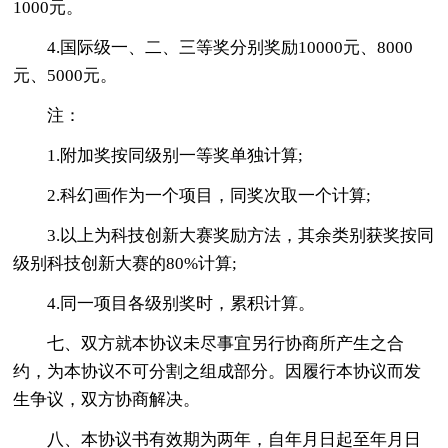
1000元。
4.国际级一、二、三等奖分别奖励10000元、8000
元、5000元。
注：
1.附加奖按同级别一等奖单独计算;
2.科幻画作为一个项目，同奖次取一个计算;
3.以上为科技创新大赛奖励方法，其余类别获奖按同
级别科技创新大赛的80%计算;
4.同一项目各级别奖时，累积计算。
七、双方就本协议未尽事宜另行协商所产生之合
约，为本协议不可分割之组成部分。因履行本协议而发
生争议，双方协商解决。
八、本协议书有效期为两年，自年月日起至年月日