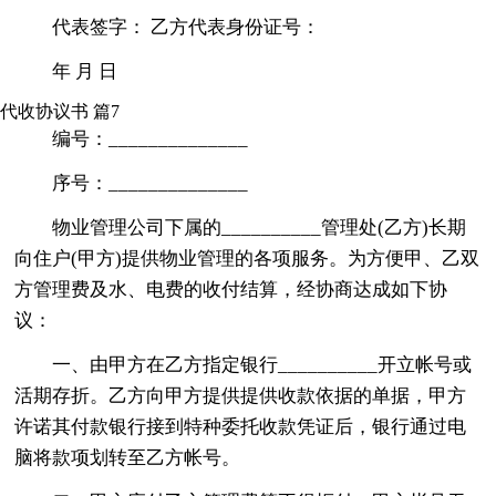
代表签字： 乙方代表身份证号：
年 月 日
代收协议书 篇7
编号：______________
序号：______________
物业管理公司下属的__________管理处(乙方)长期
向住户(甲方)提供物业管理的各项服务。为方便甲、乙双
方管理费及水、电费的收付结算，经协商达成如下协
议：
一、由甲方在乙方指定银行__________开立帐号或
活期存折。乙方向甲方提供提供收款依据的单据，甲方
许诺其付款银行接到特种委托收款凭证后，银行通过电
脑将款项划转至乙方帐号。