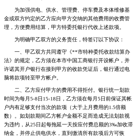
为加强供电、供水、管理费、停车费及本体维修基
金或双方约定的乙方应向甲方交纳的其他费用的收费管
理，方便费用结算，甲方特委托银行代收上述款项。
为明确甲乙双方的义务责任，特签订以下协议：
一、甲乙双方共同遵守《**市特种委托收款结算办
法》的规定，乙方须在本市中国工商银行开设帐户，并
许诺其开户银行在接到甲方的收款凭证后，银行通过电
脑将款项转至甲方帐户。
二、乙方应付甲方的费用不得拒付。银行统一划款
时间为每月5-8日15-18日，乙方须在每月5日前保证其帐
户内有足够支付当次的款项（大于上月费用的1.5倍额
数）。如划款期间乙方帐户金额不足而造成无法划款视
为违约，从25日起每拖延一天按应付费总额的3‰加收滞
纳金，并停止供电供水，直到缴清所有款项后方可恢