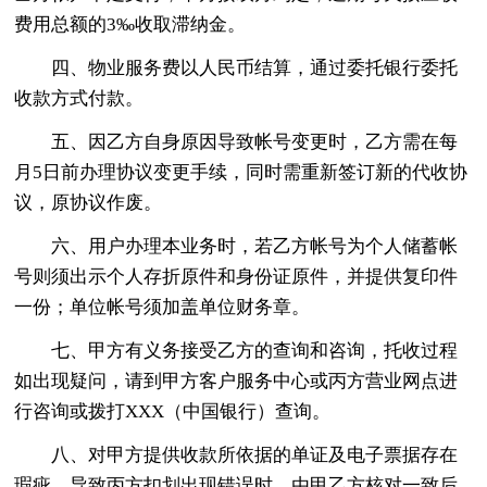
费用总额的3‰收取滞纳金。
四、物业服务费以人民币结算，通过委托银行委托
收款方式付款。
五、因乙方自身原因导致帐号变更时，乙方需在每
月5日前办理协议变更手续，同时需重新签订新的代收协
议，原协议作废。
六、用户办理本业务时，若乙方帐号为个人储蓄帐
号则须出示个人存折原件和身份证原件，并提供复印件
一份；单位帐号须加盖单位财务章。
七、甲方有义务接受乙方的查询和咨询，托收过程
如出现疑问，请到甲方客户服务中心或丙方营业网点进
行咨询或拨打XXX（中国银行）查询。
八、对甲方提供收款所依据的单证及电子票据存在
瑕疵，导致丙方扣划出现错误时，由甲乙方核对一致后