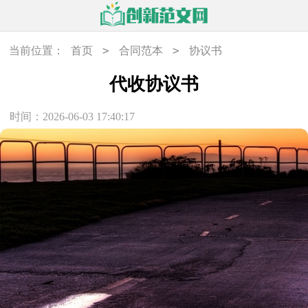
>
>
当前位置：
首页
合同范本
协议书
代收协议书
时间：2026-06-03 17:40:17