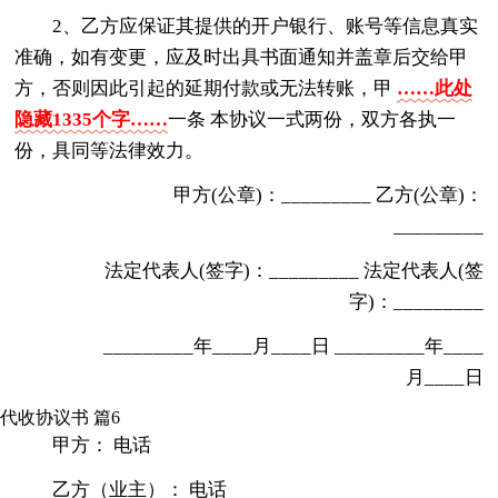
2、乙方应保证其提供的开户银行、账号等信息真实
准确，如有变更，应及时出具书面通知并盖章后交给甲
方，否则因此引起的延期付款或无法转账，甲
……此处
隐藏1335个字……
一条 本协议一式两份，双方各执一
份，具同等法律效力。
甲方(公章)：_________ 乙方(公章)：
_________
法定代表人(签字)：_________ 法定代表人(签
字)：_________
_________年____月____日 _________年____
月____日
代收协议书 篇6
甲方： 电话
乙方（业主）： 电话