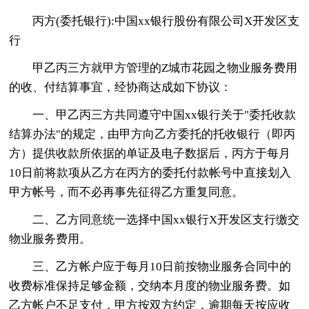
丙方(委托银行):中国xx银行股份有限公司X开发区支
行
甲乙丙三方就甲方管理的Z城市花园之物业服务费用
的收、付结算事宜，经协商达成如下协议：
一、甲乙丙三方共同遵守中国xx银行关于"委托收款
结算办法"的规定，由甲方向乙方委托的托收银行（即丙
方）提供收款所依据的单证及电子数据后，丙方于每月
10日前将款项从乙方在丙方的委托付款帐号中直接划入
甲方帐号，而不必再事先征得乙方重复同意。
二、乙方同意统一选择中国xx银行X开发区支行缴交
物业服务费用。
三、乙方帐户应于每月10日前按物业服务合同中的
收费标准保持足够金额，交纳本月度的物业服务费。如
乙方帐户不足支付，甲方按双方约定，逾期每天按应收