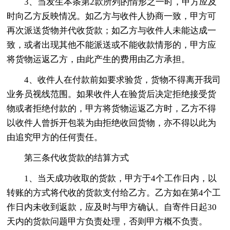
3、当发生本条第2款所列的情形之一时，甲方应及
时向乙方反映情况。如乙方与收件人协商一致，甲方可
再次派送货物并代收货款；如乙方与收件人未能达成一
致，或者出现其他不能派送或不能收款情形的，甲方应
将货物运返乙方，由此产生的费用由乙方承担。
4、收件人在付款前如要求验货，货物不得离开我司
业务员视线范围。如果收件人在验货后决定拒绝接受货
物或者拒绝付款的，甲方将货物运返乙方时，乙方不得
以收件人曾拆开包装为由拒绝收回货物，亦不得以此为
由追究甲方的任何责任。
第三条代收货款的结算方式
1、当天成功收取的货款，甲方于4个工作日内，以
转账的方式将代收的货款支付给乙方。乙方如在第4个工
作日内未收到返款，应及时与甲方确认。自寄件日起30
天内的货款问题甲方负责处理，否则甲方概不负责。