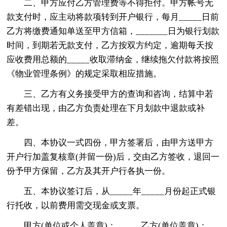
二、甲方应付乙方管理费等不得拒付。甲方帐号无
款支付时，应主动将款项转到开户银行，每月_____日前
乙方将缴费通知单送至甲方信箱，_______日为银行划款
时间，到期若无款支付，乙方按双方约定，逾期每天按
应收费用总额的_____收取滞纳金，继续拖欠付款将按照
《物业管理条例》的规定采取相应措施。
三、乙方有义务接受甲方的查询和咨询，结算中若
有差错出现，由乙方负责处理在下月划款中退款或补
差。
四、本协议一式四份，甲方签署后，由甲方送甲方
开户行加盖复核章(并留一份)后，交由乙方签收，退回一
份予甲方保留，乙方及其开户行各执一份。
五、本协议签订后，从_____年_____月份起正式银
行托收，以前费用需交现金或支票。
甲方(单位或个人盖章)：_____ 乙方(单位盖章)：