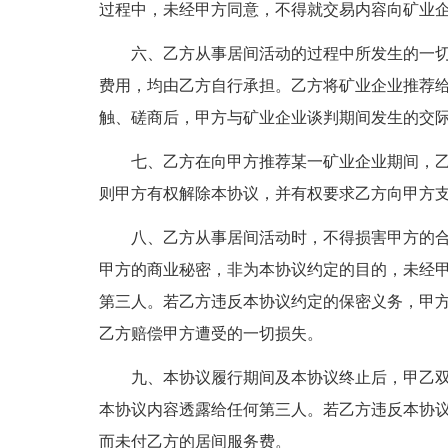
过程中，未经甲方同意，不得就交易内容向矿业
六、乙方从事居间活动的过程中所发生的一
费用，均由乙方自行承担。乙方将矿业企业推荐
触、磋商后，甲方与矿业企业谈判期间发生的交
七、乙方在向甲方推荐某一矿业企业期间，
则甲方有权解除本协议，并有权要求乙方向甲方
八、乙方从事居间活动时，不得损害甲方的
甲方的商业秘密，非为本协议约定的目的，未经
第三人。若乙方违反本协议约定的保密义务，甲
乙方赔偿甲方遭受的一切损失。
九、本协议履行期间及本协议终止后，甲乙
本协议内容透露给任何第三人。若乙方违反本协
而未付乙方的居间服务费。