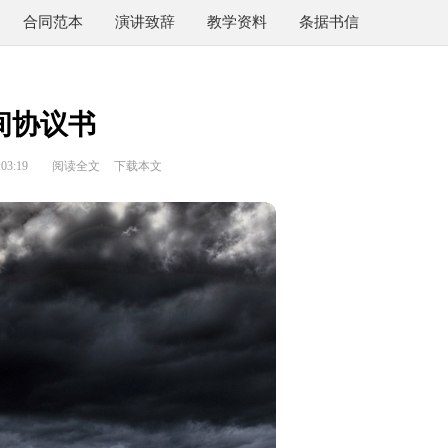
合同范本
演讲致辞
教学资料
条据书信
间协议书
03:19
阅读全文
下载本文