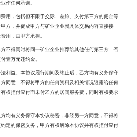
企业作任何承诺。
切费用，包括但不限于交际、差旅、支付第三方的佣金等
给甲方，并促成甲方与矿业企业就具体交易内容直接接
际费用，由甲方承担。
乙方不得同时将同一矿业企业推荐给其他任何第三方，否
支付壹万元违约金。
合法利益。本协议履行期间及终止后，乙方均有义务保守
甲方同意，不得将甲方的任何资料及相关情况透露给任何
方有权拒付应付而未付乙方的居间服务费，同时有权要求
双方均有义务保守本协议秘密，非经另一方同意，不得将
议约定的保密义务，甲方有权解除本协议并有权拒付应付