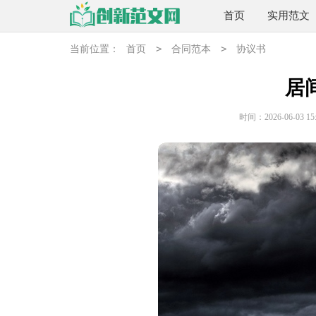
首页
实用范文
>
>
当前位置：
首页
合同范本
协议书
居
时间：2026-06-03 15: