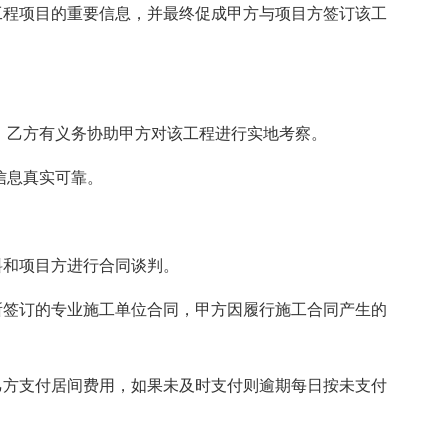
工程项目的重要信息，并最终促成甲方与项目方签订该工
，乙方有义务协助甲方对该工程进行实地考察。
信息真实可靠。
料和项目方进行合同谈判。
所签订的专业施工单位合同，甲方因履行施工合同产生的
乙方支付居间费用，如果未及时支付则逾期每日按未支付