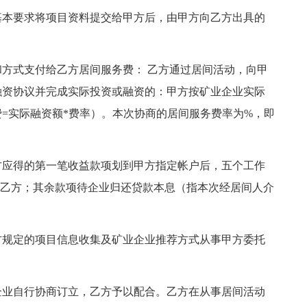
基本要求将项目资料提交给甲方后，由甲方向乙方出具的
方式支付给乙方居间服务费： 乙方通过居间活动，向甲
融资协议并完成实际投资或融资的：甲方按矿业企业实际
=实际融资额*费率）。本次协商的居间服务费率为%，即
方应得的第一笔收益款项划到甲方指定帐户后，五个工作
给乙方；其余款项待企业归还贷款本息（指本次经居间人介
方规定的项目信息收集及矿业企业推荐方式从事甲方委托
企业自行协商订立，乙方予以配合。乙方在从事居间活动