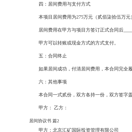
四：居间费用与支付方式
本项目居间费用为275万元（贰佰柒拾伍万元
居间费用在甲方与项目方签订正式合同后___
甲方可以转账或现金方式的方式支付。
五：合同终止
如果居间成功，付清居间费用，本合同完全
六：其他事项
本合同一式贰份，双方各持一份，双方签字
甲方： 乙方：
居间协议书 篇2
甲方：北京汇矿国际投资管理有限公司 _____