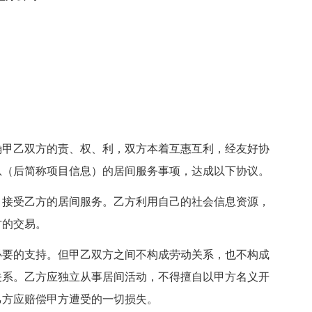
确甲乙双方的责、权、利，双方本着互惠互利，经友好协
息（后简称项目信息）的居间服务事项，达成以下协议。
，接受乙方的居间服务。乙方利用自己的社会信息资源，
方的交易。
必要的支持。但甲乙双方之间不构成劳动关系，也不构成
关系。乙方应独立从事居间活动，不得擅自以甲方名义开
乙方应赔偿甲方遭受的一切损失。