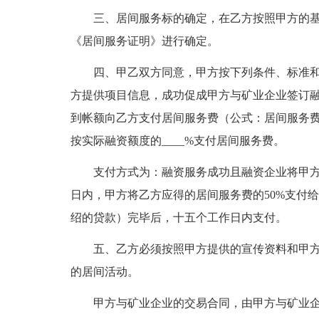
三、居间服务标的确定，在乙方按照甲方的
《居间服务证明》进行确定。
四、甲乙双方同意，甲方按下列条件、标准和
方提供项目信息，成功促成甲方与矿业企业签订
到帐额向乙方支付居间服务费（公式：居间服务费
按实际融资额度的____%支付居间服务费。
支付方式为：融资服务成功且融资企业将甲
日内，甲方将乙方应得的居间服务费的50%支付
绍的贷款）完毕后，十五个工作日内支付。
五、乙方必须按照甲方提供的宣传资料和甲
的居间活动。
甲方与矿业企业的交易合同，由甲方与矿业