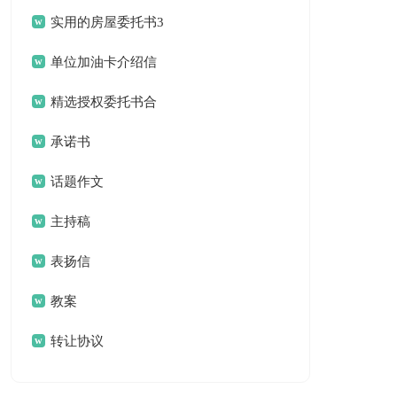
作总结合集八篇
实用的房屋委托书3
篇
单位加油卡介绍信
锦集六篇
精选授权委托书合
集5篇
承诺书
话题作文
主持稿
表扬信
教案
转让协议