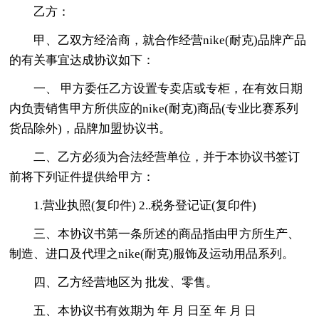
乙方：
甲、乙双方经洽商，就合作经营nike(耐克)品牌产品
的有关事宜达成协议如下：
一、 甲方委任乙方设置专卖店或专柜，在有效日期
内负责销售甲方所供应的nike(耐克)商品(专业比赛系列
货品除外)，品牌加盟协议书。
二、乙方必须为合法经营单位，并于本协议书签订
前将下列证件提供给甲方：
1.营业执照(复印件) 2..税务登记证(复印件)
三、本协议书第一条所述的商品指由甲方所生产、
制造、进口及代理之nike(耐克)服饰及运动用品系列。
四、乙方经营地区为 批发、零售。
五、本协议书有效期为 年 月 日至 年 月 日