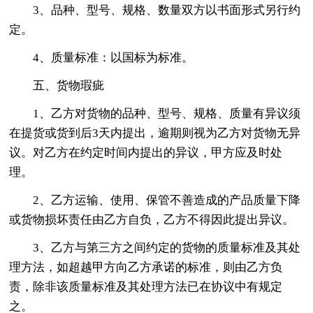
3、品种、型号、规格、数量双方以书面形式另行约
定。
4、质量标准：以国标为标准。
五、货物瑕疵
1、乙方对货物的品种、型号、规格、质量有异议须
在提货或货到后3天内提出，逾期则视为乙方对货物无异
议。对乙方在约定时间内提出的异议，甲方应及时处
理。
2、乙方运输、使用、保管不善造成的产品质量下降
或货物损坏责任由乙方自负，乙方不得因此提出异议。
3、乙方与第三方之间约定的货物的质量标准及其处
理方法，如超越甲方向乙方承诺的标准，则由乙方负
责，除非该质量标准及其处理方法已在协议中有规定
之。