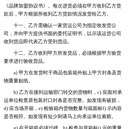
《品牌加盟协议书》。每次进货必须在甲方收到乙方货
款后，甲方根据所收到乙方货款情况发货给乙方。
十一、乙方需确认一家货运公司为指定收发货公
司，并向甲方提供书面的委托证明书，以示该运货公司
收到货品即代表乙方受到货品。
十二、乙方收到甲方所发货品，必须根据甲方验货
要求进行验收货品。
a) 甲方在发货时于商品包装箱外贴上甲方封条及货
物重量贴纸。
b) 乙方在接到运输部门转交的货物时，c) 应面对承
运单位检查原包装封口封条是否完整。如发现有破损，
d) 应当场开箱，e) 检验箱内货物数量与箱面标f) 示内容
是否相符。如发现有短少则请马上向承运单位索赔。
g) 在开箱前必须过磅，h) 检查与原箱标i) 示的重量