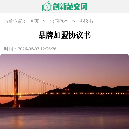
>
>
当前位置：
首页
合同范本
协议书
品牌加盟协议书
时间：2026-06-03 12:26:26