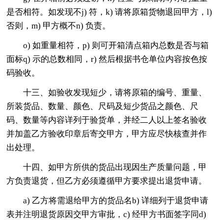
是否相符。如发现不j) 符，k) 请将原箱货物退回甲方，l)
否则，m) 甲方概不n) 负责。
o) 如重量相符，p) 则可开箱清点箱内总数是否与箱
面标q) 示的总数相同，r) 然后根据书仓单位内容按色按
码验收。
十三、如验收发现短少，请将原箱的编号、重量、
所装货品、数量、颜色、尺码及短少货品之颜色、尺
码、数量等内容详列于验货单，并经二人以上签名验收
并加盖乙方验收印章后寄交甲方，甲方应尽快核查并作
出处理。
十四、如甲方所供的货品出现因生产质量问题，甲
方负责退货，但乙方必须遵循甲方要求提出退货申请。
a) 乙方将需退给甲方的货品名b) 详细列于退货申请
表并注明退货原因交甲方审批，c) 经甲方书面签字同d)