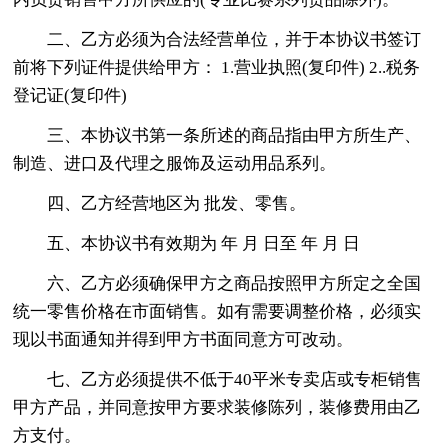
二、乙方必须为合法经营单位，并于本协议书签订
前将下列证件提供给甲方： 1.营业执照(复印件) 2..税务
登记证(复印件)
三、本协议书第一条所述的商品指由甲方所生产、
制造、进口及代理之服饰及运动用品系列。
四、乙方经营地区为 批发、零售。
五、本协议书有效期为 年 月 日至 年 月 日
六、乙方必须确保甲方之商品按照甲方所定之全国
统一零售价格在市面销售。如有需要调整价格，必须实
现以书面通知并得到甲方书面同意方可改动。
七、乙方必须提供不低于40平米专卖店或专柜销售
甲方产品，并同意按甲方要求装修陈列，装修费用由乙
方支付。