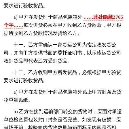
要求进行验收货品。
a) 甲方在发货时于商品包装箱外
……此处隐藏2765
个字……
每次进货必须在甲方收到乙方货款后，甲方根
据所收到乙方货款情况发货给乙方。
十一、乙方需确认一家货运公司为指定收发货公
司，并向甲方提供书面的委托证明书，以示该运货公司
收到货品即代表乙方受到货品。
十二、乙方收到甲方所发货品，必须根据甲方验货
要求进行验收货品。
a) 甲方在发货时于商品包装箱外贴上甲方封条及货
物重量贴纸。
b) 乙方在接到运输部门转交的货物时，应面对承运
单位检查原包装封口封条是否完整。如发现有破损，应
当场开箱，检验箱内货物数量与箱面标示内容是否相