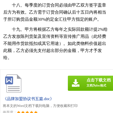
十八、每季度的订货合同必须由甲乙双方签字盖章
后方为有效。乙方需于订货合同确认后十五日内将相当
于所订购货品金额30%的定金汇往甲方指定的账户。
十九、甲方将根据乙方每年之实际回款额计提2%给
乙方发放陈列货架及宣传资料等宣传推广用品（此经费
不能用作货款抵扣或其它用途）。如此类物料价值超出
此额，乙方必须先支付超出部分的金额，甲方才予发
给。
点击下载文档
文档为doc格式
《品牌加盟协议书五篇.doc》
将本文的Word文档下载到电脑，方便收藏和打印
推荐度：