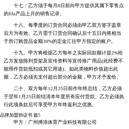
十七：乙方须于每月8日前向甲方提供其属下零售点
的fila产品上月的销售记录。
十八、每季度的订货合同必须由甲乙双方签字盖章
后方为有效。乙方需于订货合同确认后十五日内将相当
于所订购货品金额30%的定金汇往甲方指定的账户。
十九、甲方将根据乙方每年之实际回款额计提2%给
乙方发放陈列货架及宣传资料等宣传推广用品(此经费不
能用作货款抵扣或其它用途)。如此类物料价值超出此
额，乙方必须先支付超出部分的金额，甲方才予发给。
二十、双方每年12月25日前作年终总结，乙方必须
于翌年1月25日前结清本年度所有应付货款。乙方必须执
行此项条款后可享受甲方年终返利之优惠。
品牌加盟协议书 篇5
甲方：广州搏浪体育产业科技有限公司