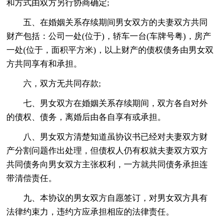
和方式由双方另行协商确定;
五、在婚姻关系存续期间男女双方的夫妻双方共同
财产包括：公司一处(位于)，轿车一台(车牌号粤)，房产
一处(位于，面积平方米)，以上财产的债权债务由男女双
方共同享有和承担。
六，双方无共同存款;
七、男女双方在婚姻关系存续期间，双方各自对外
的债权、债务，离婚后由各自享有或承担。
八、男女双方清楚知道虽协议书已经对夫妻双方财
产分割问题作出处理，但债权人仍有权就夫妻双方双方
共同债务向男女双方主张权利，一方就共同债务承担连
带清偿责任。
九、本协议的男女双方自愿签订，对男女双方具有
法律约束力，违约方应承担相应的法律责任。