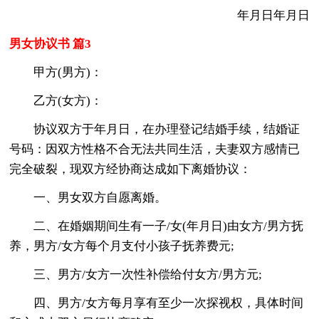
年月日年月日
男女协议书 篇3
甲方(男方)：
乙方(女方)：
协议双方于年月日，在办理登记结婚手续，结婚证
号码：因双方性格不合无法共同生活，夫妻双方感情已
完全破裂，现双方经协商达成如下离婚协议：
一、男女双方自愿离婚。
二、在婚姻期间生有一子/女(年月日)由女方/男方抚
养，男方/女方每个月支付小孩子抚养费元;
三、男方/女方一次性补偿给付女方/男方元;
四、男方/女方每月享有至少一次探视权，具体时间