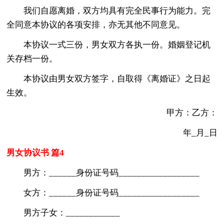
我们自愿离婚，双方均具有完全民事行为能力。完
全同意本协议的各项安排，亦无其他不同意见。
本协议一式三份，男女双方各执一份。婚姻登记机
关存档一份。
本协议由男女双方签字，自取得《离婚证》之日起
生效。
甲方：乙方：
年_月_日
男女协议书 篇4
男方：______身份证号码__________________
女方：______身份证号码__________________
男方子女：____________