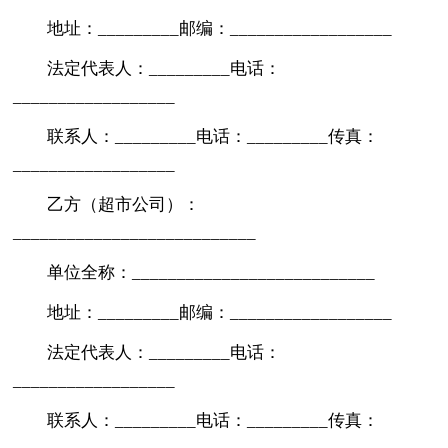
地址：_________邮编：__________________
法定代表人：_________电话：
__________________
联系人：_________电话：_________传真：
__________________
乙方（超市公司）：
___________________________
单位全称：___________________________
地址：_________邮编：__________________
法定代表人：_________电话：
__________________
联系人：_________电话：_________传真：