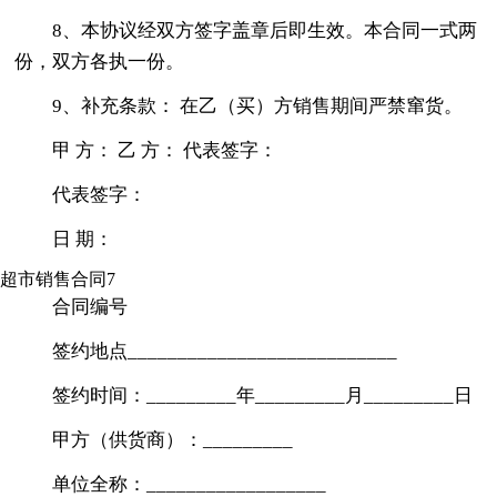
8、本协议经双方签字盖章后即生效。本合同一式两
份，双方各执一份。
9、补充条款： 在乙（买）方销售期间严禁窜货。
甲 方： 乙 方： 代表签字：
代表签字：
日 期：
超市销售合同7
合同编号
签约地点___________________________
签约时间：_________年_________月_________日
甲方（供货商）：_________
单位全称：__________________