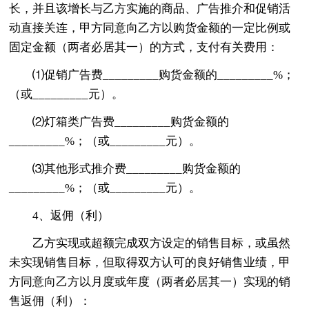
长，并且该增长与乙方实施的商品、广告推介和促销活
动直接关连，甲方同意向乙方以购货金额的一定比例或
固定金额（两者必居其一）的方式，支付有关费用：
⑴促销广告费_________购货金额的_________%；
（或_________元）。
⑵灯箱类广告费_________购货金额的
_________%；（或_________元）。
⑶其他形式推介费_________购货金额的
_________%；（或_________元）。
4、返佣（利）
乙方实现或超额完成双方设定的销售目标，或虽然
未实现销售目标，但取得双方认可的良好销售业绩，甲
方同意向乙方以月度或年度（两者必居其一）实现的销
售返佣（利）：