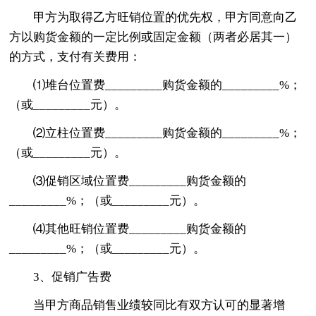
甲方为取得乙方旺销位置的优先权，甲方同意向乙
方以购货金额的一定比例或固定金额（两者必居其一）
的方式，支付有关费用：
⑴堆台位置费_________购货金额的_________%；
（或_________元）。
⑵立柱位置费_________购货金额的_________%；
（或_________元）。
⑶促销区域位置费_________购货金额的
_________%；（或_________元）。
⑷其他旺销位置费_________购货金额的
_________%；（或_________元）。
3、促销广告费
当甲方商品销售业绩较同比有双方认可的显著增