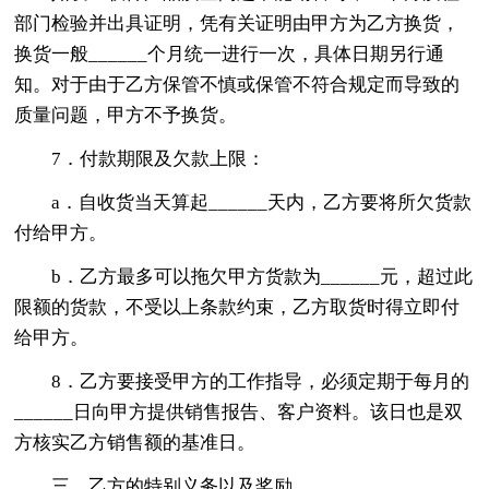
部门检验并出具证明，凭有关证明由甲方为乙方换货，
换货一般______个月统一进行一次，具体日期另行通
知。对于由于乙方保管不慎或保管不符合规定而导致的
质量问题，甲方不予换货。
7．付款期限及欠款上限：
a．自收货当天算起______天内，乙方要将所欠货款
付给甲方。
b．乙方最多可以拖欠甲方货款为______元，超过此
限额的货款，不受以上条款约束，乙方取货时得立即付
给甲方。
8．乙方要接受甲方的工作指导，必须定期于每月的
______日向甲方提供销售报告、客户资料。该日也是双
方核实乙方销售额的基准日。
三、乙方的特别义务以及奖励