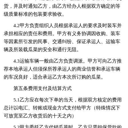
货，并及时通知乙方，由乙方经办人根据双方确定的等
级质量标准的包装要求验收。
4.2甲方负责组织人员根据承运人的要求及时装车并
承担相应的责任和费用。甲方有义务协调因收购、装车
等因素所引发的民事、交通纠纷、保证承运人、运输车
辆及所装载瓜菜的安全和通行无阻。
4.3运输车辆一般由乙方负责调派。甲方可向乙方推
荐本地承运人但须保所荐承运人的商业信誉和承运车辆
的车况良好，适合承运乙方本次所订购的瓜菜。
第五条费用支付及结算方式
5.1乙方应在每次下单的当天，根据双方核定的费用
总计以电汇、转账或现金方式支付给甲方（特殊情况下
可放宽至乙方收货后的十天之内）
5.2甲方委托乙方代销瓜菜时，乙方只需担保货款的