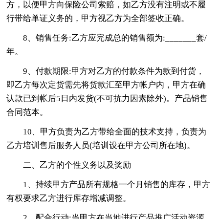
方，以便甲方向保险公司索赔，如乙方没有注明或不履
行带给单证义务的，甲方视乙方为全部签收正确。
8、销售任务:乙方应完成总的销售额为:_______套/
年。
9、付款期限:甲方对乙方的付款条件为款到付货，
即乙方每次定货需先将货款汇至甲方帐户内，甲方在确
认款已到帐后5日内发货(不可抗力因素除外)。产品销售
合同范本。
10、甲方负责为乙方带给全面的技术支持，负责为
乙方培训售后服务人员(培训设在甲方公司所在地)。
二、乙方的个性义务以及奖励
1、持续甲方产品所有规格一个月销售的库存，甲方
有权要求乙方进行库存增减调整。
2、配合行动:当甲方在当地进行产品推广活动资源