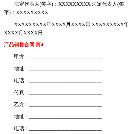
法定代表人(签字)：XXXXXXXXX 法定代表人(签
字)：XXXXXXXXX
XXXXXXXXX年XXXX月XXXX日 XXXXXXXXX年
XXXX月XXXX日
产品销售合同 篇4
甲方：___________________________
地址：___________________________
电话：___________________________
传真：___________________________
乙方：___________________________
地址：___________________________
电话：___________________________