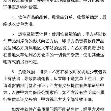
及时接洽和供货，并确保不出现缺货现象。甲方也应保
证供应足够的货源。
4．软件产品的品种、数量由订单、收货单确定，最
终以收货单为准。
5．运输及运费计算：使用铁路运输的，甲方将以软
件产品到岸价的形式向乙方供，即甲方负责将软件产品
发运到乙方所属地区火车站的运费，而乙方将负责货物
在当地火车站到乙方仓库的一切装卸杂费；使用其他运
输方式的另行约定。
6．货物残损、退换：乙方在验收时发现短少或包装
上有缺陷，导致影响销售，应立即于送货单上注明，并
请送货的部门签名作证；乙方有义务提供有关单证给甲
方，以便甲方向保险公司索赔，如乙方没有注明或不履
行提供单证义务的，甲方视乙方为全部签收正确。
如发生软件产品质量问题不能销售时，经甲方质检