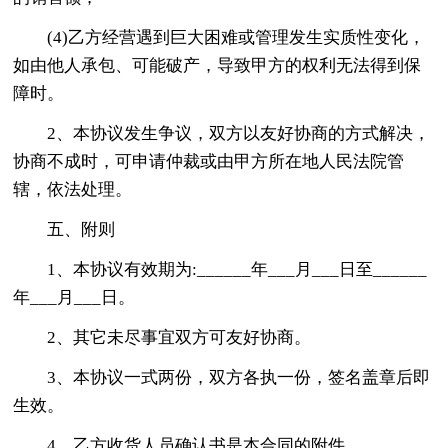
(4)乙方经营遇到巨大困难或管理发生实质性变化，
如由他人承包、可能破产，导致甲方的权利无法得到保
障时。
2、本协议发生争议，双方以友好协商的方式解决，
协商不成时，可申请仲裁或由甲方所在地人民法院管
辖，依法处理。
五、附则
1、本协议有效期为:______年___月___日至______
年___月___日。
2、其它未尽事宜双方可友好协商。
3、本协议一式两份，双方各执一份，签名盖章后即
生效。
4、乙方收货人员确认书是本合同的附件。