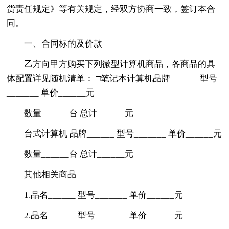
货责任规定》等有关规定，经双方协商一致，签订本合
同。
一、合同标的及价款
乙方向甲方购买下列微型计算机商品，各商品的具
体配置详见随机清单： □笔记本计算机品牌______ 型号
_______ 单价______元
数量______台 总计______元
台式计算机 品牌______ 型号_______ 单价______元
数量______台 总计______元
其他相关商品
1.品名______ 型号_______ 单价______元
2.品名______ 型号_______ 单价______元