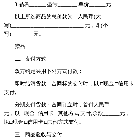
3.品名______ 型号_______ 单价______元
以上所选商品的总价款为：人民币(大
写)__________________________ 元，即(小
写)________元。
赠品
二、支付方式
双方约定采用下列方式付款：
即时结清货款：合同标的交付时，以 □现金 □信用卡
支付;
分期支付货款：合同订立时，首付人民币______
元，以 □现金□信用卡 □其他方式 支付;余款______元，
以□现金 □信用卡 □其他方式支付。
三、商品验收与交付