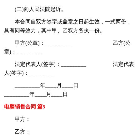
(二)向人民法院起诉。
本合同自双方签字或盖章之日起生效，一式两份，
具有同等效力，其中甲、乙双方各执一份。
甲方(公章)：_________ 乙方(公
章)：_________
法定代表人(签字)：_________ 法定代表
人(签字)：_________
_________年____月____日
_________年____月____日
电脑销售合同 篇5
甲方：
乙方：