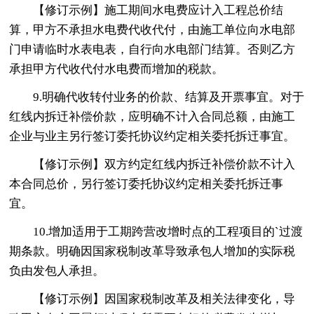
【修订示例】施工期间水电费应计入工程总价结
算，甲方不承担水电费代收代付，由施工单位向水电部
门申请临时水表电表，自行向水电部门结算。否则乙方
承担甲方代收代付水电费而增加的税款。
9.明确代收转付业务的价款、结算及开票事宜。对于
红线内拆迀补偿价款，应明确不计入合同总额，由施工
企业与业主另行签订委托协议约定相关委托拆迀事宜。
【修订示例】双方约定红线内拆迁补偿价款不计入
本合同总价，另行签订委托协议约定相关委托拆迁事
宜。
10.增加适用于工期跨营改增时点的工程项目的`过渡
期条款。明确因国家税制改革导致承包人增加的实际税
负由发包人承担。
【修订示例】因国家税制改革及相关法律变化，导