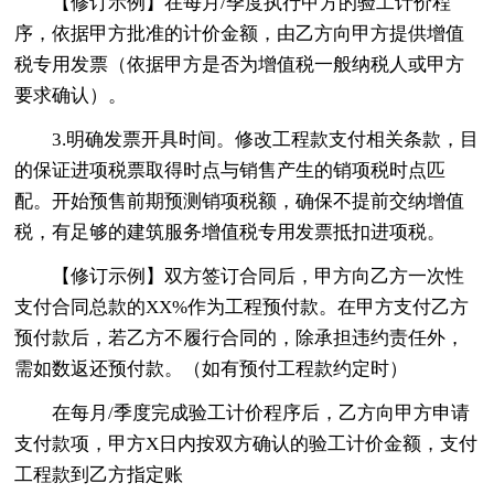
【修订示例】在每月/季度执行甲方的验工计价程
序，依据甲方批准的计价金额，由乙方向甲方提供增值
税专用发票（依据甲方是否为增值税一般纳税人或甲方
要求确认）。
3.明确发票开具时间。修改工程款支付相关条款，目
的保证进项税票取得时点与销售产生的销项税时点匹
配。开始预售前期预测销项税额，确保不提前交纳增值
税，有足够的建筑服务增值税专用发票抵扣进项税。
【修订示例】双方签订合同后，甲方向乙方一次性
支付合同总款的XX%作为工程预付款。在甲方支付乙方
预付款后，若乙方不履行合同的，除承担违约责任外，
需如数返还预付款。（如有预付工程款约定时）
在每月/季度完成验工计价程序后，乙方向甲方申请
支付款项，甲方X日内按双方确认的验工计价金额，支付
工程款到乙方指定账