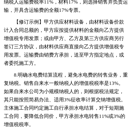
纳税人运输费税率11%，材料17%，则选择销售并负责运
输，开具含运输费的全额17%专票。
【修订示例】甲方供应材料设备，由材料设备价款
计入合同总额的，甲方应按提供材料的金额向乙方提供
增值税专用发票；或由甲方、乙方及第三方供应商另行
签订三方协议，由材料供应商直接向乙方提供增值税专
用发票。运输费由销费方承担，送至甲方指定地点，或
者委托施工方。
8.明确水电费结算流程，避免水电费的转售业务，重
复纳税。销售自来水一般纳税人的增值税税率是13%。
如果自来水公司为小规模纳税人的，则根据税法规定，
其只能按照简易办法、适用3%征收率计算交纳增值税。
主体施工合同约定施工自行承担水电结算，对于短期施
工合同，要降低合同价，甲方承担水电转售11%或3%的
增值税税率。