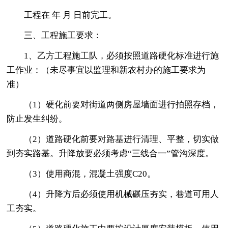
工程在 年 月 日前完工。
三、工程施工要求：
1、乙方工程施工队，必须按照道路硬化标准进行施
工作业：（未尽事宜以监理和新农村办的施工要求为
准）
（1）硬化前要对街道两侧房屋墙面进行拍照存档，
防止发生纠纷。
（2）道路硬化前要对路基进行清理、平整，切实做
到夯实路基。升降放要必须考虑“三线合一”管沟深度。
（3）使用商混，混凝土强度C20。
（4）升降方后必须使用机械碾压夯实，巷道可用人
工夯实。