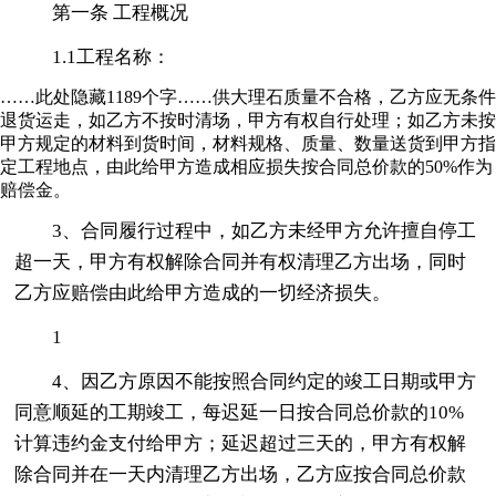
第一条 工程概况
1.1工程名称：
……此处隐藏1189个字……供大理石质量不合格，乙方应无条件
退货运走，如乙方不按时清场，甲方有权自行处理；如乙方未按
甲方规定的材料到货时间，材料规格、质量、数量送货到甲方指
定工程地点，由此给甲方造成相应损失按合同总价款的50%作为
赔偿金。
3、合同履行过程中，如乙方未经甲方允许擅自停工
超一天，甲方有权解除合同并有权清理乙方出场，同时
乙方应赔偿由此给甲方造成的一切经济损失。
1
4、因乙方原因不能按照合同约定的竣工日期或甲方
同意顺延的工期竣工，每迟延一日按合同总价款的10%
计算违约金支付给甲方；延迟超过三天的，甲方有权解
除合同并在一天内清理乙方出场，乙方应按合同总价款