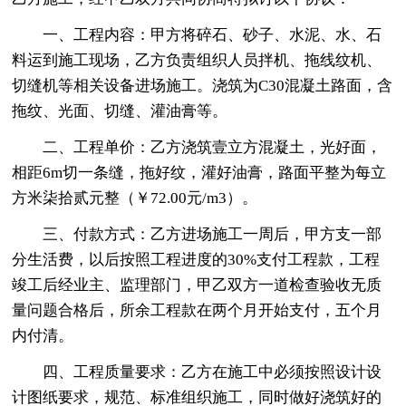
一、工程内容：甲方将碎石、砂子、水泥、水、石
料运到施工现场，乙方负责组织人员拌机、拖线纹机、
切缝机等相关设备进场施工。浇筑为C30混凝土路面，含
拖纹、光面、切缝、灌油膏等。
二、工程单价：乙方浇筑壹立方混凝土，光好面，
相距6m切一条缝，拖好纹，灌好油膏，路面平整为每立
方米柒拾贰元整（￥72.00元/m3）。
三、付款方式：乙方进场施工一周后，甲方支一部
分生活费，以后按照工程进度的30%支付工程款，工程
竣工后经业主、监理部门，甲乙双方一道检查验收无质
量问题合格后，所余工程款在两个月开始支付，五个月
内付清。
四、工程质量要求：乙方在施工中必须按照设计设
计图纸要求，规范、标准组织施工，同时做好浇筑好的