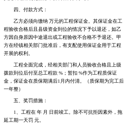
四、付款方式：
乙方必须向缴纳 万元的工程保证金。其保证金在工
程验收合格后且县级资金到位的情况下予以退还，如乙
方因自身原因中途退出或工程验收不合格不予退还。甲
方在经镇相关部门批准后，有支配使用保证金用于工程
开展的权利。
工程全面完成，经相关部门和人员验收合格且上级
拨款到位后付至总工程款 %；暂扣 %作为工程质保证
金，保证金在质保期满后1月内付清。（质保期为完工后
一年整）
五、奖罚措施：
1、工程在 年 月 日前竣工。除不可抗拒因素外，拖
延工期一天罚 元。