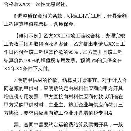
合格后XX天一次性无息退还。
6.调整质保金相关条款，明确工程完工时，开具全额
工程结算增值税票据，含质保金。
【修订示例】乙方XX工程竣工验收合格，办理完竣
工验收手续并取得验收备案证，乙方提出申请后XX日工
作日内付至该工程结算价款的95%，乙方需开具该工程
结算价款100%的增值税专用发票。预留5%的质保金在
XX年XX条件下支付。
7.明确甲供材的价款、结算及开票事宜。对于计入合
同总额的甲供材，应明确约定由材料供应商向甲方开具
增值税专用发票，甲方直接向材料供应商付款或明确在
甲方采购甲供材时，由业主、施工企业与供应商签订三
方协议，要求供应商向施工企业开具增值税专用发
票。合同中需要约定运输费结算及票据开具，一般