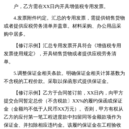
户，乙方需在XX日内开具增值税专用发票。
4.发票附件约定。汇总的专用发票，需提供销售货物
或者提供应税劳务清单并盖章。材料采购、办公用品采
购中居多。
【修订示例】汇总专用发票开具符合《增值税专用
发票使用规定》，开具销售货物或者提供应税劳务清
单。
5.调整保证金相关条款。明确保证金相关计算基数为
不含税的工程价款。采取以保函形式提供保证金。
【修订示例】乙方于合同签订前，XX日内，向甲方
提交合同暂定总价（不含税款〕XX%的履约保函或保证
金（金额均不低于人民币XX万元）。否则，甲方有权从
乙方的应付第一笔工程进度款中扣留同等金额款项作为
保证金、并扣除相应违约金。该履约保证金在工程验收