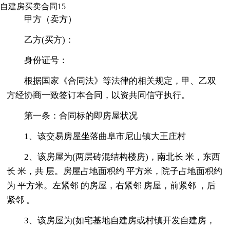
自建房买卖合同15
甲方（卖方）
乙方(买方)：
身份证号：
根据国家《合同法》等法律的相关规定，甲、乙双
方经协商一致签订本合同，以资共同信守执行。
第一条：合同标的即房屋状况
1、该交易房屋坐落曲阜市尼山镇大王庄村
2、该房屋为(两层砖混结构楼房)，南北长 米，东西
长 米，共 层。房屋占地面积约 平方米，院子占地面积约
为 平方米。左紧邻 的房屋，右紧邻 房屋，前紧邻 ，后
紧邻 。
3、该房屋为(如宅基地自建房或村镇开发自建房，