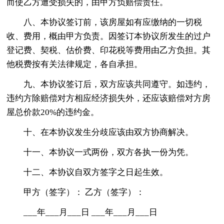
而使乙方遭受损失的，由甲方负赔偿责任。
八、本协议签订前，该房屋如有应缴纳的一切税
收、费用，概由甲方负责。因签订本协议所发生的过户
登记费、契税、估价费、印花税等费用由乙方负担。其
他税费按有关法律规定，各自承担。
九、本协议签订后，双方应该共同遵守。如违约，
违约方除赔偿对方相应经济损失外，还应该赔偿对方房
屋总价款20%的违约金。
十、在本协议发生分歧应该由双方协商解决。
十一、本协议一式两份，双方各执一份为凭。
十二、本协议自双方签字之日起生效。
甲方（签字）： 乙方（签字）：
___年___月___日 ___年___月___日