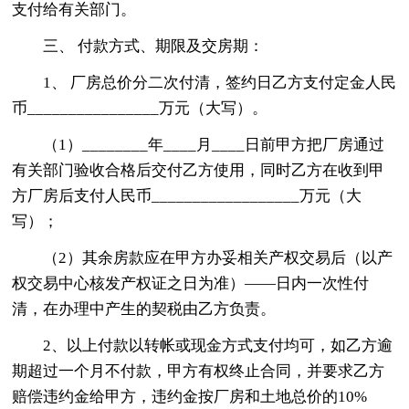
支付给有关部门。
三、 付款方式、期限及交房期：
1、 厂房总价分二次付清，签约日乙方支付定金人民
币________________万元（大写）。
（1）________年____月____日前甲方把厂房通过
有关部门验收合格后交付乙方使用，同时乙方在收到甲
方厂房后支付人民币__________________万元（大
写）；
（2）其余房款应在甲方办妥相关产权交易后（以产
权交易中心核发产权证之日为准）——日内一次性付
清，在办理中产生的契税由乙方负责。
2、以上付款以转帐或现金方式支付均可，如乙方逾
期超过一个月不付款，甲方有权终止合同，并要求乙方
赔偿违约金给甲方，违约金按厂房和土地总价的10%