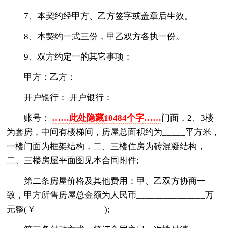
7、本契约经甲方、乙方签字或盖章后生效。
8、本契约一式三份，甲乙双方各执一份。
9、双方约定一的其它事项：
甲方：乙方：
开户银行： 开户银行：
账号：
……此处隐藏10484个字……
门面，2、3楼
为套房，中间有楼梯间，房屋总面积约为_____平方米，
一楼门面为框架结构，二、三楼住房为砖混凝结构，
二、三楼房屋平面图见本合同附件;
第二条房屋价格及其他费用：甲、乙双方协商一
致，甲方所售房屋总金额为人民币_______________万
元整(￥_______________);