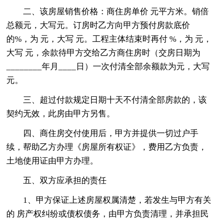
二、该房屋销售价格：商住房单价 元平方米。销倍
总额元，大写元。订房时乙方向甲方预付房款底价
的%，为 元，大写 元。工程主体结束时再付 %，为 元，
大写 元，余款待甲方交给乙方商住房时（交房日期为
________年月____日）一次付清全部余额款为元，大写
元。
三、超过付款规定日期十天不付清全部房款的，该
契约无效，此房由甲方另售。
四、商住房交付使用后，甲方并提供一切过户手
续，帮助乙方办理《房屋所有权证》，费用乙方负责，
土地使用证由甲方办理。
五、双方应承担的责任
1、甲方保证上述房屋权属清楚，若发生与甲方有关
的 房产权纠纷或债权债务，由甲方负责清理，并承担民