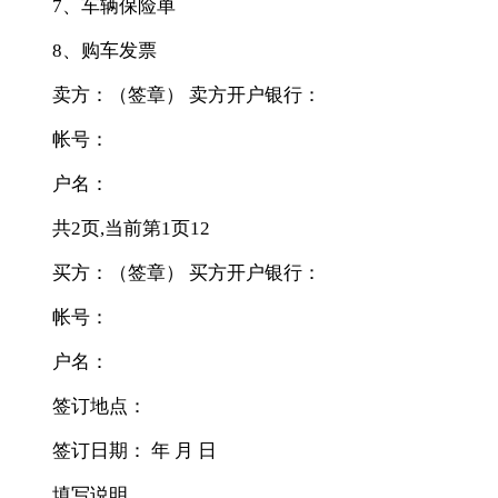
7、车辆保险单
8、购车发票
卖方：（签章） 卖方开户银行：
帐号：
户名：
共2页,当前第1页12
买方：（签章） 买方开户银行：
帐号：
户名：
签订地点：
签订日期： 年 月 日
填写说明