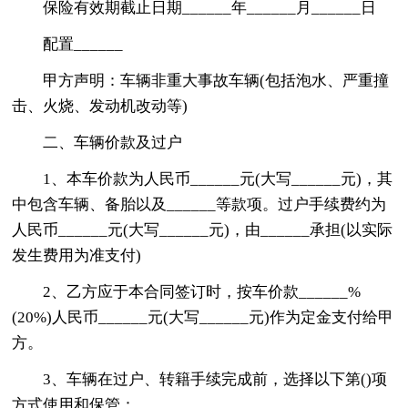
保险有效期截止日期______年______月______日
配置______
甲方声明：车辆非重大事故车辆(包括泡水、严重撞
击、火烧、发动机改动等)
二、车辆价款及过户
1、本车价款为人民币______元(大写______元)，其
中包含车辆、备胎以及______等款项。过户手续费约为
人民币______元(大写______元)，由______承担(以实际
发生费用为准支付)
2、乙方应于本合同签订时，按车价款______%
(20%)人民币______元(大写______元)作为定金支付给甲
方。
3、车辆在过户、转籍手续完成前，选择以下第()项
方式使用和保管：