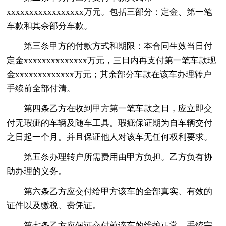
xxxxxxxxxxxxxxxxx万元。包括三部分：定金、第一笔
车款和其余部分车款。
第三条甲方的付款方式和期限：本合同生效当日付
定金xxxxxxxxxxxxxx万元，三日内再支付第一笔车款现
金xxxxxxxxxxxxx万元；其余部分车款在该车办理转户
手续前全部付清。
第四条乙方在收到甲方第一笔车款之日，应立即交
付无瑕疵的车辆及随车工具。瑕疵保证期为自车辆交付
之日起一个月。并且保证他人对该车无任何权利要求。
第五条办理转户所需费用由甲方负担。乙方负有协
助办理的义务。
第六条乙方应交付给甲方该车的全部真实、有效的
证件以及缴税、费凭证。
第七条乙方应保证交付前该车的维护正常，手续完