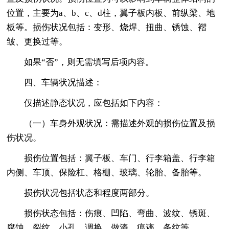
位置，主要为a、b、c、d柱，翼子板内板、前纵梁、地
板等。损伤状况包括：变形、烧焊、扭曲、锈蚀、褶
皱、更换过等。
如果“否”，则无需填写后项内容。
四、车辆状况描述：
仅描述静态状况，应包括如下内容：
（一）车身外观状况：需描述外观的损伤位置及损
伤状况。
损伤位置包括：翼子板、车门、行李箱盖、行李箱
内侧、车顶、保险杠、格栅、玻璃、轮胎、备胎等。
损伤状况包括状态和程度两部分。
损伤状态包括：伤痕、凹陷、弯曲、波纹、锈斑、
腐蚀、裂纹、小孔、调换、做漆、痕迹、条纹等。