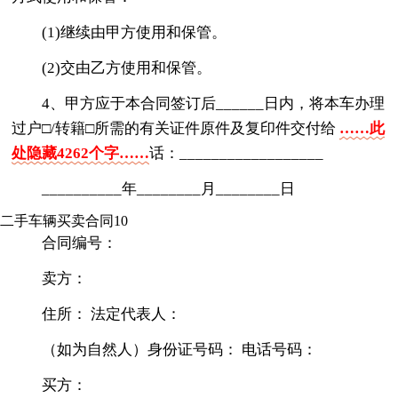
(1)继续由甲方使用和保管。
(2)交由乙方使用和保管。
4、甲方应于本合同签订后______日内，将本车办理
过户□/转籍□所需的有关证件原件及复印件交付给
……此
处隐藏4262个字……
话：__________________
__________年________月________日
二手车辆买卖合同10
合同编号：
卖方：
住所： 法定代表人：
（如为自然人）身份证号码： 电话号码：
买方：