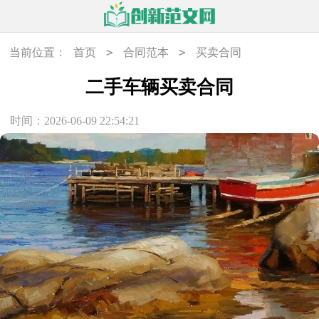
>
>
当前位置：
首页
合同范本
买卖合同
二手车辆买卖合同
时间：2026-06-09 22:54:21