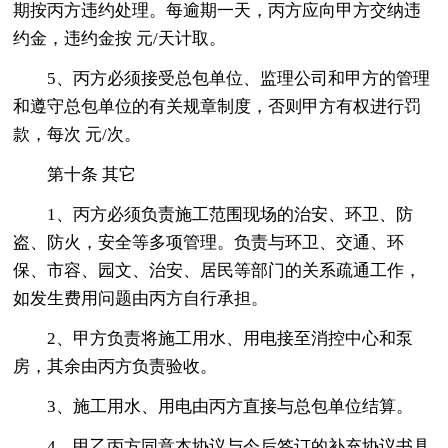
期按丙方违约处理。每逾期一天，丙方应向甲方交纳违
约金，违约金按 元/天计取。
5、丙方必须接受总包单位、监理公司和甲方的管理
和遵守总包单位的有关规章制度，否则甲方有权进行罚
款，每次 元/次。
第十条 其它
1、丙方必须负责施工范围现场的治安、环卫、防
盗、防火，安全等多项管理。负责与环卫、交通、环
保、市容、园文、治安、居民等部门的关系疏通工作，
如发生费用问题由丙方自行承担。
2、甲方负责将施工用水、用电接至消控中心和泵
房，其余由丙方负责验收。
3、施工用水、用电由丙方直接与总包单位结算。
4、甲乙丙方同意本协议与今后签订的补充协议书具