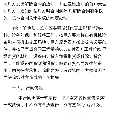
向对方发出解除合同的通知，并在发出通知的前10天告
知对方，通知到达对方时合同解除.对解除合同有争议
的，按本合同关于争议的约定处理;
4合同解除后，乙方应妥善做好已完工程和已购材
料、设备的保护和转移工作，按甲方要求将自有机械设
备和人员撤出施工场地，甲方应为乙方撤出提供必要条
件，并按已完成合同工程量的60%支付乙方工程价款.已
经定货的材料、设备由订货方负责退货或解除订货合
同，不能退还的货款和退货，解除订货合同发生的费
用，由责任方承担。除此之外，有过错的一方赔偿因合
同解除给对方造成的一切损失。
十四、 合同份数
1、本合同正本一式贰份，甲乙双方各执壹份;副本
一式贰份，甲乙双方各执壹份，双方签章(字)后生效。