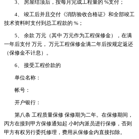
3、 房屋结顶后，按每月完成工程量的 %支付；
4、 竣工后并且交付《消防验收合格证》和全部竣工
技术资料时支付到总工程款的 %；
5、 余款 万元（其中 万元作为工程保修金），在满
一年后支付 万元， 万元工程保修金满二年后按规定返还
（保修金不计息）。
6、 接受工程价款的
单位名称：
帐号：
开户银行：
第八条 工程质量保修 保修期为二年。在保修期间，
丙方在接到甲方保修通知起 小时内派员进行保修，否则
甲方有权另行委托修理，费用从保修金内直接扣除。