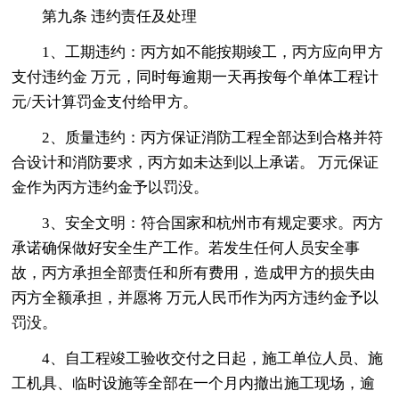
第九条 违约责任及处理
1、工期违约：丙方如不能按期竣工，丙方应向甲方
支付违约金 万元，同时每逾期一天再按每个单体工程计
元/天计算罚金支付给甲方。
2、质量违约：丙方保证消防工程全部达到合格并符
合设计和消防要求，丙方如未达到以上承诺。 万元保证
金作为丙方违约金予以罚没。
3、安全文明：符合国家和杭州市有规定要求。丙方
承诺确保做好安全生产工作。若发生任何人员安全事
故，丙方承担全部责任和所有费用，造成甲方的损失由
丙方全额承担，并愿将 万元人民币作为丙方违约金予以
罚没。
4、自工程竣工验收交付之日起，施工单位人员、施
工机具、临时设施等全部在一个月内撤出施工现场，逾