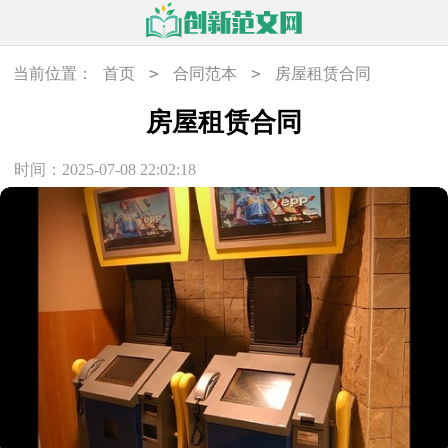
>
>
当前位置：
首页
合同范本
房屋租赁合同
房屋租赁合同
时间：2025-07-08 22:02:18