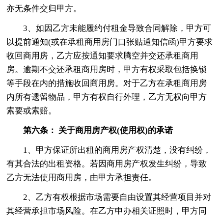
亦无条件交归甲方。
3、如因乙方未能履约付租金导致合同解除，甲方可
以提前通知(或在承租商用房门口张贴通知信函)甲方要求
收回商用房，乙方应按通知要求腾空并交还承租商用
房。逾期不交还承租商用房时，甲方有权采取包括换锁
等手段在内的措施收回商用房。对于乙方在承租商用房
内所有遗留物品，甲方有权自行外理，乙方无权向甲方
索要或索赔。
第六条： 关于商用房产权(使用权)的承诺
1、甲方保证所出租的商用房产权清楚，没有纠纷，
有其合法的出租资格。若因商用房产权发生纠纷，导致
乙方无法使用商用房，由甲方承担责任。
2、乙方有权根据市场需要自由设置其经营项目并对
其经营承担市场风险。在乙方申办相关证照时，甲方同