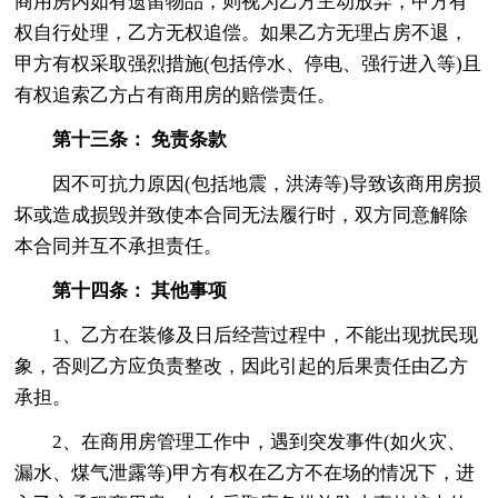
商用房内如有遗留物品，则视为乙方主动放弃，甲方有
权自行处理，乙方无权追偿。如果乙方无理占房不退，
甲方有权采取强烈措施(包括停水、停电、强行进入等)且
有权追索乙方占有商用房的赔偿责任。
第十三条： 免责条款
因不可抗力原因(包括地震，洪涛等)导致该商用房损
坏或造成损毁并致使本合同无法履行时，双方同意解除
本合同并互不承担责任。
第十四条： 其他事项
1、乙方在装修及日后经营过程中，不能出现扰民现
象，否则乙方应负责整改，因此引起的后果责任由乙方
承担。
2、在商用房管理工作中，遇到突发事件(如火灾、
漏水、煤气泄露等)甲方有权在乙方不在场的情况下，进