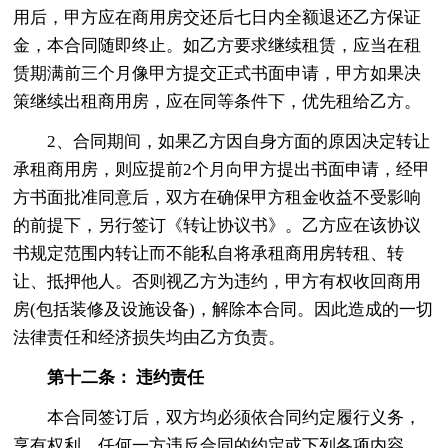
用后，甲方应在商用房交还后七日内全额退还乙方保证
金，本合同随即终止。如乙方要求继续租赁，应当在租
赁期满前三个月像甲方提交正式书面申请，甲方如果决
策继续出租商用房，应在同等条件下，优先租给乙方。
2、合同期间，如果乙方因自身方面的原因决定转让
承租商用房，则应提前2个月向甲方提出书面申请，经甲
方书面批准同意后，双方在确保甲方租金收益不受影响
的前提下，另行签订《转让协议书》。乙方应在该协议
书规定范围内转让而不能私自将承租商用房转租、转
让、抵押他人。否则视乙方为违约，甲方有权收回商用
房(包括装修及设施设备)，解除本合同。因此造成的一切
法律责任和经济损失均由乙方负责。
第十二条： 违约责任
本合同签订后，双方均必须依合同约定履行义务，
享有权利，任何一方违反合同的约定或下列各项内容