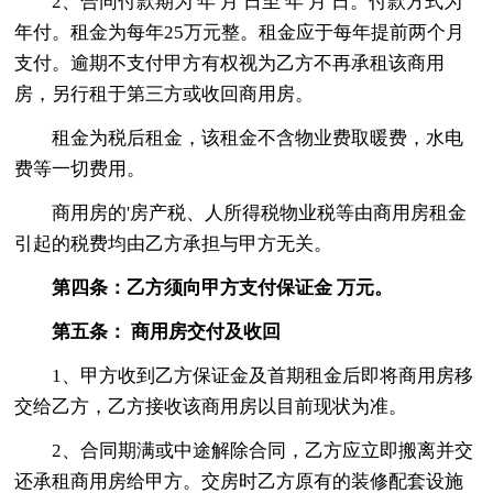
2、合同付款期为 年 月 日至 年 月 日。付款方式为
年付。租金为每年25万元整。租金应于每年提前两个月
支付。逾期不支付甲方有权视为乙方不再承租该商用
房，另行租于第三方或收回商用房。
租金为税后租金，该租金不含物业费取暖费，水电
费等一切费用。
商用房的'房产税、人所得税物业税等由商用房租金
引起的税费均由乙方承担与甲方无关。
第四条：乙方须向甲方支付保证金 万元。
第五条： 商用房交付及收回
1、甲方收到乙方保证金及首期租金后即将商用房移
交给乙方，乙方接收该商用房以目前现状为准。
2、合同期满或中途解除合同，乙方应立即搬离并交
还承租商用房给甲方。交房时乙方原有的装修配套设施