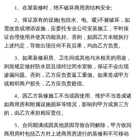
1、在屋装修时，绝不破坏商用房结构安全;
2、保证原有的设施(包括水、电、暖)不被破坏，如
需改造或增添设施，应委托专业公司安装施工，平时保
证合理使用并使其功能良好。否则，如因乙方未能执行
上述约定，导致出现任何不良后果，均由乙方负责。
3、如果装修厨房、卫生间或其他与水相关的用途，
则按规定做好防水层且须经过闭水室验，保证不会出现
渗漏问题。否则，乙方应负责返工重做。如果造成甲方
或相邻商户损失，乙方应负责赔偿。
4、因乙方装修施工不当或因使用、维护不当造成诸
如商用房和附属设施损坏等情况，影响到甲方或第三方
的，由乙方承担相应责任。
5、合同期满或因其他原因导致合同解除，甲方收回
商用房时包括乙方对上述商用房进行的装修和不可移动